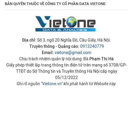
BẢN QUYỀN THUỘC VỀ CÔNG TY CỔ PHẦN DATA VIETONE
Địa chỉ:
Số 3, ngõ 20 Nghĩa Đô, Cầu Giấy, Hà Nội.
Truyền thông - Quảng cáo:
0913240779
Email:
vietone@gmail.com
Chịu trách nhiệm quản lý nội dung: Bà
Phạm Thị Hà
Giấy phép thiết lập trang thông tin điện tử trên mạng số 3708/GP-
TTĐT do Sở Thông tin và Truyền thông Hà Nội cấp ngày
05/12/2022
Ghi rõ nguồn "
Vietone.vn
" khi phát hành từ Website này.