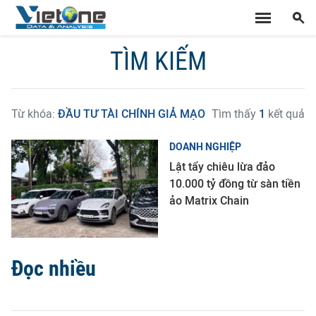
TÌM KIẾM
Từ khóa:
ĐẦU TƯ TÀI CHÍNH GIẢ MẠO
Tìm thấy
1
kết quả
DOANH NGHIỆP
Lật tẩy chiêu lừa đảo
10.000 tỷ đồng từ sàn tiền
ảo Matrix Chain
Đọc nhiều