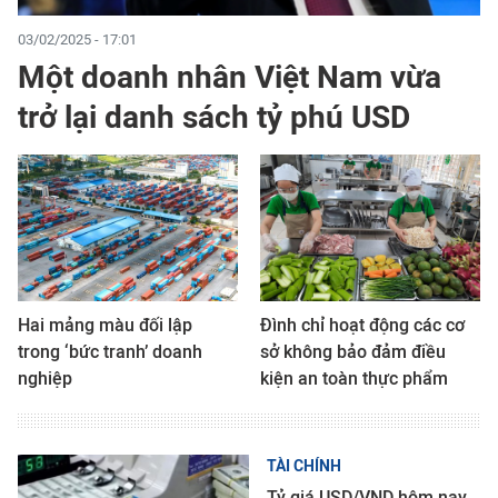
03/02/2025 - 17:01
Một doanh nhân Việt Nam vừa
trở lại danh sách tỷ phú USD
Hai mảng màu đối lập
Đình chỉ hoạt động các cơ
trong ‘bức tranh’ doanh
sở không bảo đảm điều
nghiệp
kiện an toàn thực phẩm
TÀI CHÍNH
Tỷ giá USD/VND hôm nay