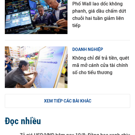
Phố Wall lao dốc không
phanh, giá dầu chấm dứt
chuỗi hai tuần giảm liên
tiếp
DOANH NGHIỆP
Không chỉ để trả tiền, quét
mã mở cánh cửa tài chính
số cho tiểu thương
XEM TIẾP CÁC BÀI KHÁC
Đọc nhiều