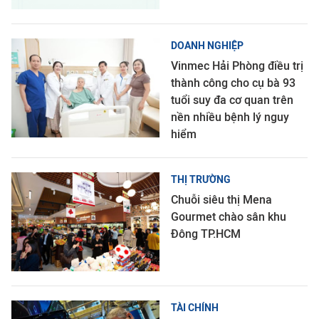
DOANH NGHIỆP
Vinmec Hải Phòng điều trị
thành công cho cụ bà 93
tuổi suy đa cơ quan trên
nền nhiều bệnh lý nguy
hiểm
THỊ TRƯỜNG
Chuỗi siêu thị Mena
Gourmet chào sân khu
Đông TP.HCM
TÀI CHÍNH