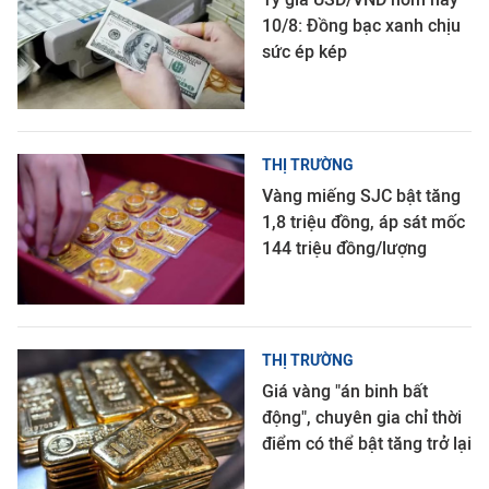
10/8: Đồng bạc xanh chịu
sức ép kép
THỊ TRƯỜNG
Vàng miếng SJC bật tăng
1,8 triệu đồng, áp sát mốc
144 triệu đồng/lượng
THỊ TRƯỜNG
Giá vàng "án binh bất
động", chuyên gia chỉ thời
điểm có thể bật tăng trở lại