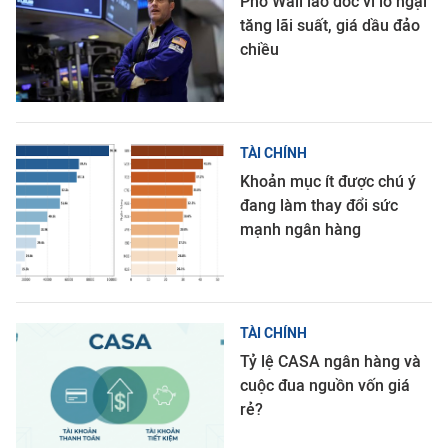
Phố Wall lao dốc vì lo ngại
tăng lãi suất, giá dầu đảo
chiều
TÀI CHÍNH
Khoản mục ít được chú ý
đang làm thay đổi sức
mạnh ngân hàng
TÀI CHÍNH
Tỷ lệ CASA ngân hàng và
cuộc đua nguồn vốn giá
rẻ?