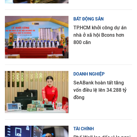
BẤT ĐỘNG SẢN
TP.HCM khởi công dự án
nhà ở xã hội Bcons hơn
800 căn
DOANH NGHIỆP
SeABank hoàn tất tăng
vốn điều lệ lên 34.288 tỷ
đồng
TÀI CHÍNH