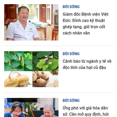
ĐỜI SỐNG
Giám đốc Bệnh viện Việt
Đức: Đỉnh cao kỹ thuật
ghép tạng, giữ trọn cốt
cách nhân văn
ĐỜI SỐNG
Cảnh báo từ ngành y tế về
độc tính của hạt củ đậu
ĐỜI SỐNG
Ứng phó với già hóa dân
số: Cần mở quy định, hút