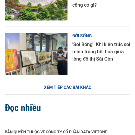
công có gì?
ĐỜI SỐNG
'Soi Bóng': Khi kiến trúc soi
mình trong hội họa giữa
lòng đô thị Sài Gòn
XEM TIẾP CÁC BÀI KHÁC
Đọc nhiều
BẢN QUYỀN THUỘC VỀ CÔNG TY CỔ PHẦN DATA VIETONE