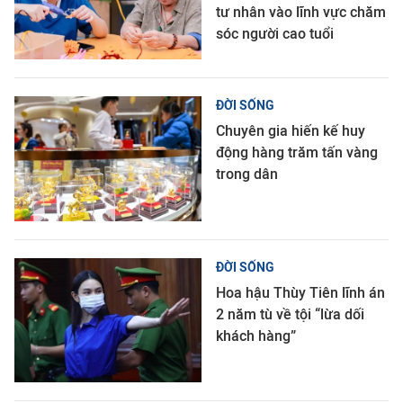
tư nhân vào lĩnh vực chăm
sóc người cao tuổi
ĐỜI SỐNG
Chuyên gia hiến kế huy
động hàng trăm tấn vàng
trong dân
ĐỜI SỐNG
Hoa hậu Thùy Tiên lĩnh án
2 năm tù về tội “lừa dối
khách hàng”