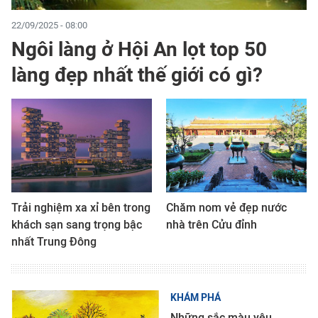
22/09/2025 - 08:00
Ngôi làng ở Hội An lọt top 50
làng đẹp nhất thế giới có gì?
Trải nghiệm xa xỉ bên trong
Chăm nom vẻ đẹp nước
khách sạn sang trọng bậc
nhà trên Cửu đỉnh
nhất Trung Đông
KHÁM PHÁ
Những sắc màu yêu