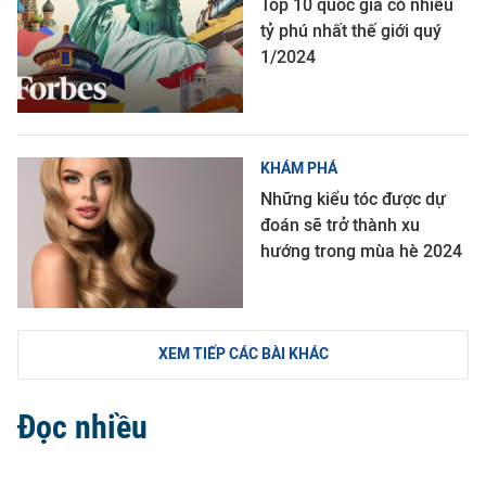
Top 10 quốc gia có nhiều
tỷ phú nhất thế giới quý
1/2024
KHÁM PHÁ
Những kiểu tóc được dự
đoán sẽ trở thành xu
hướng trong mùa hè 2024
XEM TIẾP CÁC BÀI KHÁC
Đọc nhiều