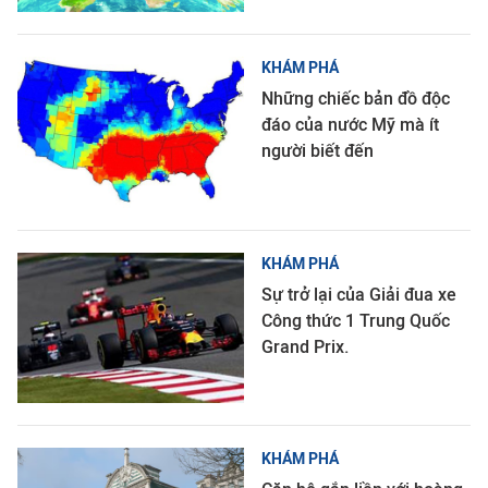
KHÁM PHÁ
Những chiếc bản đồ độc
đáo của nước Mỹ mà ít
người biết đến
KHÁM PHÁ
Sự trở lại của Giải đua xe
Công thức 1 Trung Quốc
Grand Prix.
KHÁM PHÁ