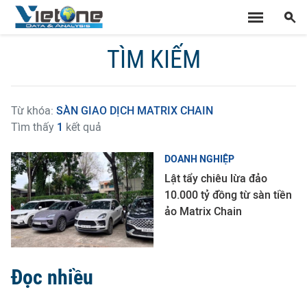
TÌM KIẾM
Từ khóa:
SÀN GIAO DỊCH MATRIX CHAIN
Tìm thấy
1
kết quả
DOANH NGHIỆP
Lật tẩy chiêu lừa đảo
10.000 tỷ đồng từ sàn tiền
ảo Matrix Chain
Đọc nhiều