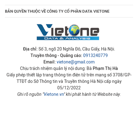
BẢN QUYỀN THUỘC VỀ CÔNG TY CỔ PHẦN DATA VIETONE
Địa chỉ:
Số 3, ngõ 20 Nghĩa Đô, Cầu Giấy, Hà Nội.
Truyền thông - Quảng cáo:
0913240779
Email:
vietone@gmail.com
Chịu trách nhiệm quản lý nội dung: Bà
Phạm Thị Hà
Giấy phép thiết lập trang thông tin điện tử trên mạng số 3708/GP-
TTĐT do Sở Thông tin và Truyền thông Hà Nội cấp ngày
05/12/2022
Ghi rõ nguồn "
Vietone.vn
" khi phát hành từ Website này.