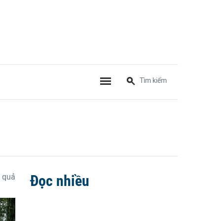
 quả
Đọc nhiều