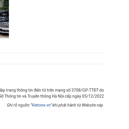
 lập trang thông tin điện tử trên mạng số 3708/GP-TTĐT do
Sở Thông tin và Truyền thông Hà Nội cấp ngày 05/12/2022
Ghi rõ nguồn "
Vietone.vn
" khi phát hành từ Website này.