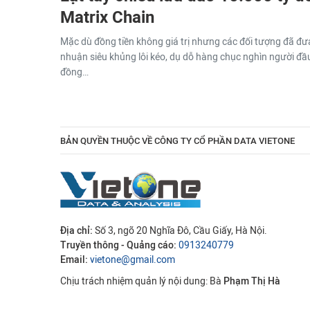
Matrix Chain
Mặc dù đồng tiền không giá trị nhưng các đối tượng đã đưa 
nhuận siêu khủng lôi kéo, dụ dỗ hàng chục nghìn người đầu
đồng…
BẢN QUYỀN THUỘC VỀ CÔNG TY CỔ PHẦN DATA VIETONE
Địa chỉ:
Số 3, ngõ 20 Nghĩa Đô, Cầu Giấy, Hà Nội.
Truyền thông - Quảng cáo:
0913240779
Email:
vietone@gmail.com
Chịu trách nhiệm quản lý nội dung: Bà
Phạm Thị Hà