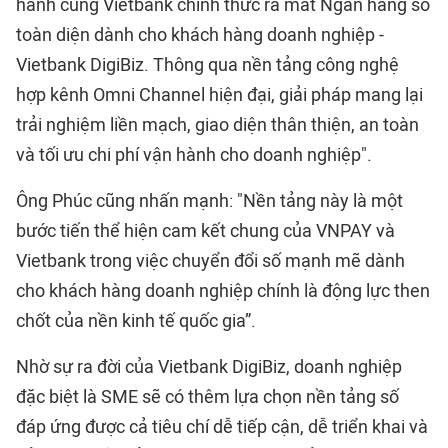
hành cùng Vietbank chính thức ra mắt Ngân hàng số
toàn diện dành cho khách hàng doanh nghiệp -
Vietbank DigiBiz. Thông qua nền tảng công nghệ
hợp kênh Omni Channel hiện đại, giải pháp mang lại
trải nghiệm liền mạch, giao diện thân thiện, an toàn
và tối ưu chi phí vận hành cho doanh nghiệp".
Ông Phúc cũng nhấn mạnh: "Nền tảng này là một
bước tiến thể hiện cam kết chung của VNPAY và
Vietbank trong việc chuyển đổi số mạnh mẽ dành
cho khách hàng doanh nghiệp chính là động lực then
chốt của nền kinh tế quốc gia”.
Nhờ sự ra đời của Vietbank DigiBiz, doanh nghiệp
đặc biệt là SME sẽ có thêm lựa chọn nền tảng số
đáp ứng được cả tiêu chí dễ tiếp cận, dễ triển khai và