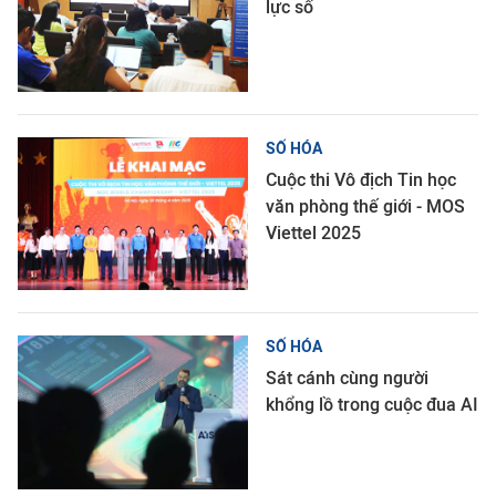
lực số
SỐ HÓA
Cuộc thi Vô địch Tin học
văn phòng thế giới - MOS
Viettel 2025
SỐ HÓA
Sát cánh cùng người
khổng lồ trong cuộc đua AI