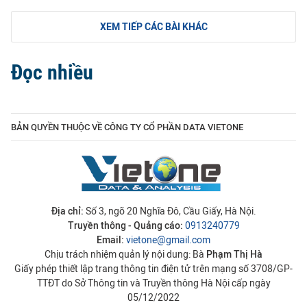
XEM TIẾP CÁC BÀI KHÁC
Đọc nhiều
BẢN QUYỀN THUỘC VỀ CÔNG TY CỔ PHẦN DATA VIETONE
Địa chỉ:
Số 3, ngõ 20 Nghĩa Đô, Cầu Giấy, Hà Nội.
Truyền thông - Quảng cáo:
0913240779
Email:
vietone@gmail.com
Chịu trách nhiệm quản lý nội dung: Bà
Phạm Thị Hà
Giấy phép thiết lập trang thông tin điện tử trên mạng số 3708/GP-
TTĐT do Sở Thông tin và Truyền thông Hà Nội cấp ngày
05/12/2022