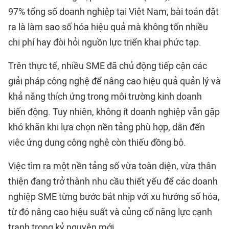
97% tổng số doanh nghiệp tại Việt Nam, bài toán đặt
ra là làm sao số hóa hiệu quả mà không tốn nhiều
chi phí hay đòi hỏi nguồn lực triển khai phức tạp.
Trên thực tế, nhiều SME đã chủ động tiếp cận các
giải pháp công nghệ để nâng cao hiệu quả quản lý và
khả năng thích ứng trong môi trường kinh doanh
biến động. Tuy nhiên, không ít doanh nghiệp vẫn gặp
khó khăn khi lựa chọn nền tảng phù hợp, dẫn đến
việc ứng dụng công nghệ còn thiếu đồng bộ.
Việc tìm ra một nền tảng số vừa toàn diện, vừa thân
thiện đang trở thành nhu cầu thiết yếu để các doanh
nghiệp SME từng bước bắt nhịp với xu hướng số hóa,
từ đó nâng cao hiệu suất và củng cố năng lực cạnh
tranh trong kỷ nguyên mới.