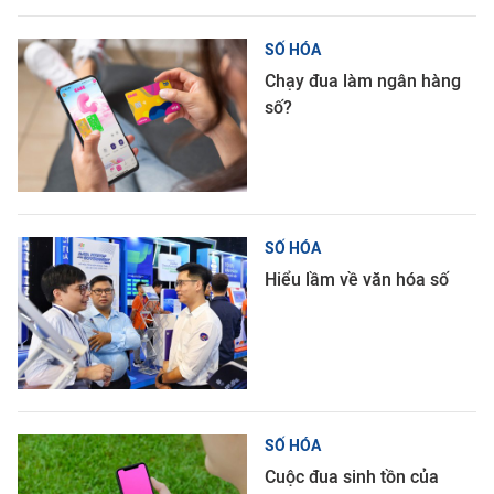
SỐ HÓA
Chạy đua làm ngân hàng
số?
SỐ HÓA
Hiểu lầm về văn hóa số
SỐ HÓA
Cuộc đua sinh tồn của