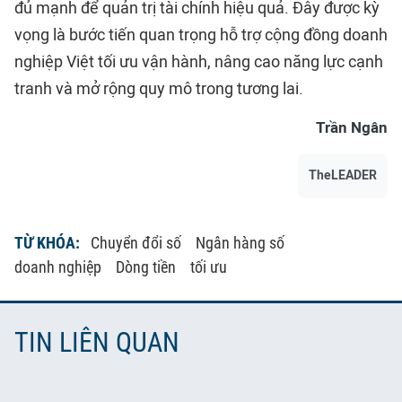
đủ mạnh để quản trị tài chính hiệu quả. Đây được kỳ
vọng là bước tiến quan trọng hỗ trợ cộng đồng doanh
nghiệp Việt tối ưu vận hành, nâng cao năng lực cạnh
tranh và mở rộng quy mô trong tương lai.
Trần Ngân
TheLEADER
TỪ KHÓA:
Chuyển đổi số
Ngân hàng số
doanh nghiệp
Dòng tiền
tối ưu
TIN LIÊN QUAN