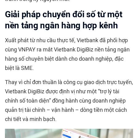
Giải pháp chuyển đổi số từ một
nền tảng ngân hàng hợp kênh
Xuất phát từ nhu cầu thực tế, Vietbank đã phối hợp
cùng
VNPAY
ra mắt Vietbank DigiBiz nền tảng ngân
hàng số chuyên biệt dành cho doanh nghiệp, đặc
biệt là SME.
Thay vì chỉ đơn thuần là công cụ giao dịch trực tuyến,
Vietbank DigiBiz được định vị như một “trợ lý tài
chính số toàn diện” đồng hành cùng doanh nghiệp
quản trị tài chính – vận hành – dòng tiền một cách
chi tiết và minh bạch.