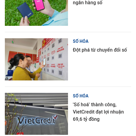
ngân hàng số
SỐ HÓA
Đột phá từ chuyển đổi số
SỐ HÓA
'Số hoá' thành công,
VietCredit đạt lợi nhuận
69,6 tỷ đồng