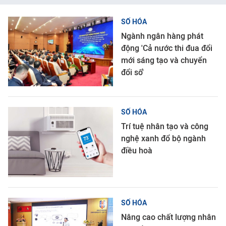
SỐ HÓA
Ngành ngân hàng phát
động 'Cả nước thi đua đổi
mới sáng tạo và chuyển
đổi số'
SỐ HÓA
Trí tuệ nhân tạo và công
nghệ xanh đổ bộ ngành
điều hoà
SỐ HÓA
Nâng cao chất lượng nhân