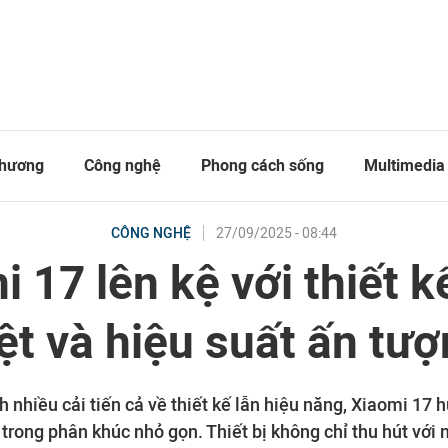
thương
Công nghệ
Phong cách sống
Multimedia
27/09/2025 - 08:44
CÔNG NGHỆ
 17 lên kệ với thiết 
ệt và hiệu suất ấn tư
nhiều cải tiến cả về thiết kế lẫn hiệu năng, Xiaomi 17 
 trong phân khúc nhỏ gọn. Thiết bị không chỉ thu hút với n