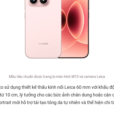
Mẫu tiêu chuẩn được trang bị màn hình M10 và camera Leica
o sử dụng thiết kế thấu kính nổi Leica 60 mm với khẩu độ
từ 10 cm, lý tưởng cho các bức ảnh chân dung hoặc cận cả
trait mới hỗ trợ tái tạo tông da tự nhiên và thể hiện chi t