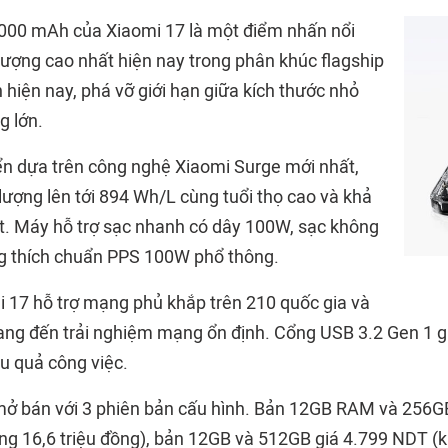
000 mAh của Xiaomi 17 là một điểm nhấn nổi
lượng cao nhất hiện nay trong phân khúc flagship
 hiện nay, phá vỡ giới hạn giữa kích thước nhỏ
g lớn.
iển dựa trên công nghệ Xiaomi Surge mới nhất,
lượng lên tới 894 Wh/L cùng tuổi thọ cao và khả
ốt. Máy hỗ trợ sạc nhanh có dây 100W, sạc không
g thích chuẩn PPS 100W phổ thông.
mi 17 hỗ trợ mạng phủ khắp trên 210 quốc gia và
ang đến trải nghiệm mạng ổn định. Cổng USB 3.2 Gen 1 giú
u quả công việc.
ở bán với 3 phiên bản cấu hình. Bản 12GB RAM và 256GB
g 16,6 triệu đồng), bản 12GB và 512GB giá 4.799 NDT (k