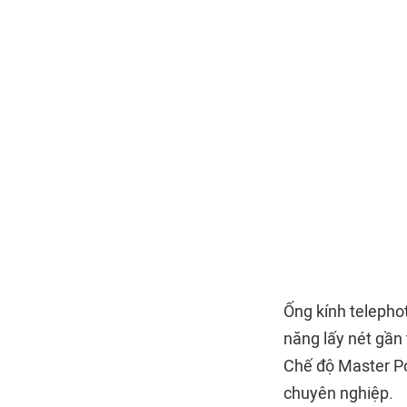
Ống kính telephot
năng lấy nét gần 
Chế độ Master Por
chuyên nghiệp.