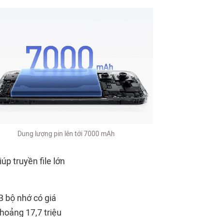
Dung lượng pin lên tới 7000 mAh
p truyền file lớn
 bộ nhớ có giá
hoảng 17,7 triệu