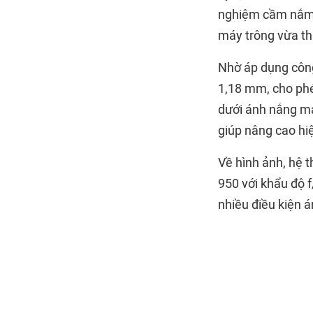
nghiệm cầm nắm.
máy trông vừa th
Nhờ áp dụng công
1,18 mm, cho phép
dưới ánh nắng mạ
giúp nâng cao hi
Về hình ảnh, hệ 
950 với khẩu độ 
nhiều điều kiện 