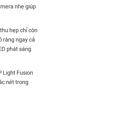
amera nhẹ giúp
thu hẹp chỉ còn
õ ràng ngay cả
ED phát sáng
 Light Fusion
ắc nét trong