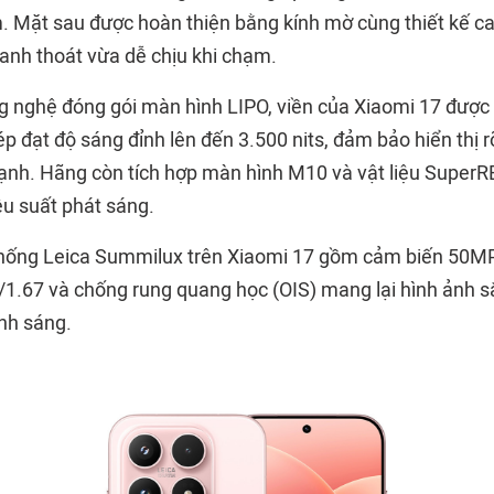
 Mặt sau được hoàn thiện bằng kính mờ cùng thiết kế c
anh thoát vừa dễ chịu khi chạm.
 nghệ đóng gói màn hình LIPO, viền của Xiaomi 17 được 
 đạt độ sáng đỉnh lên đến 3.500 nits, đảm bảo hiển thị r
nh. Hãng còn tích hợp màn hình M10 và vật liệu SuperR
ệu suất phát sáng.
thống Leica Summilux trên Xiaomi 17 gồm cảm biến 50MP
f/1.67 và chống rung quang học (OIS) mang lại hình ảnh s
ánh sáng.