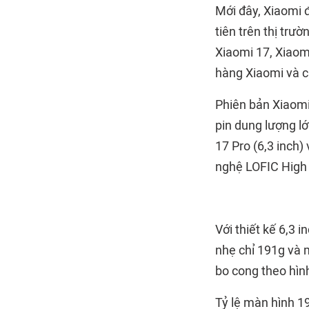
Mới đây, Xiaomi 
tiên trên thị trư
Xiaomi 17, Xiaom
hàng Xiaomi và c
Phiên bản Xiaomi
pin dung lượng l
17 Pro (6,3 inch)
nghệ LOFIC High
Với thiết kế 6,3
nhẹ chỉ 191g và
bo cong theo hình
Tỷ lệ màn hình 19