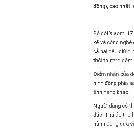
đồng), cao nhất 
Bộ đôi Xiaomi 17 
kế và công nghệ 
cả hai đều giữ đ
thời thượng gồm đ
Điểm nhấn của dò
hình động phía sa
tính năng khác.
Người dùng có th
đáo. Thú ảo thế h
hành động dựa và