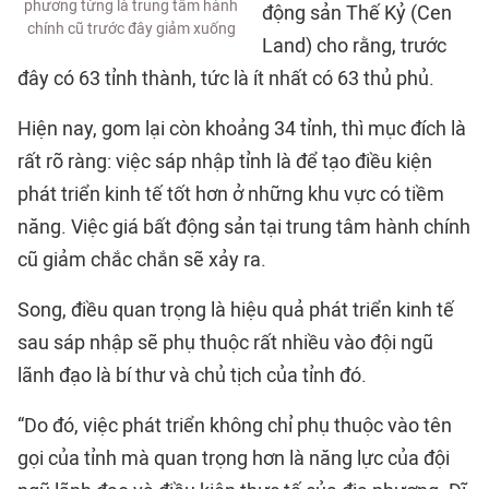
phương từng là trung tâm hành
động sản Thế Kỷ (Cen
chính cũ trước đây giảm xuống
Land) cho rằng, trước
đây có 63 tỉnh thành, tức là ít nhất có 63 thủ phủ.
Hiện nay, gom lại còn khoảng 34 tỉnh, thì mục đích là
rất rõ ràng: việc sáp nhập tỉnh là để tạo điều kiện
phát triển kinh tế tốt hơn ở những khu vực có tiềm
năng. Việc giá bất động sản tại trung tâm hành chính
cũ giảm chắc chắn sẽ xảy ra.
Song, điều quan trọng là hiệu quả phát triển kinh tế
sau sáp nhập sẽ phụ thuộc rất nhiều vào đội ngũ
lãnh đạo là bí thư và chủ tịch của tỉnh đó.
“Do đó, việc phát triển không chỉ phụ thuộc vào tên
gọi của tỉnh mà quan trọng hơn là năng lực của đội