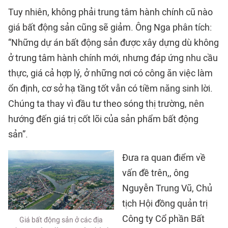
Tuy nhiên, không phải trung tâm hành chính cũ nào
giá bất động sản cũng sẽ giảm. Ông Nga phân tích:
“Những dự án bất động sản được xây dựng dù không
ở trung tâm hành chính mới, nhưng đáp ứng nhu cầu
thực, giá cả hợp lý, ở những nơi có công ăn việc làm
ổn định, cơ sở hạ tầng tốt vẫn có tiềm năng sinh lời.
Chúng ta thay vì đầu tư theo sóng thị trường, nên
hướng đến giá trị cốt lõi của sản phẩm bất động
sản”.
Đưa ra quan điểm về
vấn đề trên,, ông
Nguyễn Trung Vũ, Chủ
tịch Hội đồng quản trị
Công ty Cổ phần Bất
Giá bất động sản ở các địa