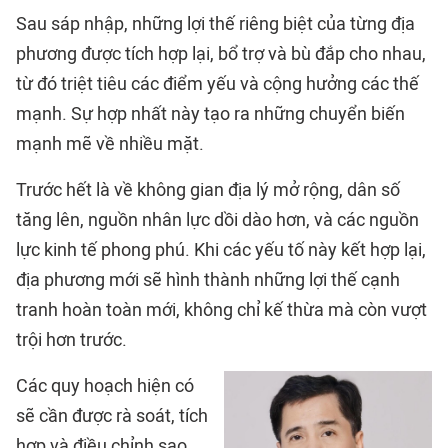
Sau sáp nhập, những lợi thế riêng biệt của từng địa
phương được tích hợp lại, bổ trợ và bù đắp cho nhau,
từ đó triệt tiêu các điểm yếu và cộng hưởng các thế
mạnh. Sự hợp nhất này tạo ra những chuyển biến
mạnh mẽ về nhiều mặt.
Trước hết là về không gian địa lý mở rộng, dân số
tăng lên, nguồn nhân lực dồi dào hơn, và các nguồn
lực kinh tế phong phú. Khi các yếu tố này kết hợp lại,
địa phương mới sẽ hình thành những lợi thế cạnh
tranh hoàn toàn mới, không chỉ kế thừa mà còn vượt
trội hơn trước.
Các quy hoạch hiện có
sẽ cần được rà soát, tích
hợp và điều chỉnh sao