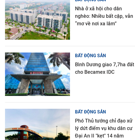
Nhà ở xã hội cho dân
nghèo: Nhiều bất cập, vẫn
“mơ về nơi xa lắm”
BẤT ĐỘNG SẢN
Bình Dương giao 7,7ha đất
cho Becamex IDC
BẤT ĐỘNG SẢN
Phó Thủ tướng chỉ đạo xử
lý dứt điểm vụ khu dân cư
Đại An II "kẹt" 14 năm