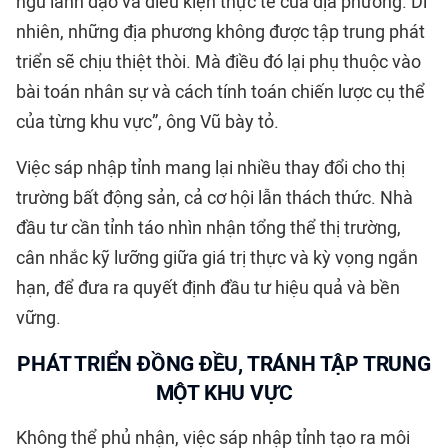
ngũ lãnh đạo và điều kiện thực tế của địa phương. Dĩ
nhiên, những địa phương không được tập trung phát
triển sẽ chịu thiệt thòi. Mà điều đó lại phụ thuộc vào
bài toán nhân sự và cách tính toán chiến lược cụ thể
của từng khu vực”, ông Vũ bày tỏ.
Việc sáp nhập tỉnh mang lại nhiều thay đổi cho thị
trường bất động sản, cả cơ hội lẫn thách thức. Nhà
đầu tư cần tỉnh táo nhìn nhận tổng thể thị trường,
cân nhắc kỹ lưỡng giữa giá trị thực và kỳ vọng ngắn
hạn, để đưa ra quyết định đầu tư hiệu quả và bền
vững.
PHÁT TRIỂN ĐỒNG ĐỀU, TRÁNH TẬP TRUNG
MỘT KHU VỰC
Không thể phủ nhận, việc sáp nhập tỉnh tạo ra môi