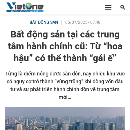
05/07/2025 - 07:48
BẤT ĐỘNG SẢN
Bất động sản tại các trung
tâm hành chính cũ: Từ “hoa
hậu” có thể thành “gái ế”
Từng là điểm nóng được săn đón, nay nhiều khu vực
có nguy cơ trở thành “vùng trũng” khi dòng vốn đầu
tư và sự phát triển hành chính dồn về trung tâm
mới…