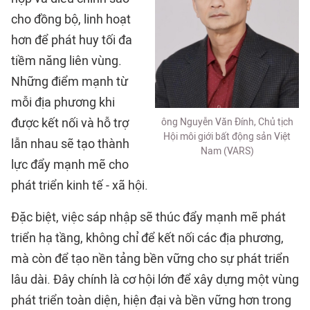
cho đồng bộ, linh hoạt
hơn để phát huy tối đa
tiềm năng liên vùng.
Những điểm mạnh từ
mỗi địa phương khi
được kết nối và hỗ trợ
ông Nguyễn Văn Đính, Chủ tịch
Hội môi giới bất động sản Việt
lẫn nhau sẽ tạo thành
Nam (VARS)
lực đẩy mạnh mẽ cho
phát triển kinh tế - xã hội.
Đặc biệt, việc sáp nhập sẽ thúc đẩy mạnh mẽ phát
triển hạ tầng, không chỉ để kết nối các địa phương,
mà còn để tạo nền tảng bền vững cho sự phát triển
lâu dài. Đây chính là cơ hội lớn để xây dựng một vùng
phát triển toàn diện, hiện đại và bền vững hơn trong