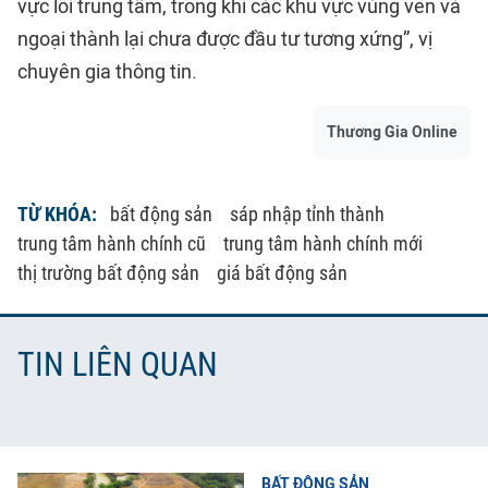
vực lõi trung tâm, trong khi các khu vực vùng ven và
ngoại thành lại chưa được đầu tư tương xứng”, vị
chuyên gia thông tin.
Thương Gia Online
TỪ KHÓA:
bất động sản
sáp nhập tỉnh thành
trung tâm hành chính cũ
trung tâm hành chính mới
thị trường bất động sản
giá bất động sản
TIN LIÊN QUAN
BẤT ĐỘNG SẢN