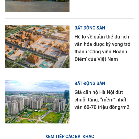
BẤT ĐỘNG SẢN
Hé lộ về quần thể du lịch
văn hóa được kỳ vọng trở
thành 'Công viên Hoành
Điếm' của Việt Nam
BẤT ĐỘNG SẢN
Giá căn hộ Hà Nội đứt
chuỗi tăng, “mềm” nhất
vẫn 60-70 triệu đồng/m2
XEM TIẾP CÁC BÀI KHÁC