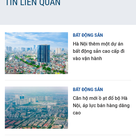
TIN LIÊN QUAN
BẤT ĐỘNG SẢN
Hà Nội thêm một dự án
bất động sản cao cấp đi
vào vận hành
BẤT ĐỘNG SẢN
Căn hộ mới ồ ạt đổ bộ Hà
Nội, áp lực bán hàng dâng
cao