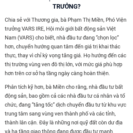
TRƯỞNG?
Chia sẻ với Thương gia, bà Phạm Thị Miền, Phó Viện
trưởng VARS IRE, Hội môi giới bất động sản Việt
Nam (VARS) cho biết, nhà đầu tư đang “chọn lọc”
hơn, chuyển hướng quan tâm đến giá trị khai thác
thực, thay vì chỉ kỳ vọng tăng giá. Họ hướng đến các
thị trường vùng ven đô thị lớn, với mức giá phù hợp
hơn trên cơ sở hạ tầng ngày càng hoàn thiện.
Phân tích kỹ hơn, bà Miền cho rằng, nhà đầu tư bất
động sản, bao gồm cả các nhà đầu tư cá nhân và tổ
chức, đang “tăng tốc” dịch chuyển đầu tư từ khu vực
trung tâm sang vùng ven thành phố và các tỉnh,
thành lân cận. Đây là những nơi quỹ đất còn dư địa
và hạ tầng giao thông đang được đầu tư mạnh.