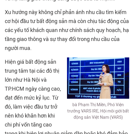
Xu hướng này không chỉ phản ánh nhu cầu tìm kiếm
cơ hội đầu tư bất động sản mà còn chịu tác động của
các yếu tố khách quan như chính sách quy hoạch, hạ
tầng giao thông và sự thay đổi trong nhu cầu của
người mua.
Hiện giá bất động sản
trung tâm tại các đô thị
lớn như Hà Nội và
TP.HCM ngày càng cao,
đạt đến mức kỷ lục. Từ
bà Phạm Thị Miền, Phó Viện
đó, làm việc đầu tư trở
trưởng VARS IRE, Hội môi giới bất
nên khó khăn hơn khi
động sản Việt Nam (VARS)
chi phí vốn tăng cao
trong khi biên lợi nhuận giảm dần hoặc khó đảm bảo