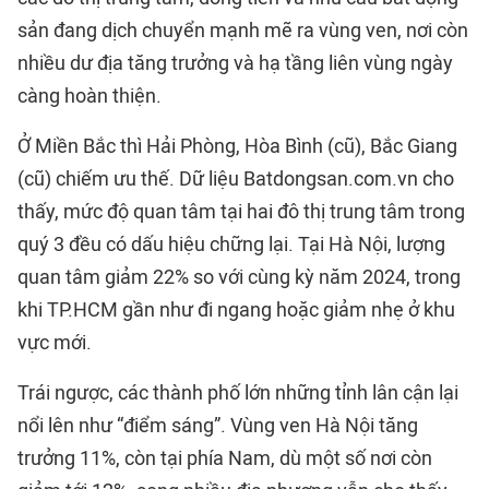
sản đang dịch chuyển mạnh mẽ ra vùng ven, nơi còn
nhiều dư địa tăng trưởng và hạ tầng liên vùng ngày
càng hoàn thiện.
Ở Miền Bắc thì Hải Phòng, Hòa Bình (cũ), Bắc Giang
(cũ) chiếm ưu thế. Dữ liệu Batdongsan.com.vn cho
thấy, mức độ quan tâm tại hai đô thị trung tâm trong
quý 3 đều có dấu hiệu chững lại. Tại Hà Nội, lượng
quan tâm giảm 22% so với cùng kỳ năm 2024, trong
khi TP.HCM gần như đi ngang hoặc giảm nhẹ ở khu
vực mới.
Trái ngược, các thành phố lớn những tỉnh lân cận lại
nổi lên như “điểm sáng”. Vùng ven Hà Nội tăng
trưởng 11%, còn tại phía Nam, dù một số nơi còn