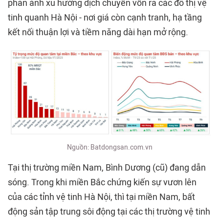
phản ánh xu hướng dịch chuyển vốn ra các đô thị vệ
tinh quanh Hà Nội - nơi giá còn cạnh tranh, hạ tầng
kết nối thuận lợi và tiềm năng dài hạn mở rộng.
Nguồn: Batdongsan.com.vn
Tại thị trường miền Nam, Bình Dương (cũ) đang dẫn
sóng. Trong khi miền Bắc chứng kiến sự vươn lên
của các tỉnh vệ tinh Hà Nội, thì tại miền Nam, bất
động sản tập trung sôi động tại các thị trường vệ tinh