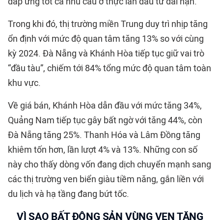
đáp ứng tốt cả nhu cầu ở thực lẫn đầu tư dài hạn.
Trong khi đó, thị trường miền Trung duy trì nhịp tăng
ổn định với mức độ quan tâm tăng 13% so với cùng
kỳ 2024. Đà Nẵng và Khánh Hòa tiếp tục giữ vai trò
“đầu tàu”, chiếm tới 84% tổng mức độ quan tâm toàn
khu vực.
Về giá bán, Khánh Hòa dẫn đầu với mức tăng 34%,
Quảng Nam tiếp tục gây bất ngờ với tăng 44%, còn
Đà Nẵng tăng 25%. Thanh Hóa và Lâm Đồng tăng
khiêm tốn hơn, lần lượt 4% và 13%. Những con số
này cho thấy dòng vốn đang dịch chuyển mạnh sang
các thị trường ven biển giàu tiềm năng, gắn liền với
du lịch và hạ tầng đang bứt tốc.
VÌ SAO BẤT ĐỘNG SẢN VÙNG VEN TĂNG