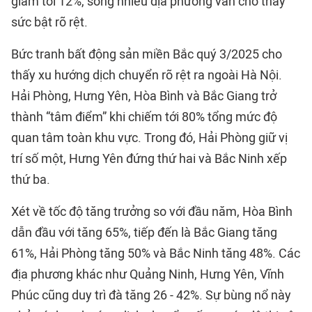
giảm tới 12%, song nhiều địa phương vẫn cho thấy
sức bật rõ rệt.
Bức tranh bất động sản miền Bắc quý 3/2025 cho
thấy xu hướng dịch chuyển rõ rệt ra ngoài Hà Nội.
Hải Phòng, Hưng Yên, Hòa Bình và Bắc Giang trở
thành “tâm điểm” khi chiếm tới 80% tổng mức độ
quan tâm toàn khu vực. Trong đó, Hải Phòng giữ vị
trí số một, Hưng Yên đứng thứ hai và Bắc Ninh xếp
thứ ba.
Xét về tốc độ tăng trưởng so với đầu năm, Hòa Bình
dẫn đầu với tăng 65%, tiếp đến là Bắc Giang tăng
61%, Hải Phòng tăng 50% và Bắc Ninh tăng 48%. Các
địa phương khác như Quảng Ninh, Hưng Yên, Vĩnh
Phúc cũng duy trì đà tăng 26 - 42%. Sự bùng nổ này