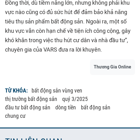
Đồng thời, dù tiềm năng lớn, nhưng không phải khu
vực nào cũng có đủ sức hút để đảm bảo khả năng
tiêu thụ sản phẩm bất động sản. Ngoài ra, một số
khu vực vẫn còn hạn chế về tiện ích công cộng, gây
khó khăn trong việc thu hút cư dân và nhà đầu tư”,
chuyên gia của VARS đưa ra lời khuyên.
Thương Gia Online
TỪ KHÓA:
bất động sản vùng ven
thị trường bất động sản
quý 3/2025
đầu tư bất động sản
dòng tiền
bất động sản
chung cư