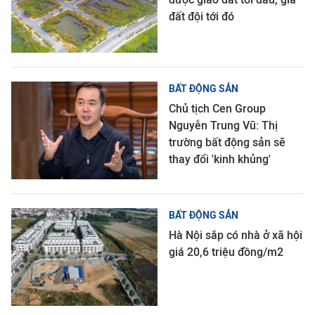
đất đội tới đó
BẤT ĐỘNG SẢN
Chủ tịch Cen Group
Nguyễn Trung Vũ: Thị
trường bất động sản sẽ
thay đổi 'kinh khủng'
BẤT ĐỘNG SẢN
Hà Nội sắp có nhà ở xã hội
giá 20,6 triệu đồng/m2