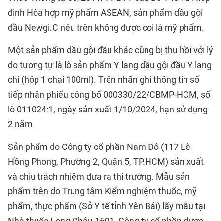
định Hòa hợp mỹ phẩm ASEAN, sản phẩm dầu gội
đầu Newgi.C nêu trên không được coi là mỹ phẩm.
Một sản phẩm dầu gội đầu khác cũng bị thu hồi với lý
do tương tự là lô sản phẩm Y lang dầu gội đầu Y lang
chí (hộp 1 chai 100ml). Trên nhãn ghi thông tin số
tiếp nhận phiếu công bố 000330/22/CBMP-HCM, số
lô 011024:1, ngày sản xuất 1/10/2024, hạn sử dụng
2 năm.
Sản phẩm do Công ty cổ phần Nam Đô (117 Lê
Hồng Phong, Phường 2, Quận 5, TP.HCM) sản xuất
và chịu trách nhiệm đưa ra thị trường. Mẫu sản
phẩm trên do Trung tâm Kiểm nghiệm thuốc, mỹ
phẩm, thực phẩm (Sở Y tế tỉnh Yên Bái) lấy mẫu tại