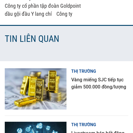
Công ty cổ phần tập đoàn Goldpoint
dầu gội đầu Y lang chí
Công ty
TIN LIÊN QUAN
THỊ TRƯỜNG
Vàng miếng SJC tiếp tục
giảm 500.000 đồng/lượng
THỊ TRƯỜNG