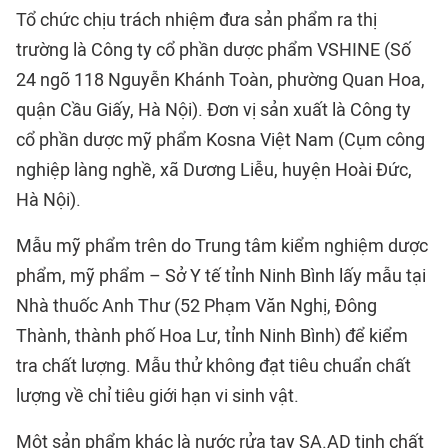
Tổ chức chịu trách nhiệm đưa sản phẩm ra thị
trường là Công ty cổ phần dược phẩm VSHINE (Số
24 ngõ 118 Nguyễn Khánh Toàn, phường Quan Hoa,
quận Cầu Giấy, Hà Nội). Đơn vị sản xuất là Công ty
cổ phần dược mỹ phẩm Kosna Việt Nam (Cụm công
nghiệp làng nghề, xã Dương Liễu, huyện Hoài Đức,
Hà Nội).
Mẫu mỹ phẩm trên do Trung tâm kiểm nghiệm dược
phẩm, mỹ phẩm – Sở Y tế tỉnh Ninh Bình lấy mẫu tại
Nhà thuốc Anh Thư (52 Phạm Văn Nghị, Đông
Thành, thành phố Hoa Lư, tỉnh Ninh Bình) để kiểm
tra chất lượng. Mẫu thử không đạt tiêu chuẩn chất
lượng về chỉ tiêu giới hạn vi sinh vật.
Một sản phẩm khác là nước rửa tay SA.AD tinh chất