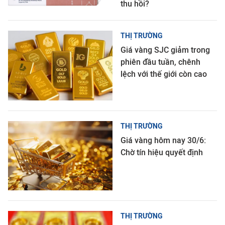
thu hồi?
THỊ TRƯỜNG
Giá vàng SJC giảm trong
phiên đầu tuần, chênh
lệch với thế giới còn cao
THỊ TRƯỜNG
Giá vàng hôm nay 30/6:
Chờ tín hiệu quyết định
THỊ TRƯỜNG