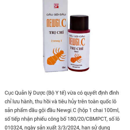
Cục Quản lý Dược (Bộ Y tế) vừa có quyết định đình
chỉ lưu hành, thu hồi và tiêu hủy trên toàn quốc lô
sản phẩm dầu gội đầu Newgi.C (hộp 1 chai 100ml,
số tiếp nhận phiếu công bố 180/20/CBMPCT, số lô
010324, ngày sản xuất 3/3/2024, hạn sử dụng