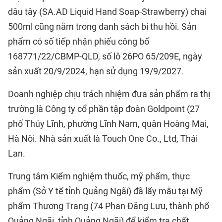
dâu tây (SA.AD Liquid Hand Soap-Strawberry) chai
500ml cũng nằm trong danh sách bị thu hồi. Sản
phẩm có số tiếp nhận phiếu công bố
168771/22/CBMP-QLD, số lô 26PO 65/209E, ngày
sản xuất 20/9/2024, hạn sử dụng 19/9/2027.
Doanh nghiệp chịu trách nhiệm đưa sản phẩm ra thị
trường là Công ty cổ phần tập đoàn Goldpoint (27
phố Thúy Lĩnh, phường Lĩnh Nam, quận Hoàng Mai,
Hà Nội. Nhà sản xuất là Touch One Co., Ltd, Thái
Lan.
Trung tâm Kiểm nghiệm thuốc, mỹ phẩm, thực
phẩm (Sở Y tế tỉnh Quảng Ngãi) đã lấy mẫu tại Mỹ
phẩm Thương Trang (74 Phan Đăng Lưu, thành phố
Quảng Ngãi, tỉnh Quảng Ngãi) để kiểm tra chất