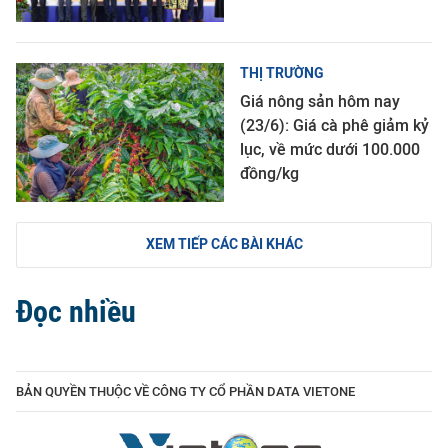
THỊ TRƯỜNG
Giá nông sản hôm nay
(23/6): Giá cà phê giảm kỷ
lục, về mức dưới 100.000
đồng/kg
XEM TIẾP CÁC BÀI KHÁC
Đọc nhiều
BẢN QUYỀN THUỘC VỀ CÔNG TY CỔ PHẦN DATA VIETONE