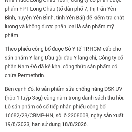
Nhà thuốc Long Châu 1691, Công ty cổ phần dược
phẩm FPT Long Châu (tổ dân phố 7, thị trấn Yên
Bình, huyện Yên BÌnh, tỉnh Yên Bái) để kiểm tra chất
lượng và không được phân loại là sản phẩm mỹ
phẩm.
Theo phiếu công bố được Sở Y tế TP.HCM cấp cho
sản phẩm Y lang Dầu gội đầu Y lang chí, Công ty cổ
phần Nam Đô đã kê khai công thức sản phẩm có
chứa Permethrin.
Bên cạnh đó, lô sản phẩm sữa chống nắng DSK UV
(hộp 1 tuýp 35g) cùng nằm trong danh sách thu hồi.
Lô sản phẩm có số tiếp nhận phiếu công bố
16682/23/CBMP-HN, số lô 2308008, ngày sản xuất
19/8/2023, hạn sử dụng 18/8/2026.