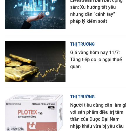
Livestream bán bất động
sản: Xu hướng tất yếu
nhưng cần “cánh tay”
pháp lý kiểm soát
THỊ TRƯỜNG
Giá vàng hôm nay 11/7:
Tăng tiếp do lo ngại thuế
quan
THỊ TRƯỜNG
Người tiêu dùng cần làm gì
với sản phẩm điều trị tâm
thần của Dược Đại Nam
nhập khẩu vừa bị yêu cầu