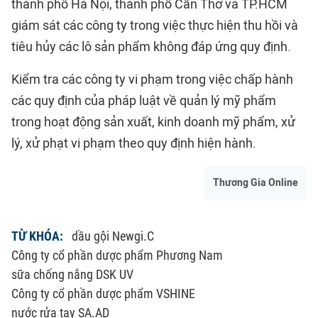
thành phố Hà Nội, thành phố Cần Thơ và TP.HCM
giám sát các công ty trong việc thực hiện thu hồi và
tiêu hủy các lô sản phẩm không đáp ứng quy định.
Kiểm tra các công ty vi phạm trong việc chấp hành
các quy định của pháp luật về quản lý mỹ phẩm
trong hoạt động sản xuất, kinh doanh mỹ phẩm, xử
lý, xử phạt vi phạm theo quy định hiện hành.
Thương Gia Online
TỪ KHÓA:
dầu gội Newgi.C
Công ty cổ phần dược phẩm Phương Nam
sữa chống nắng DSK UV
Công ty cổ phần dược phẩm VSHINE
nước rửa tay SA.AD