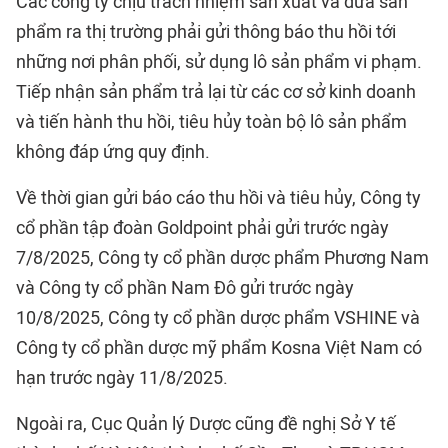
Các công ty chịu trách nhiệm sản xuất và đưa sản
phẩm ra thị trường phải gửi thông báo thu hồi tới
những nơi phân phối, sử dụng lô sản phẩm vi phạm.
Tiếp nhận sản phẩm trả lại từ các cơ sở kinh doanh
và tiến hành thu hồi, tiêu hủy toàn bộ lô sản phẩm
không đáp ứng quy định.
Về thời gian gửi báo cáo thu hồi và tiêu hủy, Công ty
cổ phần tập đoàn Goldpoint phải gửi trước ngày
7/8/2025, Công ty cổ phần dược phẩm Phương Nam
và Công ty cổ phần Nam Đô gửi trước ngày
10/8/2025, Công ty cổ phần dược phẩm VSHINE và
Công ty cổ phần dược mỹ phẩm Kosna Việt Nam có
hạn trước ngày 11/8/2025.
Ngoài ra, Cục Quản lý Dược cũng đề nghị Sở Y tế