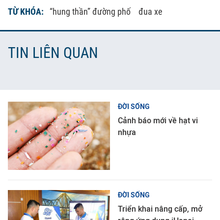
TỪ KHÓA:
“hung thần” đường phố
đua xe
TIN LIÊN QUAN
ĐỜI SỐNG
Cảnh báo mới về hạt vi
nhựa
ĐỜI SỐNG
Triển khai nâng cấp, mở