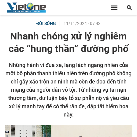
11/11/2024 - 07:43
ĐỜI SỐNG
Nhanh chóng xử lý nghiêm
các “hung thần” đường phố
Những hành vi đua xe, lạng lách ngang nhiên của
một bộ phận thanh thiếu niên trên đường phố không
chỉ gây xáo trộn an ninh mà còn đe dọa đến tính
mạng của người dân vô tội. Từ những vụ tai nạn
thương tâm, dư luận bày tỏ sự phẫn nộ và yêu cầu
xử lý mạnh tay để có thể răn đe, dập tắt hiểm họa
này.