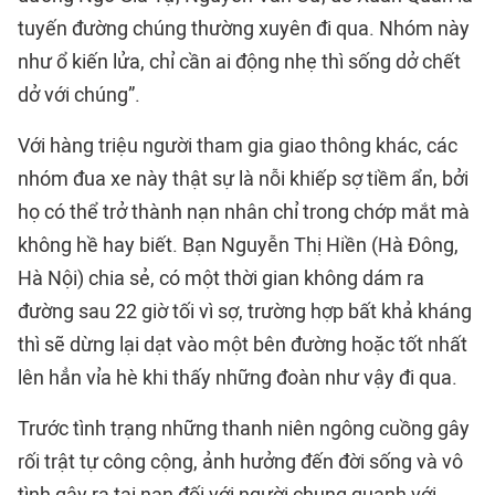
tuyến đường chúng thường xuyên đi qua. Nhóm này
như ổ kiến lửa, chỉ cần ai động nhẹ thì sống dở chết
dở với chúng”.
Với hàng triệu người tham gia giao thông khác, các
nhóm đua xe này thật sự là nỗi khiếp sợ tiềm ẩn, bởi
họ có thể trở thành nạn nhân chỉ trong chớp mắt mà
không hề hay biết. Bạn Nguyễn Thị Hiền (Hà Đông,
Hà Nội) chia sẻ, có một thời gian không dám ra
đường sau 22 giờ tối vì sợ, trường hợp bất khả kháng
thì sẽ dừng lại dạt vào một bên đường hoặc tốt nhất
lên hẳn vỉa hè khi thấy những đoàn như vậy đi qua.
Trước tình trạng những thanh niên ngông cuồng gây
rối trật tự công cộng, ảnh hưởng đến đời sống và vô