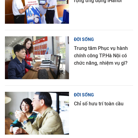
rộng ứng dụng iHanoi
ĐỜI SỐNG
Trung tâm Phục vụ hành
chính công TP.Hà Nội có
chức năng, nhiệm vụ gì?
ĐỜI SỐNG
Chỉ số hưu trí toàn cầu