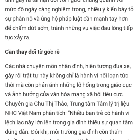
tình gây ra tai nạn đối với người chung quanh với
mức độ ngày càng nghiêm trọng, nhiều ý kiến bày tỏ
sự phẫn nộ và ủng hộ pháp luật cần mạnh tay hơn
để chấm dứt sớm, tránh những vụ việc đau lòng tiếp
tục xảy ra.
Cần thay đổi từ gốc rễ
Các nhà chuyên môn nhận định, hiện tượng đua xe,
gây rối trật tự này không chỉ là hành vi nổi loạn tức
thời mà còn phản ánh những lỗ hổng trong giáo dục
và ảnh hưởng của văn hóa mạng xã hội tiêu cực.
Chuyên gia Chu Thị Thảo, Trung tâm Tâm lý trị liệu
NHC Việt Nam phân tích: “Nhiều bạn trẻ có hành vi
lệch lạc này lớn lên trong gia đình thiếu sự quan tâm
đúng đắn. Đôi khi, môi trường gia đình còn thấm