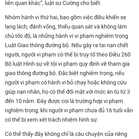
liên quan khác”, luật sư Cường cho biết.
Nhóm hành vi thứ hai, bao gồm việc điều khiển xe
lạng lách, đánh võng, thiếu quan sát và không làm
chủ tốc độ, là những hành vi vi phạm nghiêm trọng
Luật Giao thông đường bộ. Nếu gây ra tai nạn chết
người, người vi phạm có thể bị truy tố theo Điều 260
Bộ luật Hình sự về tội vi phạm quy định về tham gia
giao thông đường bộ. Đặc biệt nghiêm trọng, nếu
người vi phạm có hành vi bỏ chạy hoặc không cứu
giúp nạn nhân, họ có thể đối mặt với mức án tù từ 3
đến 10 năm. Đây được coi là trường hợp vi phạm
nghiêm trọng, khi người vi phạm chưa đủ 16 tuổi vẫn
có thể bị xem xét trách nhiệm hình sự.
Có thể thấy đây không chỉ là câu chuyện của riêng