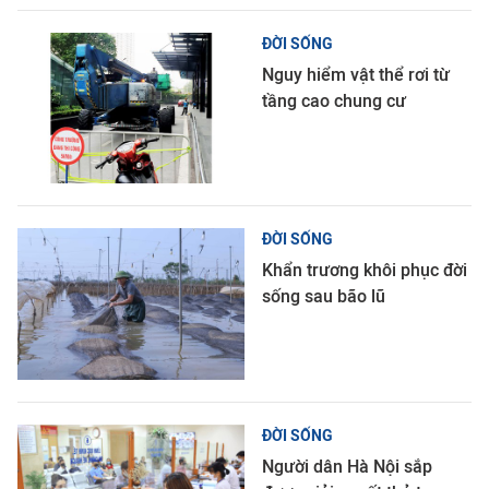
ĐỜI SỐNG
Nguy hiểm vật thể rơi từ
tầng cao chung cư
ĐỜI SỐNG
Khẩn trương khôi phục đời
sống sau bão lũ
ĐỜI SỐNG
Người dân Hà Nội sắp