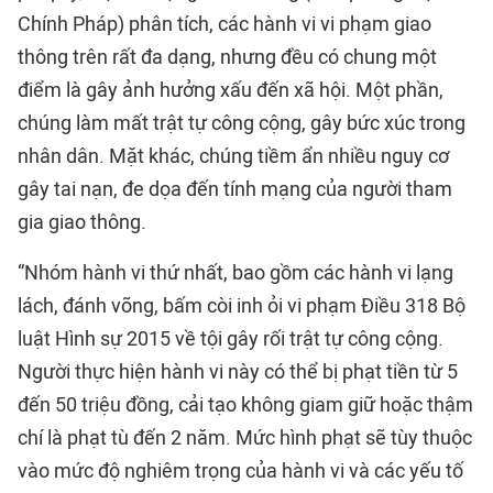
Chính Pháp) phân tích, các hành vi vi phạm giao
thông trên rất đa dạng, nhưng đều có chung một
điểm là gây ảnh hưởng xấu đến xã hội. Một phần,
chúng làm mất trật tự công cộng, gây bức xúc trong
nhân dân. Mặt khác, chúng tiềm ẩn nhiều nguy cơ
gây tai nạn, đe dọa đến tính mạng của người tham
gia giao thông.
“Nhóm hành vi thứ nhất, bao gồm các hành vi lạng
lách, đánh võng, bấm còi inh ỏi vi phạm Điều 318 Bộ
luật Hình sự 2015 về tội gây rối trật tự công cộng.
Người thực hiện hành vi này có thể bị phạt tiền từ 5
đến 50 triệu đồng, cải tạo không giam giữ hoặc thậm
chí là phạt tù đến 2 năm. Mức hình phạt sẽ tùy thuộc
vào mức độ nghiêm trọng của hành vi và các yếu tố