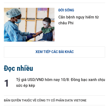
ĐỜI SỐNG
Căn bệnh nguy hiểm từ
châu Phi
XEM TIẾP CÁC BÀI KHÁC
Đọc nhiều
Tỷ giá USD/VND hôm nay 10/8: Đồng bạc xanh chịu
sức ép kép
BẢN QUYỀN THUỘC VỀ CÔNG TY CỔ PHẦN DATA VIETONE