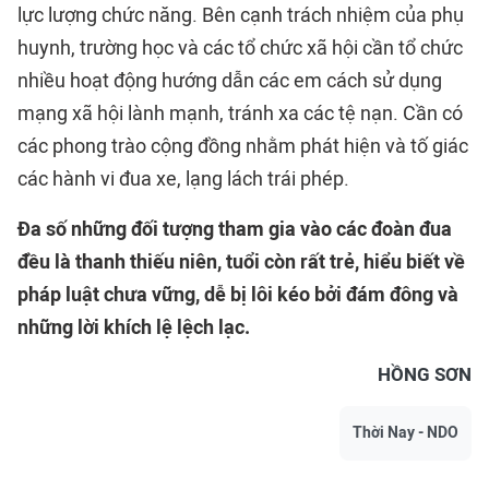
lực lượng chức năng. Bên cạnh trách nhiệm của phụ
huynh, trường học và các tổ chức xã hội cần tổ chức
nhiều hoạt động hướng dẫn các em cách sử dụng
mạng xã hội lành mạnh, tránh xa các tệ nạn. Cần có
các phong trào cộng đồng nhằm phát hiện và tố giác
các hành vi đua xe, lạng lách trái phép.
Đa số những đối tượng tham gia vào các đoàn đua
đều là thanh thiếu niên, tuổi còn rất trẻ, hiểu biết về
pháp luật chưa vững, dễ bị lôi kéo bởi đám đông và
những lời khích lệ lệch lạc.
HỒNG SƠN
Thời Nay - NDO