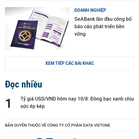
DOANH NGHIỆP
SeABank lần đầu công bố
báo cáo phát triển bền
vững
XEM TIẾP CÁC BÀI KHÁC
Đọc nhiều
Tỷ giá USD/VND hôm nay 10/8: Đồng bạc xanh chịu
sức ép kép
BẢN QUYỀN THUỘC VỀ CÔNG TY CỔ PHẦN DATA VIETONE