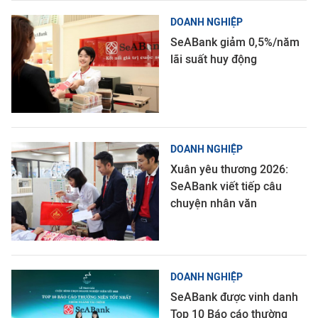
DOANH NGHIỆP
SeABank giảm 0,5%/năm
lãi suất huy động
DOANH NGHIỆP
Xuân yêu thương 2026:
SeABank viết tiếp câu
chuyện nhân văn
DOANH NGHIỆP
SeABank được vinh danh
Top 10 Báo cáo thường