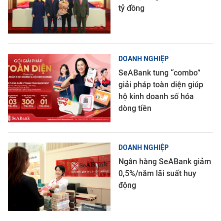
tỷ đồng
DOANH NGHIỆP
SeABank tung “combo”
giải pháp toàn diện giúp
hộ kinh doanh số hóa
dòng tiền
DOANH NGHIỆP
Ngân hàng SeABank giảm
0,5%/năm lãi suất huy
động