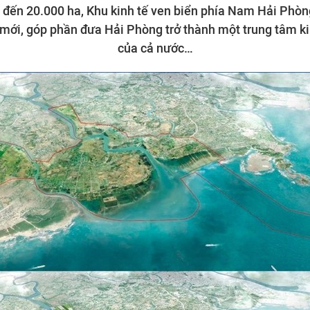
ên đến 20.000 ha, Khu kinh tế ven biển phía Nam Hải Phòn
 mới, góp phần đưa Hải Phòng trở thành một trung tâm k
của cả nước…