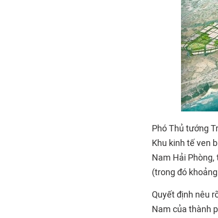
Phó Thủ tướng T
Khu kinh tế ven 
Nam Hải Phòng, t
(trong đó khoảng 
Quyết định nêu r
Nam của thành phố