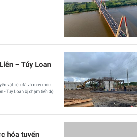
Liên – Túy Loan
yên vật liệu đá và máy móc
ên - Túy Loan bị chậm tiến độ…
ực hóa tuyến