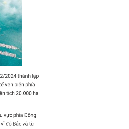
2/2024 thành lập
tế ven biển phía
ện tích 20.000 ha
hu vực phía Đông
vĩ độ Bắc và từ