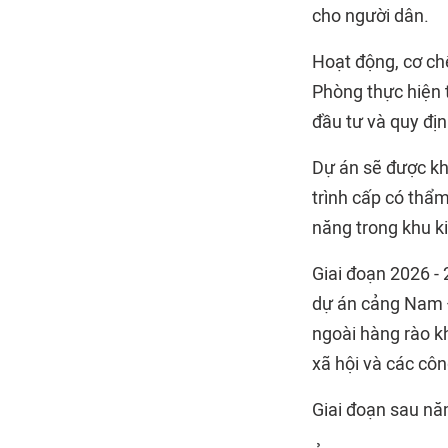
cho người dân.
Hoạt động, cơ chế
Phòng thực hiện t
đầu tư và quy địn
Dự án sẽ được kh
trình cấp có thẩ
năng trong khu ki
Giai đoạn 2026 - 
dự án cảng Nam Đồ
ngoài hàng rào k
xã hội và các côn
Giai đoạn sau nă