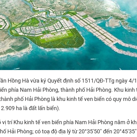
rần Hồng Hà vừa ký Quyết định số 1511/QĐ-TTg ngày 4/1
biển phía Nam Hải Phòng, thành phố Hải Phòng. Khu kinh 
hành phố Hải Phòng là khu kinh tế ven biển có quy mô di
2.909 ha là đất lấn biển).
õ vị trí Khu kinh tế ven biển phía Nam Hải Phòng nằm ở k
 Hải Phòng; có toạ độ địa lý từ 20°35'50" đến 20°45'35" 