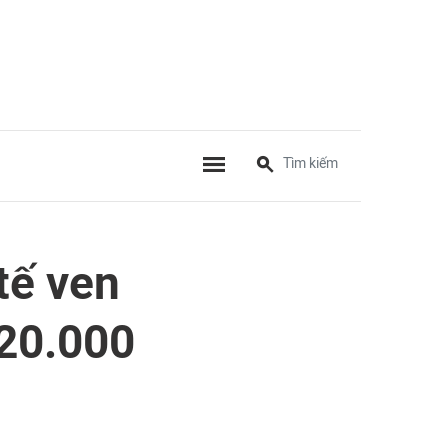
tế ven
20.000