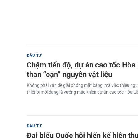
ĐẦU TƯ
Chậm tiến độ, dự án cao tốc Hòa 
than “cạn” nguyên vật liệu
Không phải vấn đề giải phóng mặt bằng, mà việc thiếu ngu
thiết bị mới đang là vướng mắc khiến dự án cao tốc Hòa Li
ĐẦU TƯ
Đại biểu Quốc hội hiến kế hiện th