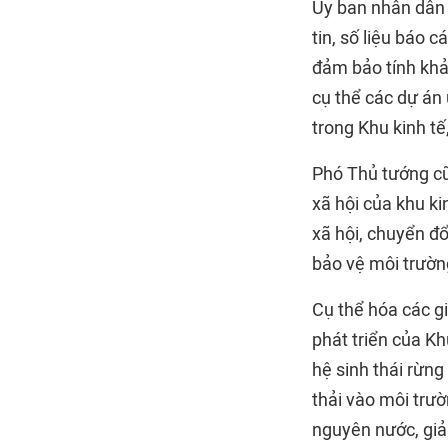
Ủy ban nhân dân 
tin, số liệu báo 
đảm bảo tính khả
cụ thể các dự án 
trong Khu kinh tế
Phó Thủ tướng cũ
xã hội của khu ki
xã hội, chuyển đổ
bảo vệ môi trường
Cụ thể hóa các gi
phát triển của Kh
hệ sinh thái rừng
thải vào môi trườ
nguyên nước, giảm