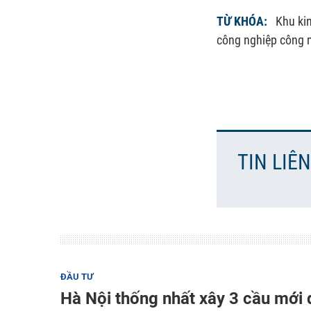
TỪ KHÓA:
Khu ki
công nghiệp công 
TIN LIÊ
ĐẦU TƯ
Hà Nội thống nhất xây 3 cầu mới