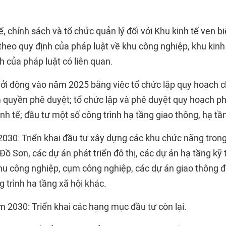
, chính sách và tổ chức quản lý đối với Khu kinh tế ven 
heo quy định của pháp luật về khu công nghiệp, khu kinh 
h của pháp luật có liên quan.
ởi động vào năm 2025 bằng việc tổ chức lập quy hoạch c
m quyền phê duyệt; tổ chức lập và phê duyệt quy hoạch p
nh tế; đầu tư một số công trình hạ tầng giao thông, hạ tầ
2030: Triển khai đầu tư xây dựng các khu chức năng trong
 Sơn, các dự án phát triển đô thị, các dự án hạ tầng kỹ 
hu công nghiệp, cụm công nghiệp, các dự án giao thông 
g trình hạ tầng xã hội khác.
m 2030: Triển khai các hạng mục đầu tư còn lại.