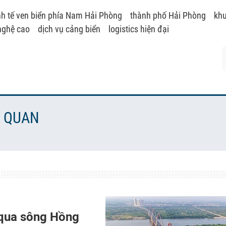
nh tế ven biển phía Nam Hải Phòng
thành phố Hải Phòng
khu
nghệ cao
dịch vụ cảng biển
logistics hiện đại
N QUAN
 qua sông Hồng