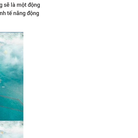
g sẽ là một động
inh tế năng động