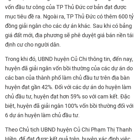
vốn đầu tư công của TP Thủ Đức cơ bản đạt được
mục tiêu đề ra. Ngoài ra, TP Thủ Đức có thêm 600 tỷ
đồng giải ngân cho các dự án khác. Sau khi có bảng
giá đất mới, địa phương sẽ phê duyệt giá bán nền tái
định cư cho người dân.
Trong khi đó, UBND huyện Củ Chi thông tin, đến nay,
huyện đã giải ngân vốn bồi thường của các dự án do
các ban của thành phố làm chủ đầu tư trên địa bàn
huyện đạt gần 42%. Đối với các dự án do huyện làm
chủ đầu tư, huyện đạt hơn 59% so với cam kết. Đặc
biệt, huyện đã giải ngân 100% vốn bồi thường đối với
6 dự án huyện làm chủ đầu tư.
Theo Chủ tịch UBND huyện Củ Chi Phạm Thị Thanh
Hiền, để đạt được kết quả trên, huyện xác định việc