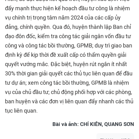
đẩy mạnh thực hiện kế hoạch đầu tư công là nhiệm
vụ chính trị trọng tâm năm 2024 của các cấp ủy
đảng, chính quyền. Qua đó, huyện thành lập Ban chỉ
đạo đôn đốc, kiểm tra công tác giải ngân vốn đầu tư
công và công tác bồi thường, GPMB; duy trì giao ban
định kỳ để kịp thời đề xuất cấp có thẩm quyền giải
quyết vướng mắc. Đặc biệt, huyện rút ngắn ít nhất
30% thời gian giải quyết các thủ tục liên quan để đầu
tư dự án; xem công tác bồi thường, GPMB là nhiệm
vụ của chủ đầu tư; chủ động phối hợp với các phòng,
ban huyện và các đơn vị liên quan đẩy nhanh các thủ
tục liên quan.
Bài và ảnh: CHÍ KIÊN, QUANG SƠN