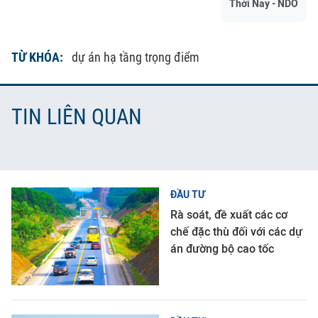
Thời Nay - NDO
TỪ KHÓA:
dự án hạ tầng trọng điểm
TIN LIÊN QUAN
ĐẦU TƯ
Rà soát, đề xuất các cơ
chế đặc thù đối với các dự
án đường bộ cao tốc