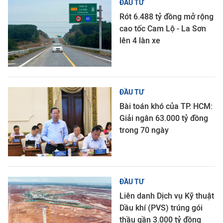
ĐẦU TƯ
Rót 6.488 tỷ đồng mở rộng
cao tốc Cam Lộ - La Sơn
lên 4 làn xe
ĐẦU TƯ
Bài toán khó của TP. HCM:
Giải ngân 63.000 tỷ đồng
trong 70 ngày
ĐẦU TƯ
Liên danh Dịch vụ Kỹ thuật
Dầu khí (PVS) trúng gói
thầu gần 3.000 tỷ đồng