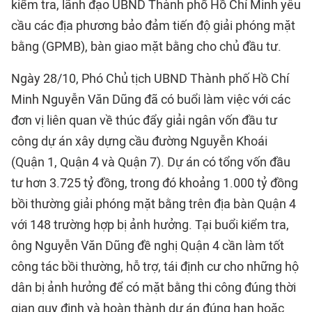
kiểm tra, lãnh đạo UBND Thành phố Hồ Chí Minh yêu
cầu các địa phương bảo đảm tiến độ giải phóng mặt
bằng (GPMB), bàn giao mặt bằng cho chủ đầu tư.
Ngày 28/10, Phó Chủ tịch UBND Thành phố Hồ Chí
Minh Nguyễn Văn Dũng đã có buổi làm việc với các
đơn vị liên quan về thúc đẩy giải ngân vốn đầu tư
công dự án xây dựng cầu đường Nguyễn Khoái
(Quận 1, Quận 4 và Quận 7). Dự án có tổng vốn đầu
tư hơn 3.725 tỷ đồng, trong đó khoảng 1.000 tỷ đồng
bồi thường giải phóng mặt bằng trên địa bàn Quận 4
với 148 trường hợp bị ảnh hưởng. Tại buổi kiểm tra,
ông Nguyễn Văn Dũng đề nghị Quận 4 cần làm tốt
công tác bồi thường, hỗ trợ, tái định cư cho những hộ
dân bị ảnh hưởng để có mặt bằng thi công đúng thời
gian quy định và hoàn thành dự án đúng hạn hoặc