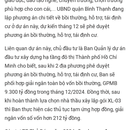
giáo dục, đào tạo nghề, chuyển trường, chọn trường
phù hợp cho con cái,... UBND quận Bình Thạnh đang
lập phương án chi tiết về bồi thường, hỗ trợ, tái định
cư ở dự án này, dự kiến tháng 12 sẽ phê duyệt
phương án bồi thường, hỗ trợ, tái định cư.
Liên quan dự án này, chủ đầu tư là Ban Quản lý dự án
đầu tư xây dựng hạ tầng đô thị Thành phố Hồ Chí
Minh cho biết, sau khi 2 địa phương phê duyệt
phương án bồi thường, hỗ trợ, tái định cư, Ban sẽ
phối hợp giải ngân toàn bộ vốn bồi thường, GPMB
9.300 tỷ đồng trong tháng 12/2024. Đồng thời, sau
khi hoàn thành lựa chọn nhà thầu xây lắp gói XL-03
thì Ban thực hiện các thủ tục tạm ứng hợp đồng, giải
ngân vốn số vốn hơn 212 tỷ đồng.