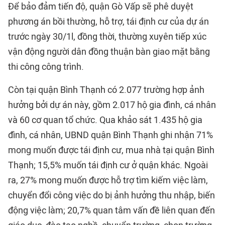
Để bảo đảm tiến độ, quận Gò Vấp sẽ phê duyệt
phương án bồi thường, hỗ trợ, tái định cư của dự án
trước ngày 30/1l, đồng thời, thường xuyên tiếp xúc
vận động người dân đồng thuận bàn giao mặt bằng
thi công công trình.
Còn tại quận Bình Thạnh có 2.077 trường hợp ảnh
hưởng bởi dự án này, gồm 2.017 hộ gia đình, cá nhân
và 60 cơ quan tổ chức. Qua khảo sát 1.435 hộ gia
đình, cá nhân, UBND quận Bình Thạnh ghi nhận 71%
mong muốn được tái định cư, mua nhà tại quận Bình
Thạnh; 15,5% muốn tái định cư ở quận khác. Ngoài
ra, 27% mong muốn được hỗ trợ tìm kiếm việc làm,
chuyển đổi công việc do bị ảnh hưởng thu nhập, biến
động việc làm; 20,7% quan tâm vấn đề liên quan đến