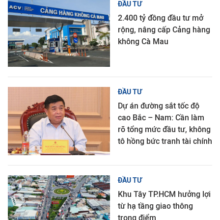
ĐẦU TƯ
2.400 tỷ đồng đầu tư mở
rộng, nâng cấp Cảng hàng
không Cà Mau
ĐẦU TƯ
Dự án đường sắt tốc độ
cao Bắc – Nam: Cần làm
rõ tổng mức đầu tư, không
tô hồng bức tranh tài chính
ĐẦU TƯ
Khu Tây TP.HCM hưởng lợi
từ hạ tầng giao thông
trọng điểm