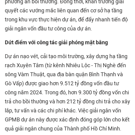
phương án bồi thường. Đồng thời, khẩn trương giải
quyết các vướng mắc liên quan đến cơ sở hạ tầng
trong khu vực thực hiện dự án, để đẩy nhanh tiến độ
giải ngân vốn đầu tư công của dự án.
Dứt điểm với công tác giải phóng mặt bằng
Dự án nạo vét, cải tạo môi trường, xây dựng hạ tầng
rạch Xuyên Tâm (từ kênh Nhiêu Lộc - Thị Nghè đến
sông Vàm Thuật, qua địa bàn quận Bình Thạnh và
Gò Vấp) được giao hơn 9.512 tỷ đồng vốn đầu tư
công năm 2024. Trong đó, hơn 9.300 tỷ đồng vốn chi
trả cho bồi thường và hơn 212 tỷ đồng chi trả cho xây
lắp, tư vấn và các chi phí khác. Việc giải ngân vốn
GPMB dự án này được xác định đóng góp lớn cho kết
quả giải ngân chung của Thành phố Hồ Chí Minh.