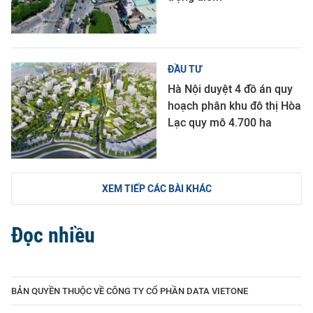
ĐẦU TƯ
Hà Nội duyệt 4 đồ án quy
hoạch phân khu đô thị Hòa
Lạc quy mô 4.700 ha
XEM TIẾP CÁC BÀI KHÁC
Đọc nhiều
BẢN QUYỀN THUỘC VỀ CÔNG TY CỔ PHẦN DATA VIETONE