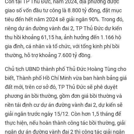
Còn tại TP Thủ Đức, năm 2024, địa phương được
giao số vốn đầu tư công là 8.800 tỷ đồng, đặt mục
tiêu đến hết năm 2024 sẽ giải ngân 90%. Trong đó,
riêng dự án đường vành đai 2, TP Thủ Đức dự kiến
thu hồi khoảng 61,15 ha, ảnh hưởng đến 1.166 hộ
gia đình, cá nhân và tổ chức, với tổng kinh phí bồi
thường, hỗ trợ khoảng 7.600 tỷ đồng.
Chủ tịch UBND thành phố Thủ Đức Hoàng Tùng cho
biết, Thành phố Hồ Chí Minh vừa ban hành bảng giá
đất mới, trên cơ sở đó, TP Thủ Đức sẽ phê duyệt
phương án bồi thường, gồm đơn giá bồi thường và
nền tái định cư dự án đường vành đai 2, dự kiến sẽ
giải ngân trước ngày 15/12. Còn hơn 1,5 tháng để
thực hiện, nếu hoàn thành công tác bồi thường, giải
ngân dự án đường vành đai 2 thì công tác giải ngân