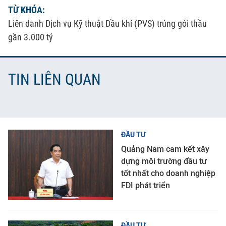
TỪ KHÓA:
Liên danh Dịch vụ Kỹ thuật Dầu khí (PVS) trúng gói thầu
gần 3.000 tỷ
TIN LIÊN QUAN
ĐẦU TƯ
Quảng Nam cam kết xây
dựng môi trường đầu tư
tốt nhất cho doanh nghiệp
FDI phát triển
ĐẦU TƯ