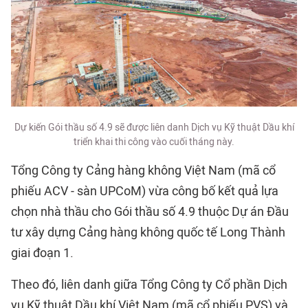
Dự kiến Gói thầu số 4.9 sẽ được liên danh Dịch vụ Kỹ thuật Dầu khí
triển khai thi công vào cuối tháng này.
Tổng Công ty Cảng hàng không Việt Nam (mã cổ
phiếu ACV - sàn UPCoM) vừa công bố kết quả lựa
chọn nhà thầu cho Gói thầu số 4.9 thuộc Dự án Đầu
tư xây dựng Cảng hàng không quốc tế Long Thành
giai đoạn 1.
Theo đó, liên danh giữa Tổng Công ty Cổ phần Dịch
vụ Kỹ thuật Dầu khí Việt Nam (mã cổ phiếu PVS) và