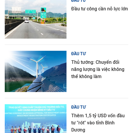
ĐẦU TƯ
Đầu tư công cần nỗ lực lớn
ĐẦU TƯ
Thủ tướng: Chuyển đổi
năng lượng là việc không
thể không làm
ĐẦU TƯ
Thêm 1,5 tỷ USD vốn đầu
tư "rót" vào tỉnh Bình
Dương