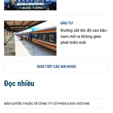
ĐẦU TƯ
Đường sắt tốc độ cao bắc -
nam mở ra không gian
phát triển mới
XEM TIẾP CÁC BÀI KHÁC
Đọc nhiều
BẢN QUYỀN THUỘC VỀ CÔNG TY CỔ PHẦN DATA VIETONE