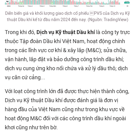
Diễn biến giá và khối lượng giao dịch cổ phiếu PVS của Dịch vụ Kỹ
thuật Dầu khí kể từ đầu năm 2024 đến nay. (Nguồn: TradingView)
Trong khi đó,
Dịch vụ Kỹ thuật Dầu khí
là công ty trực
thuộc Tập đoàn Dầu khí Việt Nam, hoạt động chính
trong các lĩnh vực cơ khí & xây lắp (M&C); sửa chữa,
vận hành, lắp đặt và bảo dưỡng công trình dầu khí;
dịch vụ cung ứng kho nổi chứa và xử lý dầu thô; dịch
vụ căn cứ cảng...
Với loạt công trình lớn đã được thực hiện thành công,
Dịch vụ Kỹ thuật Dầu khí được đánh giá là đơn vị
hàng đầu của Việt Nam cũng như trong khu vực về
hoạt động M&C đối với các công trình dầu khí ngoài
khơi cũng như trên bờ.