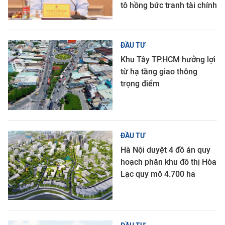
tô hồng bức tranh tài chính
ĐẦU TƯ
Khu Tây TP.HCM hưởng lợi
từ hạ tầng giao thông
trọng điểm
ĐẦU TƯ
Hà Nội duyệt 4 đồ án quy
hoạch phân khu đô thị Hòa
Lạc quy mô 4.700 ha