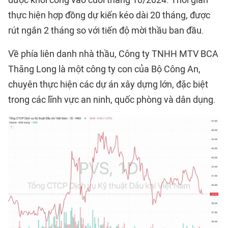
được khởi công vào cuối tháng 10/2024. Thời gian
thực hiện hợp đồng dự kiến kéo dài 20 tháng, được
rút ngắn 2 tháng so với tiến độ mời thầu ban đầu.
Về phía liên danh nhà thầu, Công ty TNHH MTV BCA
Thăng Long là một công ty con của Bộ Công An,
chuyên thực hiện các dự án xây dựng lớn, đặc biệt
trong các lĩnh vực an ninh, quốc phòng và dân dụng.