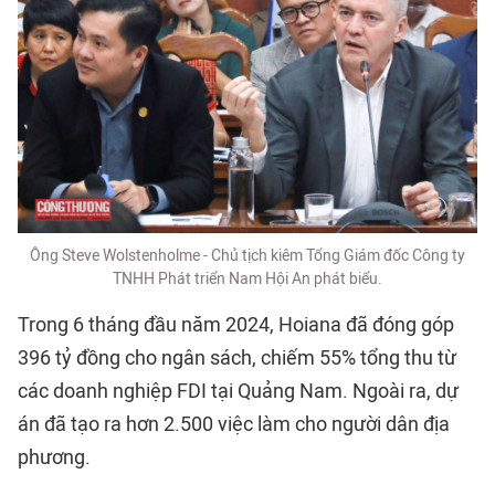
Ông Steve Wolstenholme - Chủ tịch kiêm Tổng Giám đốc Công ty
TNHH Phát triển Nam Hội An phát biểu.
Trong 6 tháng đầu năm 2024, Hoiana đã đóng góp
396 tỷ đồng cho ngân sách, chiếm 55% tổng thu từ
các doanh nghiệp FDI tại Quảng Nam. Ngoài ra, dự
án đã tạo ra hơn 2.500 việc làm cho người dân địa
phương.