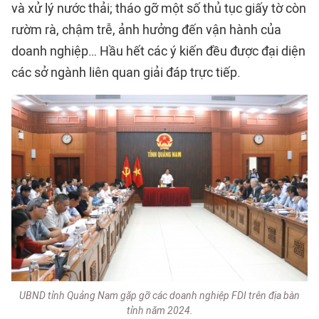
và xử lý nước thải; tháo gỡ một số thủ tục giấy tờ còn
rườm rà, chậm trễ, ảnh hưởng đến vận hành của
doanh nghiệp… Hầu hết các ý kiến đều được đại diện
các sở ngành liên quan giải đáp trực tiếp.
UBND tỉnh Quảng Nam gặp gỡ các doanh nghiệp FDI trên địa bàn
tỉnh năm 2024.