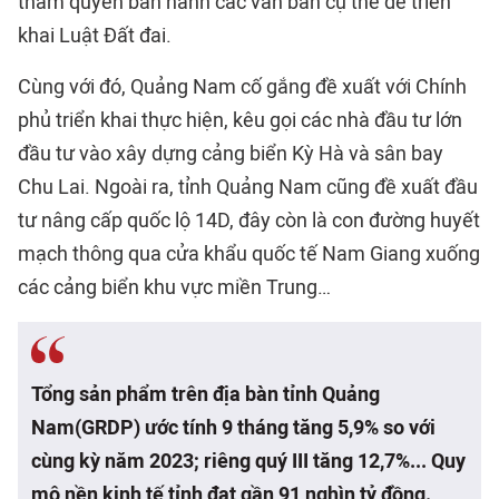
thẩm quyền ban hành các văn bản cụ thể để triển
khai Luật Đất đai.
Cùng với đó, Quảng Nam cố gắng đề xuất với Chính
phủ triển khai thực hiện, kêu gọi các nhà đầu tư lớn
đầu tư vào xây dựng cảng biển Kỳ Hà và sân bay
Chu Lai. Ngoài ra, tỉnh Quảng Nam cũng đề xuất đầu
tư nâng cấp quốc lộ 14D, đây còn là con đường huyết
mạch thông qua cửa khẩu quốc tế Nam Giang xuống
các cảng biển khu vực miền Trung…
Tổng sản phẩm trên địa bàn tỉnh Quảng
Nam(GRDP) ước tính 9 tháng tăng 5,9% so với
cùng kỳ năm 2023; riêng quý III tăng 12,7%... Quy
mô nền kinh tế tỉnh đạt gần 91 nghìn tỷ đồng.