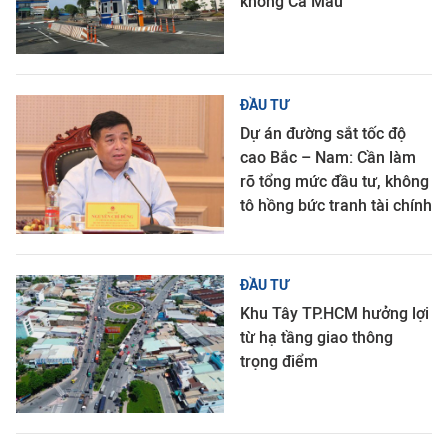
không Cà Mau
ĐẦU TƯ
Dự án đường sắt tốc độ
cao Bắc – Nam: Cần làm
rõ tổng mức đầu tư, không
tô hồng bức tranh tài chính
ĐẦU TƯ
Khu Tây TP.HCM hưởng lợi
từ hạ tầng giao thông
trọng điểm