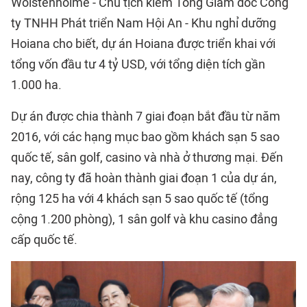
Wolstenholme - Chủ tịch kiêm Tổng Giám đốc Công
ty TNHH Phát triển Nam Hội An - Khu nghỉ dưỡng
Hoiana cho biết, dự án Hoiana được triển khai với
tổng vốn đầu tư 4 tỷ USD, với tổng diện tích gần
1.000 ha.
Dự án được chia thành 7 giai đoạn bắt đầu từ năm
2016, với các hạng mục bao gồm khách sạn 5 sao
quốc tế, sân golf, casino và nhà ở thương mại. Đến
nay, công ty đã hoàn thành giai đoạn 1 của dự án,
rộng 125 ha với 4 khách sạn 5 sao quốc tế (tổng
cộng 1.200 phòng), 1 sân golf và khu casino đẳng
cấp quốc tế.