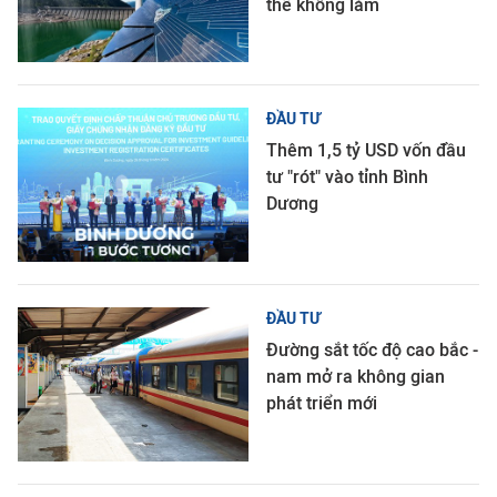
thể không làm
ĐẦU TƯ
Thêm 1,5 tỷ USD vốn đầu
tư "rót" vào tỉnh Bình
Dương
ĐẦU TƯ
Đường sắt tốc độ cao bắc -
nam mở ra không gian
phát triển mới