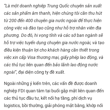
“Là một doanh nghiệp Trung Quốc chuyên sản xuất
các sản phẩm âm thanh, hiện chúng tôi cần thu hút
từ 200 đến 400 chuyên gia nước ngoài để thực hiện
công việc và đào tạo cũng như hỗ trợ nhân viên địa
phương. Do đó, hi vọng tỉnh và các sở ban ngành sẽ
hỗ trợ việc tuyển dụng chuyên gia nước ngoài, và tạo
điều kiện thuận lợi cho khách hàng cần thiết trong
việc xin cấp Visa thương mại, giấy phép lao động, và
các thủ tục liên quan đến bảo lãnh lao động nước
ngoài”
, đại diện công ty đề xuất.
Ngoài những ý kiến trên, các vấn đề được doanh
nghiệp FDI quan tâm tại buổi gặp mặt liên quan đến
các thủ tục đầu tư, kết nối hạ tầng, phí dịch vụ
logistics, bồi thường, giải phóng mặt bằng, khớp nối