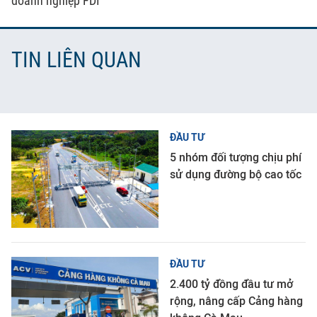
doanh nghiệp FDI
TIN LIÊN QUAN
ĐẦU TƯ
5 nhóm đối tượng chịu phí
sử dụng đường bộ cao tốc
ĐẦU TƯ
2.400 tỷ đồng đầu tư mở
rộng, nâng cấp Cảng hàng