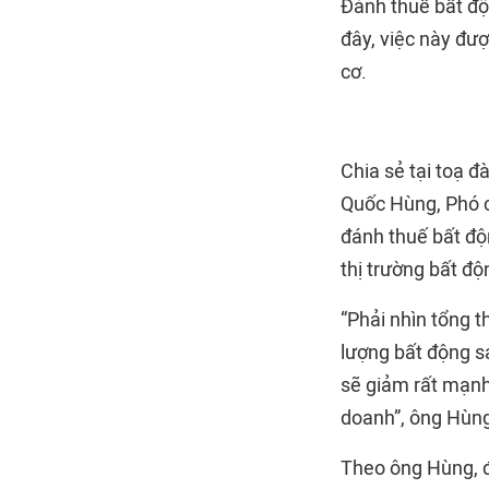
Đánh thuế bất độ
đây, việc này đư
cơ.
Chia sẻ tại toạ 
Quốc Hùng, Phó c
đánh thuế bất độ
thị trường bất độ
“Phải nhìn tổng 
lượng bất động s
sẽ giảm rất mạnh
doanh”, ông Hùng
Theo ông Hùng, đ