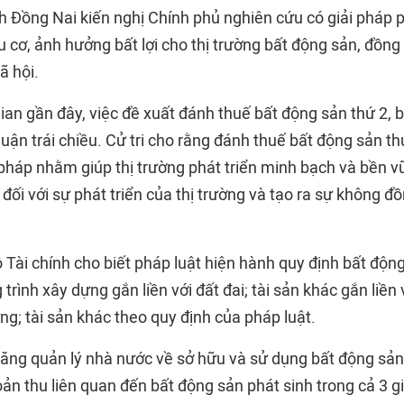
ỉnh Đồng Nai kiến nghị Chính phủ nghiên cứu có giải pháp
u cơ, ảnh hưởng bất lợi cho thị trường bất động sản, đồng
ã hội.
 gian gần đây, việc đề xuất đánh thuế bất động sản thứ 2, 
uận trái chiều. Cử tri cho rằng đánh thuế bất động sản th
 pháp nhằm giúp thị trường phát triển minh bạch và bền 
 đối với sự phát triển của thị trường và tạo ra sự không đ
ộ Tài chính cho biết pháp luật hiện hành quy định bất độ
 trình xây dựng gắn liền với đất đai; tài sản khác gắn liền 
ng; tài sản khác theo quy định của pháp luật.
ăng quản lý nhà nước về sở hữu và sử dụng bất động sả
n thu liên quan đến bất động sản phát sinh trong cả 3 gi