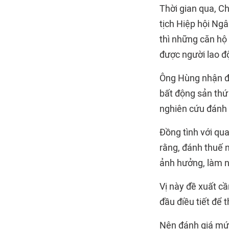
Thời gian qua, Ch
tịch Hiệp hội Ngâ
thì những căn hộ
được người lao đ
Ông Hùng nhận địn
bất động sản thứ 
nghiên cứu đánh 
Đồng tình với qu
rằng, đánh thuế n
ảnh hưởng, làm n
Vị này đề xuất cầ
đầu điều tiết để 
Nên đánh giá mức