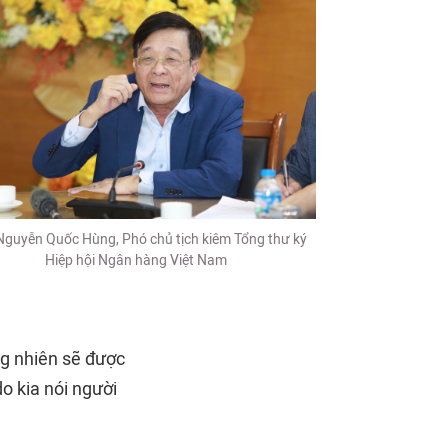
guyễn Quốc Hùng, Phó chủ tịch kiêm Tổng thư ký
Hiệp hội Ngân hàng Việt Nam
ng nhiên sẽ được
o kia nói người