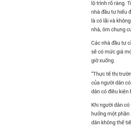
lộ trình rõ ràng.
nhà đầu tư hiểu 
là có lãi và khôn
nhà, ôm chung c
Các nhà đầu tư c
sẽ có mức giá mớ
giờ xuống.
“Thực tế thị trườ
của người dân có
dân có điều kiện 
Khi người dân có
hưởng một phần nà
dân không thể ti