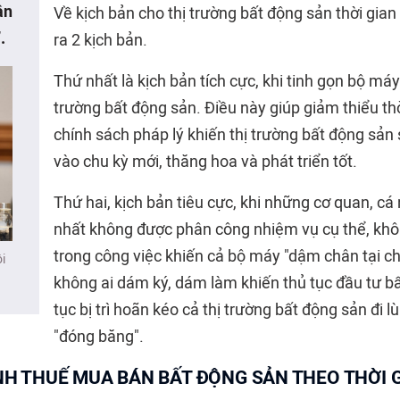
ân
Về kịch bản cho thị trường bất động sản thời gian
.
ra 2 kịch bản.
Thứ nhất là kịch bản tích cực, khi tinh gọn bộ máy
trường bất động sản. Điều này giúp giảm thiểu thời
chính sách pháp lý khiến thị trường bất động sản
vào chu kỳ mới, thăng hoa và phát triển tốt.
Thứ hai, kịch bản tiêu cực, khi những cơ quan, c
nhất không được phân công nhiệm vụ cụ thể, kh
trong công việc khiến cả bộ máy "dậm chân tại chỗ
i
không ai dám ký, dám làm khiến thủ tục đầu tư bấ
tục bị trì hoãn kéo cả thị trường bất động sản đi lù
"đóng băng".
H THUẾ MUA BÁN BẤT ĐỘNG SẢN THEO THỜI 