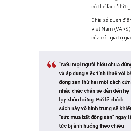
có thể làm “đứt g
Chia sẻ quan điể
Việt Nam (VARS) c
của cải, giá trị g
“Nếu mọi người hiểu chưa đún
và áp dụng việc tính thuế với b
động sản thứ hai một cách cứ
nhắc chắc chắn sẽ dẫn đến hệ
lụy khôn lường. Bởi lẽ chính
sách này vô hình trung sẽ khiế
“sức mua bất động sản” ngay l
tức bị ảnh hưởng theo chiều