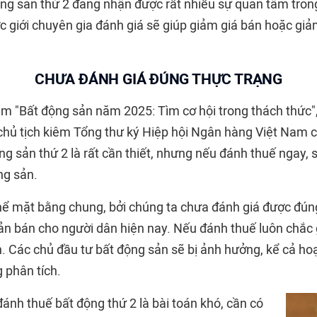
ng sản thứ 2 đang nhận được rất nhiều sự quan tâm trong
ợc giới chuyên gia đánh giá sẽ giúp giảm giá bán hoặc gi
CHƯA ĐÁNH GIÁ ĐÚNG THỰC TRẠNG
đàm "Bất động sản năm 2025: Tìm cơ hội trong thách thức
hủ tịch kiêm Tổng thư ký Hiệp hội Ngân hàng Việt Nam ch
ng sản thứ 2 là rất cần thiết, nhưng nếu đánh thuế ngay,
ng sản.
thể mặt bằng chung, bởi chúng ta chưa đánh giá được đúng
ản bán cho người dân hiện nay. Nếu đánh thuế luôn chắc 
. Các chủ đầu tư bất động sản sẽ bị ảnh hưởng, kể cả ho
 phân tích.
ánh thuế bất động thứ 2 là bài toán khó, cần có