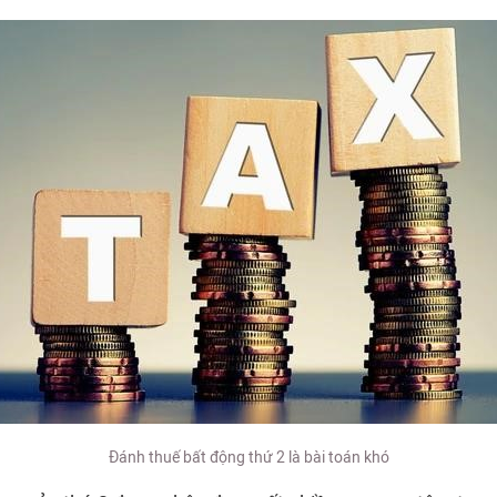
Đánh thuế bất động thứ 2 là bài toán khó