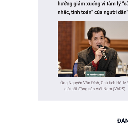
hướng giảm xuống vì tâm lý “c
nhắc, tính toán” của người dân”
Ông Nguyễn Văn Đính, Chủ tịch Hội Mô
giới bất động sản Việt Nam (VARS)
ĐÁN