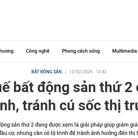
thương
Công nghệ
Phong cách sống
Multimedia
12/02/2025 - 13:42
BẤT ĐỘNG SẢN
ế bất động sản thứ 2
rình, tránh cú sốc thị t
động sản thứ 2 đang được xem là giải pháp giúp giảm giá
ầu cơ, nhưng cần có lộ trình để tránh ảnh hưởng đến thị t