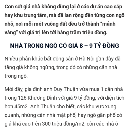
Cơn sốt giá nhà không dừng lại ở các dự án cao cấp
hay khu trung tâm, mà đã lan rộng đến từng con ngõ
nhỏ, nơi mỗi mét vuông đất đều trở thành “mảnh
vàng” với giá trị lên tới hàng trăm triệu đồng.
NHÀ TRONG NGÕ
CÓ GIÁ 8 – 9 TỶ ĐỒNG
Nhiều phân khúc bất động sản ở Hà Nội gần đây đã
tăng giá không ngừng, trong đó có những căn nhà
trong ngõ.
Mới đây, gia đình anh Duy Thuận vừa mua 1 căn nhà
trong 126 Khương Đình với giá 9 tỷ đồng, với diện tích
hơn 45m2. Anh Thuận cho biết, các khu vực xung
quanh, những căn nhà mặt phố, hay ngõ gần phố có
giá khá cao trên 300 triệu đồng/m2, còn các nhà ở