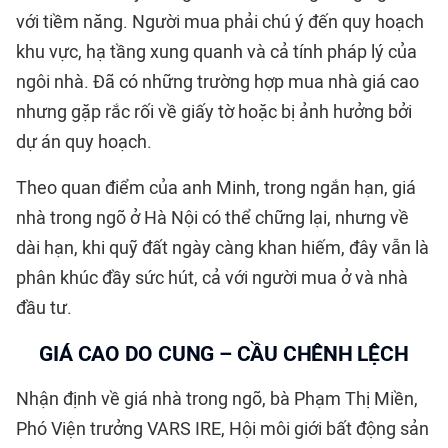
với tiềm năng. Người mua phải chú ý đến quy hoạch
khu vực, hạ tầng xung quanh và cả tính pháp lý của
ngôi nhà. Đã có những trường hợp mua nhà giá cao
nhưng gặp rắc rối về giấy tờ hoặc bị ảnh hưởng bởi
dự án quy hoạch.
Theo quan điểm của anh Minh, trong ngắn hạn, giá
nhà trong ngõ ở Hà Nội có thể chững lại, nhưng về
dài hạn, khi quỹ đất ngày càng khan hiếm, đây vẫn là
phân khúc đầy sức hút, cả với người mua ở và nhà
đầu tư.
GIÁ CAO DO CUNG – CẦU CHÊNH LỆCH
Nhận định về giá nhà trong ngõ, bà Phạm Thị Miền,
Phó Viện trưởng VARS IRE, Hội môi giới bất động sản