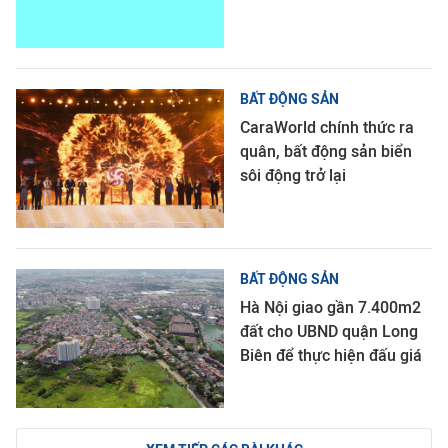
BẤT ĐỘNG SẢN
CaraWorld chính thức ra
quân, bất động sản biển
sôi động trở lại
BẤT ĐỘNG SẢN
Hà Nội giao gần 7.400m2
đất cho UBND quận Long
Biên để thực hiện đấu giá