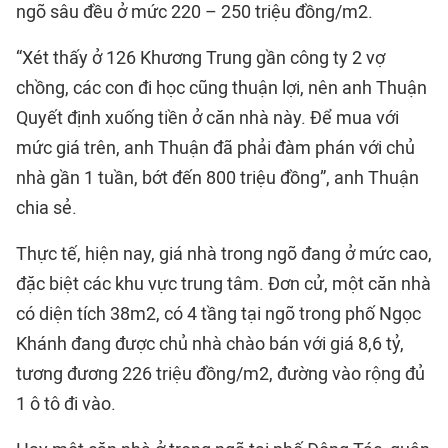
ngõ sâu đều ở mức 220 – 250 triệu đồng/m2.
“Xét thấy ở 126 Khương Trung gần công ty 2 vợ
chồng, các con đi học cũng thuận lợi, nên anh Thuận
Quyết định xuống tiền ở căn nhà này. Để mua với
mức giá trên, anh Thuận đã phải đàm phán với chủ
nhà gần 1 tuần, bớt đến 800 triệu đồng”, anh Thuận
chia sẻ.
Thực tế, hiện nay, giá nhà trong ngõ đang ở mức cao,
đặc biệt các khu vực trung tâm. Đơn cử, một căn nhà
có diện tích 38m2, có 4 tầng tại ngõ trong phố Ngọc
Khánh đang được chủ nhà chào bán với giá 8,6 tỷ,
tương đương 226 triệu đồng/m2, đường vào rộng đủ
1 ô tô đi vào.