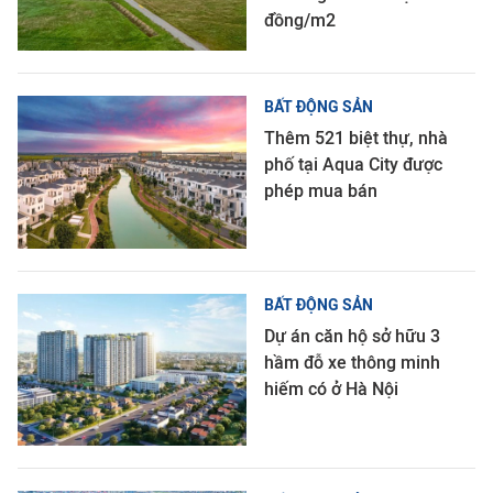
đồng/m2
BẤT ĐỘNG SẢN
Thêm 521 biệt thự, nhà
phố tại Aqua City được
phép mua bán
BẤT ĐỘNG SẢN
Dự án căn hộ sở hữu 3
hầm đỗ xe thông minh
hiếm có ở Hà Nội