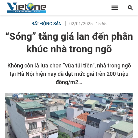
02/01/2025 - 15:55
BẤT ĐỘNG SẢN
“Sóng” tăng giá lan đến phân
khúc nhà trong ngõ
Không còn là lựa chọn “vừa túi tiền”, nhà trong ngõ
tại Hà Nội hiện nay đã đạt mức giá trên 200 triệu
đồng/m2…