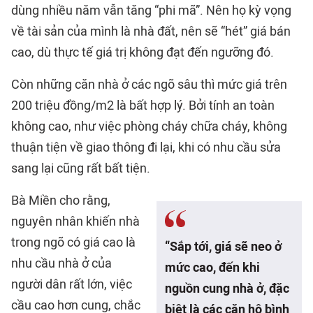
dùng nhiều năm vẫn tăng “phi mã”. Nên họ kỳ vọng
về tài sản của mình là nhà đất, nên sẽ “hét” giá bán
cao, dù thực tế giá trị không đạt đến ngưỡng đó.
Còn những căn nhà ở các ngõ sâu thì mức giá trên
200 triệu đồng/m2 là bất hợp lý. Bởi tính an toàn
không cao, như việc phòng cháy chữa cháy, không
thuận tiện về giao thông đi lại, khi có nhu cầu sửa
sang lại cũng rất bất tiện.
Bà Miền cho rằng,
nguyên nhân khiến nhà
trong ngõ có giá cao là
“Sắp tới, giá sẽ neo ở
nhu cầu nhà ở của
mức cao, đến khi
người dân rất lớn, việc
nguồn cung nhà ở, đặc
cầu cao hơn cung, chắc
biệt là các căn hộ bình