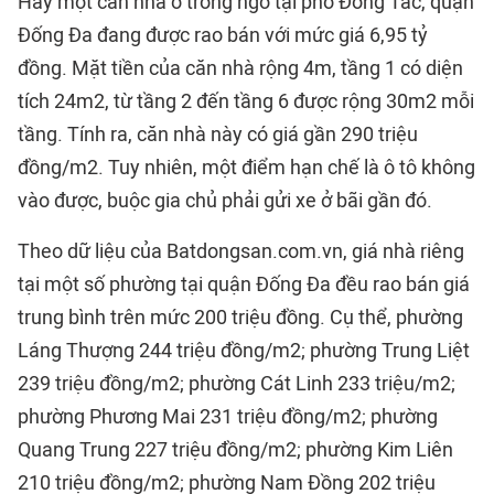
Hay một căn nhà ở trong ngõ tại phố Đông Tác, quận
Đống Đa đang được rao bán với mức giá 6,95 tỷ
đồng. Mặt tiền của căn nhà rộng 4m, tầng 1 có diện
tích 24m2, từ tầng 2 đến tầng 6 được rộng 30m2 mỗi
tầng. Tính ra, căn nhà này có giá gần 290 triệu
đồng/m2. Tuy nhiên, một điểm hạn chế là ô tô không
vào được, buộc gia chủ phải gửi xe ở bãi gần đó.
Theo dữ liệu của Batdongsan.com.vn, giá nhà riêng
tại một số phường tại quận Đống Đa đều rao bán giá
trung bình trên mức 200 triệu đồng. Cụ thể, phường
Láng Thượng 244 triệu đồng/m2; phường Trung Liệt
239 triệu đồng/m2; phường Cát Linh 233 triệu/m2;
phường Phương Mai 231 triệu đồng/m2; phường
Quang Trung 227 triệu đồng/m2; phường Kim Liên
210 triệu đồng/m2; phường Nam Đồng 202 triệu