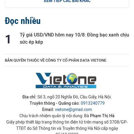
XEM TIẾP CÁC BÀI KHÁC
Đọc nhiều
Tỷ giá USD/VND hôm nay 10/8: Đồng bạc xanh chịu
sức ép kép
BẢN QUYỀN THUỘC VỀ CÔNG TY CỔ PHẦN DATA VIETONE
Địa chỉ:
Số 3, ngõ 20 Nghĩa Đô, Cầu Giấy, Hà Nội.
Truyền thông - Quảng cáo:
0913240779
Email:
vietone@gmail.com
Chịu trách nhiệm quản lý nội dung: Bà
Phạm Thị Hà
Giấy phép thiết lập trang thông tin điện tử trên mạng số 3708/GP-
TTĐT do Sở Thông tin và Truyền thông Hà Nội cấp ngày