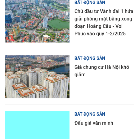
BẤT ĐỘNG SẢN
Chủ đầu tư Vành đai 1 hứa
giải phóng mặt bằng xong
đoạn Hoàng Cầu - Voi
Phục vào quý 1-2/2025
BẤT ĐỘNG SẢN
Giá chung cư Hà Nội khó
giảm
BẤT ĐỘNG SẢN
Đấu giá văn minh