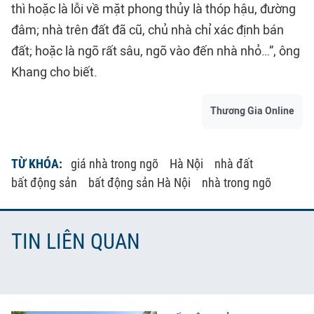
thì hoặc là lỗi về mặt phong thủy là thóp hậu, đường
đâm; nhà trên đất đã cũ, chủ nhà chỉ xác định bán
đất; hoặc là ngõ rất sâu, ngõ vào đến nhà nhỏ…”, ông
Khang cho biết.
Thương Gia Online
TỪ KHÓA:
giá nhà trong ngõ
Hà Nội
nhà đất
bất động sản
bất động sản Hà Nội
nhà trong ngõ
TIN LIÊN QUAN