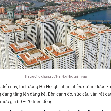
Thị trường chung cư Hà Nội khó giảm giá
đến nay, thị trường Hà Nội ghi nhận nhiều dự án được khở
 đang tăng lên đáng kể. Bên cạnh đó, sức cầu vẫn rất cao
 mức giá 60 – 70 triệu đồng.