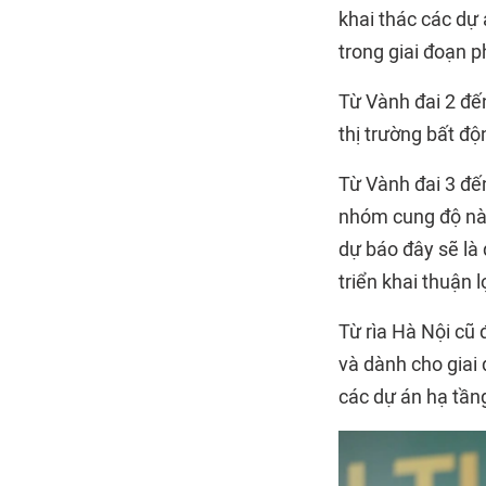
khai thác các dự 
trong giai đoạn p
Từ Vành đai 2 đến
thị trường bất độ
Từ Vành đai 3 đế
nhóm cung độ này,
dự báo đây sẽ là 
triển khai thuận lợ
Từ rìa Hà Nội cũ
và dành cho giai
các dự án hạ tần