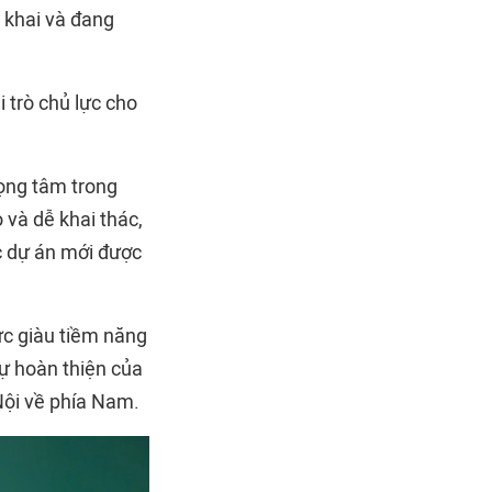
n khai và đang
 trò chủ lực cho
rọng tâm trong
 và dễ khai thác,
ác dự án mới được
ực giàu tiềm năng
sự hoàn thiện của
Nội về phía Nam.