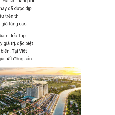
ng Hà Nội đang tốt
 nay đã được dịp
ư trên thị
 giá tăng cao.
Giám đốc Tập
 giá trị, đặc biệt
biến. Tại Việt
iá bất động sản.