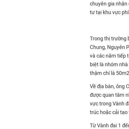
chuyên gia nhận 
tư tại khu vực p
Trong thị trường
Chung, Nguyên Ph
và các năm tiếp 
biệt là nhóm nhà 
thậm chí là 50m2 
Về địa bàn, ông 
được quan tâm nhờ
vực trong Vành đa
trúc hoặc cải tạo 
Từ Vành đai 1 đế