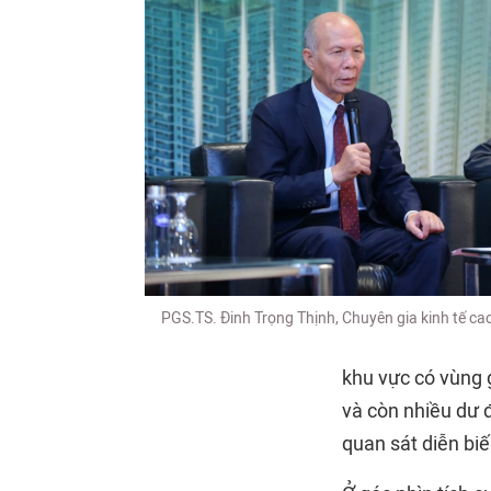
PGS.TS. Đinh Trọng Thịnh, Chuyên gia kinh tế ca
khu vực có vùng 
và còn nhiều dư đ
quan sát diễn biế