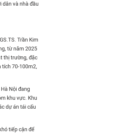
ời dân và nhà đầu
PGS.TS. Trần Kim
ng, từ năm 2025
 thị trường, đặc
ện tích 70-100m2,
m Hà Nội đang
hóm khu vực. Khu
ác dự án tái cấu
khó tiếp cận để