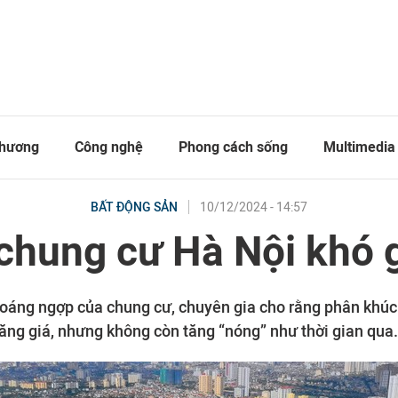
thương
Công nghệ
Phong cách sống
Multimedia
10/12/2024 - 14:57
BẤT ĐỘNG SẢN
 chung cư Hà Nội khó 
oáng ngợp của chung cư, chuyên gia cho rằng phân khúc 
tăng giá, nhưng không còn tăng “nóng” như thời gian qua