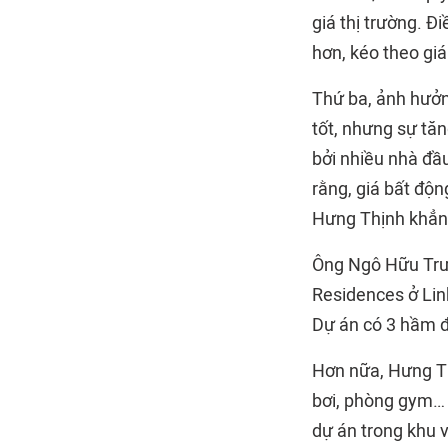
giá thị trường. Đ
hơn, kéo theo giá
Thứ ba, ảnh hưởn
tốt, nhưng sự tăn
bởi nhiều nhà đầu 
rằng, giá bất độn
Hưng Thịnh khẳn
Ông Ngô Hữu Trư
Residences ở Lin
Dự án có 3 hầm đ
Hơn nữa, Hưng Th
bơi, phòng gym… đ
dự án trong khu 