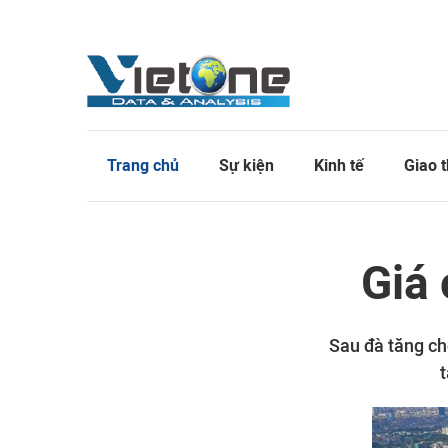
Trang chủ
Sự kiện
Kinh tế
Giao 
Giá
Sau đà tăng ch