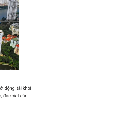
i động, tái khởi
, đặc biệt các