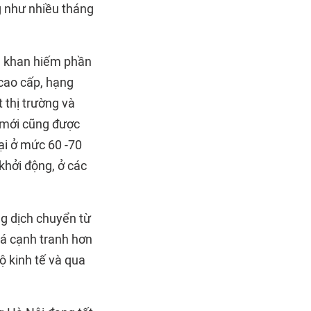
g như nhiều tháng
ng khan hiếm phần
cao cấp, hạng
 thị trường và
 mới cũng được
ại ở mức 60 -70
khởi động, ở các
g dịch chuyển từ
iá cạnh tranh hơn
ộ kinh tế và qua