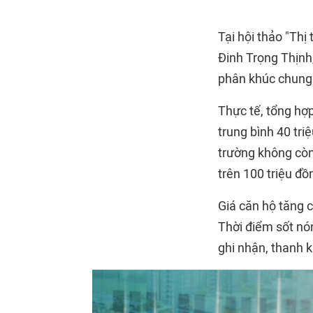
Tại hội thảo "Thị
Đinh Trọng Thịnh
phân khúc chung 
Thực tế, tổng hợp
trung bình 40 tr
trường không còn
trên 100 triệu đ
Giá căn hộ tăng c
Thời điểm sốt nón
ghi nhận, thanh 