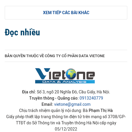
XEM TIẾP CÁC BÀI KHÁC
Đọc nhiều
BẢN QUYỀN THUỘC VỀ CÔNG TY CỔ PHẦN DATA VIETONE
Địa chỉ:
Số 3, ngõ 20 Nghĩa Đô, Cầu Giấy, Hà Nội.
Truyền thông - Quảng cáo:
0913240779
Email:
vietone@gmail.com
Chịu trách nhiệm quản lý nội dung: Bà
Phạm Thị Hà
Giấy phép thiết lập trang thông tin điện tử trên mạng số 3708/GP-
TTĐT do Sở Thông tin và Truyền thông Hà Nội cấp ngày
05/12/2022