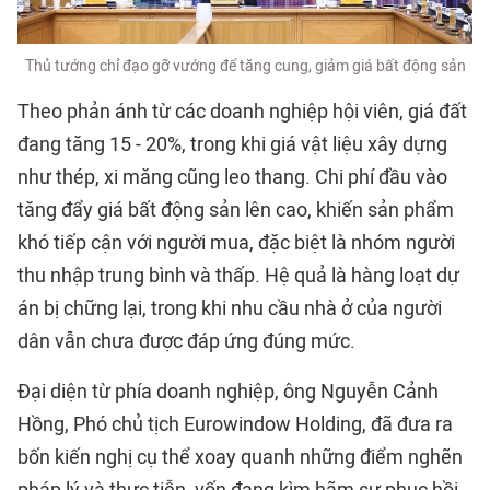
Thủ tướng chỉ đạo gỡ vướng để tăng cung, giảm giá bất động sản
Theo phản ánh từ các doanh nghiệp hội viên,
giá đất
đang tăng 15 - 20%, trong khi giá vật liệu xây dựng
như thép, xi măng cũng leo thang. Chi phí đầu vào
tăng đẩy giá bất động sản lên cao, khiến sản phẩm
khó tiếp cận với người mua, đặc biệt là nhóm người
thu nhập trung bình và thấp. Hệ quả là hàng loạt dự
án bị chững lại, trong khi nhu cầu nhà ở của người
dân vẫn chưa được đáp ứng đúng mức.
Đại diện từ phía doanh nghiệp, ông Nguyễn Cảnh
Hồng, Phó chủ tịch
Eurowindow Holding
, đã đưa ra
bốn kiến nghị cụ thể xoay quanh những điểm nghẽn
pháp lý và thực tiễn, vốn đang kìm hãm sự phục hồi