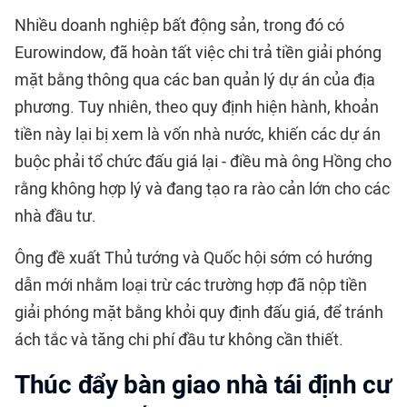
Nhiều doanh nghiệp bất động sản, trong đó có
Eurowindow, đã hoàn tất việc chi trả tiền giải phóng
mặt bằng thông qua các ban quản lý dự án của địa
phương. Tuy nhiên, theo quy định hiện hành, khoản
tiền này lại bị xem là vốn nhà nước, khiến các dự án
buộc phải tổ chức đấu giá lại - điều mà ông Hồng cho
rằng không hợp lý và đang tạo ra rào cản lớn cho các
nhà đầu tư.
Ông đề xuất Thủ tướng và Quốc hội sớm có hướng
dẫn mới nhằm loại trừ các trường hợp đã nộp tiền
giải phóng mặt bằng khỏi quy định đấu giá, để tránh
ách tắc và tăng chi phí đầu tư không cần thiết.
Thúc đẩy bàn giao nhà tái định cư