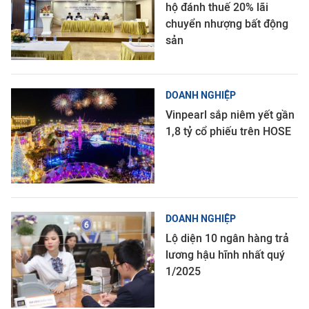
hộ đánh thuế 20% lãi
chuyển nhượng bất động
sản
DOANH NGHIỆP
Vinpearl sắp niêm yết gần
1,8 tỷ cổ phiếu trên HOSE
DOANH NGHIỆP
Lộ diện 10 ngân hàng trả
lương hậu hĩnh nhất quý
1/2025