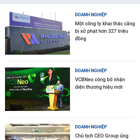
DOANH NGHIỆP
Một công ty khai thác cảng
bị xử phạt hơn 327 triệu
đồng
DOANH NGHIỆP
VCBNeo công bố nhận
diện thương hiệu mới
DOANH NGHIỆP
Chủ tịch CEO Group ủng