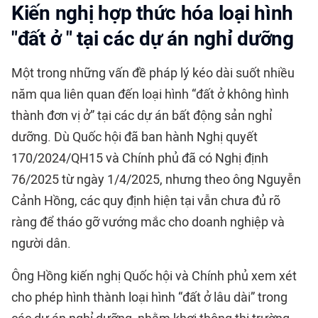
Kiến nghị hợp thức hóa loại hình
"đất ở " tại các dự án nghỉ dưỡng
Một trong những vấn đề pháp lý kéo dài suốt nhiều
năm qua liên quan đến loại hình “
đất ở không hình
thành đơn vị ở
” tại các dự án bất động sản nghỉ
dưỡng. Dù Quốc hội đã ban hành Nghị quyết
170/2024/QH15 và Chính phủ đã có Nghị định
76/2025 từ ngày 1/4/2025, nhưng theo ông Nguyễn
Cảnh Hồng, các quy định hiện tại vẫn chưa đủ rõ
ràng để tháo gỡ vướng mắc cho doanh nghiệp và
người dân.
Ông Hồng kiến nghị Quốc hội và Chính phủ xem xét
cho phép hình thành loại hình “đất ở lâu dài” trong