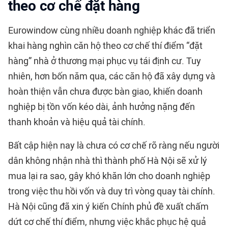
theo cơ chế đặt hàng
Eurowindow cùng nhiều doanh nghiệp khác đã triển
khai hàng nghìn căn hộ theo cơ chế thí điểm “đặt
hàng” nhà ở thương mại phục vụ tái định cư. Tuy
nhiên, hơn bốn năm qua, các căn hộ đã xây dựng và
hoàn thiện vẫn chưa được bàn giao, khiến doanh
nghiệp bị tồn vốn kéo dài, ảnh hưởng nặng đến
thanh khoản và hiệu quả tài chính.
Bất cập hiện nay là chưa có cơ chế rõ ràng nếu người
dân không nhận nhà thì thành phố Hà Nội sẽ xử lý
mua lại ra sao, gây khó khăn lớn cho doanh nghiệp
trong việc thu hồi vốn và duy trì vòng quay tài chính.
Hà Nội cũng đã xin ý kiến Chính phủ đề xuất chấm
dứt cơ chế thí điểm, nhưng việc khắc phục hệ quả