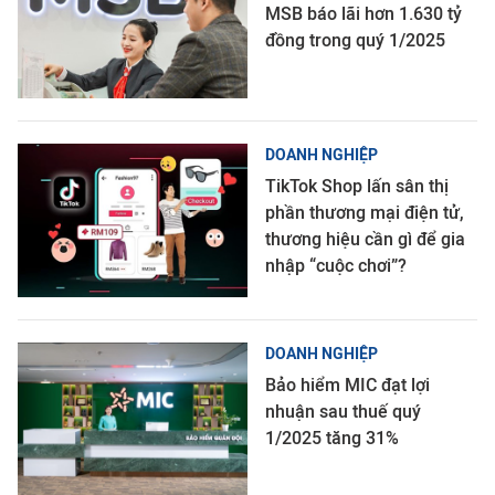
MSB báo lãi hơn 1.630 tỷ
đồng trong quý 1/2025
DOANH NGHIỆP
TikTok Shop lấn sân thị
phần thương mại điện tử,
thương hiệu cần gì để gia
nhập “cuộc chơi”?
DOANH NGHIỆP
Bảo hiểm MIC đạt lợi
nhuận sau thuế quý
1/2025 tăng 31%