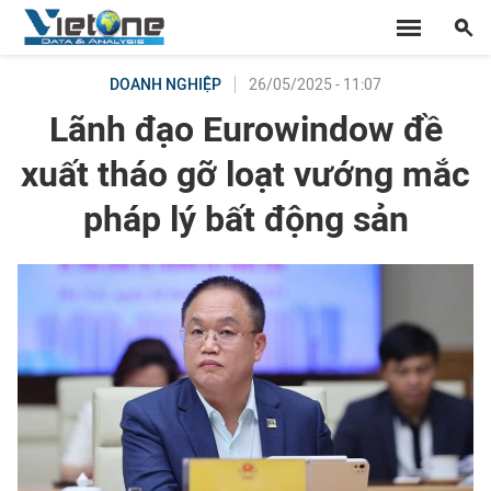
26/05/2025 - 11:07
DOANH NGHIỆP
Lãnh đạo Eurowindow đề
xuất tháo gỡ loạt vướng mắc
pháp lý bất động sản