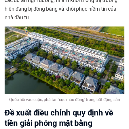
các dự án nghỉ dưỡng, nhằm khơi thông thị trường
hiện đang bị đóng băng và khôi phục niềm tin của
nhà đầu tư.
Quốc hội vào cuộc, phá tan 'cục máu đông' trong bất động sản
Đề xuất điều chỉnh quy định về
tiền giải phóng mặt bằng