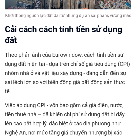
Khơi thông nguồn lực đất đai từ những dự án sai phạm, vướng mắc
Cải cách cách tính tiền sử dụng
đất
Theo phản ánh của Eurowindow, cách tính tiền sử
dụng đất hiện tại - dựa trên chỉ số giá tiêu dùng (CPI)
nhóm nhà ở và vật liệu xây dựng - đang dẫn đến sự
sai lệch lớn so với biến động giá bất động sản thực
tế.
Việc áp dụng CPI - vốn bao gồm cả giá điện, nước,
tiền thuê nhà – đã khiến chi phí sử dụng đất bị đẩy
lên cao bất hợp lý, đặc biệt ở các địa phương như
Nghệ An, nơi mức tăng giá chuyển nhượng bị xác