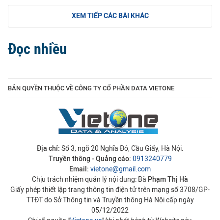
XEM TIẾP CÁC BÀI KHÁC
Đọc nhiều
BẢN QUYỀN THUỘC VỀ CÔNG TY CỔ PHẦN DATA VIETONE
Địa chỉ:
Số 3, ngõ 20 Nghĩa Đô, Cầu Giấy, Hà Nội.
Truyền thông - Quảng cáo:
0913240779
Email:
vietone@gmail.com
Chịu trách nhiệm quản lý nội dung: Bà
Phạm Thị Hà
Giấy phép thiết lập trang thông tin điện tử trên mạng số 3708/GP-
TTĐT do Sở Thông tin và Truyền thông Hà Nội cấp ngày
05/12/2022