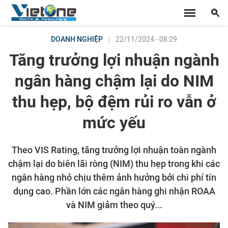
22/11/2024 - 08:29
DOANH NGHIỆP
Tăng trưởng lợi nhuận ngành
ngân hàng chậm lại do NIM
thu hẹp, bộ đệm rủi ro vẫn ở
mức yếu
Theo VIS Rating, tăng trưởng lợi nhuận toàn ngành
chậm lại do biên lãi ròng (NIM) thu hẹp trong khi các
ngân hàng nhỏ chịu thêm ảnh hưởng bởi chi phí tín
dụng cao. Phần lớn các ngân hàng ghi nhận ROAA
và NIM giảm theo quý...