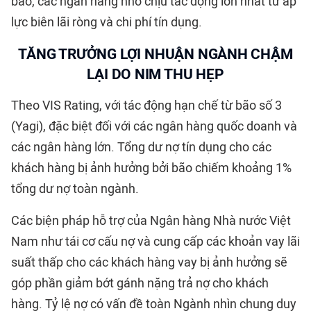
bão, các ngân hàng nhỏ chịu tác động lớn nhất từ áp
lực biên lãi ròng và chi phí tín dụng.
TĂNG TRƯỞNG LỢI NHUẬN NGÀNH CHẬM
LẠI DO NIM THU HẸP
Theo VIS Rating, với tác động hạn chế từ bão số 3
(Yagi), đặc biệt đối với các ngân hàng quốc doanh và
các ngân hàng lớn. Tổng dư nợ tín dụng cho các
khách hàng bị ảnh hưởng bởi bão chiếm khoảng 1%
tổng dư nợ toàn ngành.
Các biện pháp hỗ trợ của Ngân hàng Nhà nước Việt
Nam như tái cơ cấu nợ và cung cấp các khoản vay lãi
suất thấp cho các khách hàng vay bị ảnh hưởng sẽ
góp phần giảm bớt gánh nặng trả nợ cho khách
hàng. Tỷ lệ nợ có vấn đề toàn Ngành nhìn chung duy