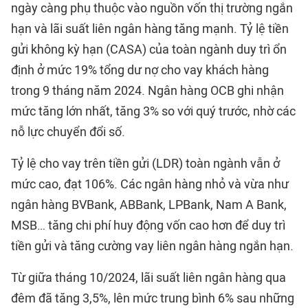
ngày càng phụ thuộc vào nguồn vốn thị trường ngắn
hạn và lãi suất liên ngân hàng tăng mạnh. Tỷ lệ tiền
gửi không kỳ hạn (CASA) của toàn ngành duy trì ổn
định ở mức 19% tổng dư nợ cho vay khách hàng
trong 9 tháng năm 2024. Ngân hàng OCB ghi nhận
mức tăng lớn nhất, tăng 3% so với quý trước, nhờ các
nỗ lực chuyển đổi số.
Tỷ lệ cho vay trên tiền gửi (LDR) toàn ngành vẫn ở
mức cao, đạt 106%. Các ngân hàng nhỏ và vừa như
ngân hàng BVBank, ABBank, LPBank, Nam A Bank,
MSB… tăng chi phí huy động vốn cao hơn để duy trì
tiền gửi và tăng cường vay liên ngân hàng ngắn hạn.
Từ giữa tháng 10/2024, lãi suất liên ngân hàng qua
đêm đã tăng 3,5%, lên mức trung bình 6% sau những