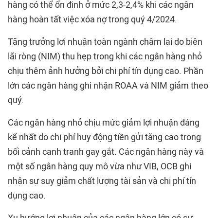
hàng có thể ổn định ở mức 2,3-2,4% khi các ngân
hàng hoàn tất việc xóa nợ trong quý 4/2024.
Tăng trưởng lợi nhuận toàn ngành chậm lại do biên
lãi ròng (NIM) thu hẹp trong khi các ngân hàng nhỏ
chịu thêm ảnh hưởng bởi chi phí tín dụng cao. Phần
lớn các ngân hàng ghi nhận ROAA và NIM giảm theo
quý.
Các ngân hàng nhỏ chịu mức giảm lợi nhuận đáng
kể nhất do chi phí huy động tiền gửi tăng cao trong
bối cảnh cạnh tranh gay gắt. Các ngân hàng này và
một số ngân hàng quy mô vừa như VIB, OCB ghi
nhận sự suy giảm chất lượng tài sản và chi phí tín
dụng cao.