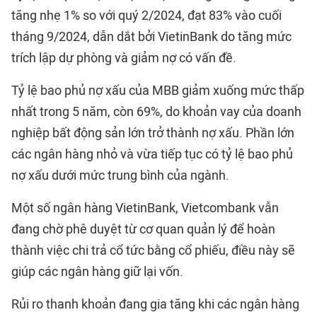
tăng nhẹ 1% so với quý 2/2024, đạt 83% vào cuối
tháng 9/2024, dẫn dắt bởi VietinBank do tăng mức
trích lập dự phòng và giảm nợ có vấn đề.
Tỷ lệ bao phủ nợ xấu của MBB giảm xuống mức thấp
nhất trong 5 năm, còn 69%, do khoản vay của doanh
nghiệp bất động sản lớn trở thành nợ xấu. Phần lớn
các ngân hàng nhỏ và vừa tiếp tục có tỷ lệ bao phủ
nợ xấu dưới mức trung bình của ngành.
Một số ngân hàng VietinBank, Vietcombank vẫn
đang chờ phê duyệt từ cơ quan quản lý để hoàn
thành việc chi trả cổ tức bằng cổ phiếu, điều này sẽ
giúp các ngân hàng giữ lại vốn.
Rủi ro thanh khoản đang gia tăng khi các ngân hàng