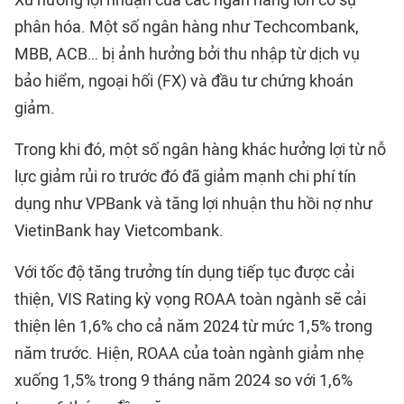
Xu hướng lợi nhuận của các ngân hàng lớn có sự
phân hóa. Một số ngân hàng như Techcombank,
MBB, ACB… bị ảnh hưởng bởi thu nhập từ dịch vụ
bảo hiểm, ngoại hối (FX) và đầu tư chứng khoán
giảm.
Trong khi đó, một số ngân hàng khác hưởng lợi từ nỗ
lực giảm rủi ro trước đó đã giảm mạnh chi phí tín
dụng như VPBank và tăng lợi nhuận thu hồi nợ như
VietinBank hay Vietcombank.
Với tốc độ tăng trưởng tín dụng tiếp tục được cải
thiện, VIS Rating kỳ vọng ROAA toàn ngành sẽ cải
thiện lên 1,6% cho cả năm 2024 từ mức 1,5% trong
năm trước. Hiện, ROAA của toàn ngành giảm nhẹ
xuống 1,5% trong 9 tháng năm 2024 so với 1,6%