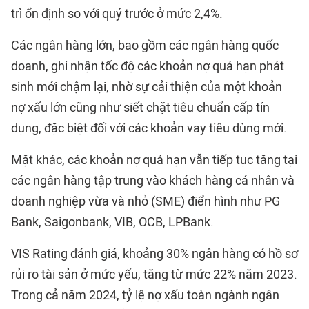
trì ổn định so với quý trước ở mức 2,4%.
Các ngân hàng lớn, bao gồm các ngân hàng quốc
doanh, ghi nhận tốc độ các khoản nợ quá hạn phát
sinh mới chậm lại, nhờ sự cải thiện của một khoản
nợ xấu lớn cũng như siết chặt tiêu chuẩn cấp tín
dụng, đặc biệt đối với các khoản vay tiêu dùng mới.
Mặt khác, các khoản nợ quá hạn vẫn tiếp tục tăng tại
các ngân hàng tập trung vào khách hàng cá nhân và
doanh nghiệp vừa và nhỏ (SME) điển hình như PG
Bank, Saigonbank, VIB, OCB, LPBank.
VIS Rating đánh giá, khoảng 30% ngân hàng có hồ sơ
rủi ro tài sản ở mức yếu, tăng từ mức 22% năm 2023.
Trong cả năm 2024, tỷ lệ nợ xấu toàn ngành ngân