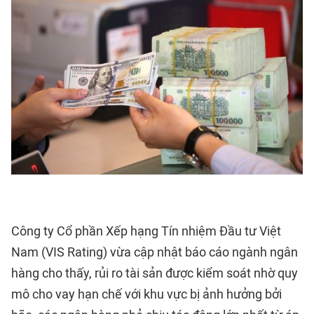
Công ty Cổ phần Xếp hạng Tín nhiệm Đầu tư Việt
Nam (VIS Rating) vừa cập nhật báo cáo ngành ngân
hàng cho thấy, rủi ro tài sản được kiểm soát nhờ quy
mô cho vay hạn chế với khu vực bị ảnh hưởng bởi