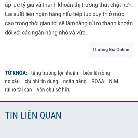
áp lực tỷ giá và thanh khoản thị trường thắt chặt hơn.
Lãi suất liên ngân hàng nếu tiếp tục duy trì ở mức
cao trong thời gian tới sẽ làm tăng rủi ro thanh khoản
đối với các ngân hàng nhỏ và vừa.
Thương Gia Online
TỪ KHÓA:
tăng trưởng lợi nhuận
biên lãi ròng
nợ xấu
chi phí tín dụng
ngân hàng
ROAA
NIM
rủi ro tài sản
vốn chủ sở hữu
TIN LIÊN QUAN