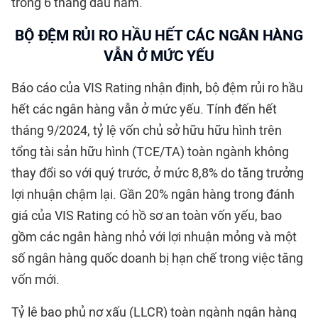
trong 6 tháng đầu năm.
BỘ ĐỆM RỦI RO HẦU HẾT CÁC NGÂN HÀNG
VẪN Ở MỨC YẾU
Báo cáo của VIS Rating nhận định, bộ đệm rủi ro hầu
hết các ngân hàng vẫn ở mức yếu. Tính đến hết
tháng 9/2024, tỷ lệ vốn chủ sở hữu hữu hình trên
tổng tài sản hữu hình (TCE/TA) toàn ngành không
thay đổi so với quý trước, ở mức 8,8% do tăng trưởng
lợi nhuận chậm lại. Gần 20% ngân hàng trong đánh
giá của VIS Rating có hồ sơ an toàn vốn yếu, bao
gồm các ngân hàng nhỏ với lợi nhuận mỏng và một
số ngân hàng quốc doanh bị hạn chế trong việc tăng
vốn mới.
Tỷ lệ bao phủ nợ xấu (LLCR) toàn ngành ngân hàng