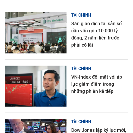
TÀI CHÍNH
Sàn giao dịch tài sản số
cần vốn góp 10.000 tỷ
đồng, 2 năm liền trước
phải có lãi
TÀI CHÍNH
VN-Index đối mặt với áp
lực giảm điểm trong
những phiên kế tiếp
TÀI CHÍNH
Dow Jones lập kỷ lục mới,