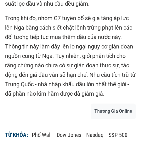
suất lọc dầu và nhu cầu đều giảm.
Trong khi đó, nhóm G7 tuyên bố sẽ gia tăng áp lực
lên Nga bằng cách siết chặt lệnh trừng phạt lên các
đối tượng tiếp tục mua thêm dầu của nước này.
Thông tin này làm dấy lên lo ngại nguy cơ gián đoạn
nguồn cung từ Nga. Tuy nhiên, giới phân tích cho
rằng chừng nào chưa có sự gián đoạn thực sự, tác
động đến giá dầu vẫn sẽ hạn chế. Nhu cầu tích trữ từ
Trung Quốc - nhà nhập khẩu dầu lớn nhất thế giới -
đã phần nào kìm hãm được đà giảm giá.
Thương Gia Online
TỪ KHÓA:
Phố Wall
Dow Jones
Nasdaq
S&P 500