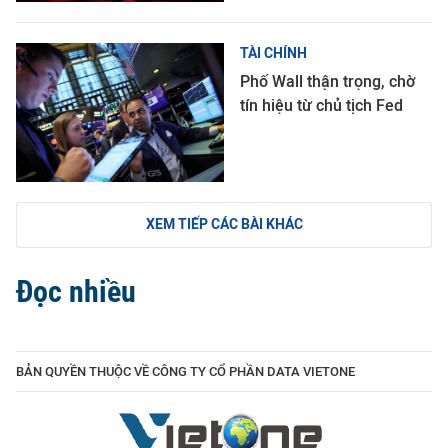
TÀI CHÍNH
Phố Wall thận trọng, chờ
tín hiệu từ chủ tịch Fed
XEM TIẾP CÁC BÀI KHÁC
Đọc nhiều
BẢN QUYỀN THUỘC VỀ CÔNG TY CỔ PHẦN DATA VIETONE