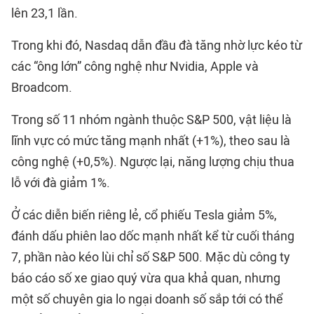
lên 23,1 lần.
Trong khi đó, Nasdaq dẫn đầu đà tăng nhờ lực kéo từ
các “ông lớn” công nghệ như Nvidia, Apple và
Broadcom.
Trong số 11 nhóm ngành thuộc S&P 500, vật liệu là
lĩnh vực có mức tăng mạnh nhất (+1%), theo sau là
công nghệ (+0,5%). Ngược lại, năng lượng chịu thua
lỗ với đà giảm 1%.
Ở các diễn biến riêng lẻ, cổ phiếu Tesla giảm 5%,
đánh dấu phiên lao dốc mạnh nhất kể từ cuối tháng
7, phần nào kéo lùi chỉ số S&P 500. Mặc dù công ty
báo cáo số xe giao quý vừa qua khả quan, nhưng
một số chuyên gia lo ngại doanh số sắp tới có thể