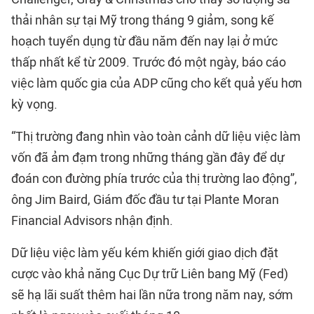
thải nhân sự tại Mỹ trong tháng 9 giảm, song kế
hoạch tuyển dụng từ đầu năm đến nay lại ở mức
thấp nhất kể từ 2009. Trước đó một ngày, báo cáo
việc làm quốc gia của ADP cũng cho kết quả yếu hơn
kỳ vọng.
“Thị trường đang nhìn vào toàn cảnh dữ liệu việc làm
vốn đã ảm đạm trong những tháng gần đây để dự
đoán con đường phía trước của thị trường lao động”,
ông Jim Baird, Giám đốc đầu tư tại Plante Moran
Financial Advisors nhận định.
Dữ liệu việc làm yếu kém khiến giới giao dịch đặt
cược vào khả năng Cục Dự trữ Liên bang Mỹ (Fed)
sẽ hạ lãi suất thêm hai lần nữa trong năm nay, sớm