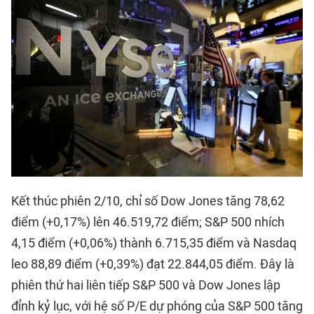
Kết thúc phiên 2/10, chỉ số Dow Jones tăng 78,62
điểm (+0,17%) lên 46.519,72 điểm; S&P 500 nhích
4,15 điểm (+0,06%) thành 6.715,35 điểm và Nasdaq
leo 88,89 điểm (+0,39%) đạt 22.844,05 điểm. Đây là
phiên thứ hai liên tiếp S&P 500 và Dow Jones lập
đỉnh kỷ lục, với hệ số P/E dự phóng của S&P 500 tăng