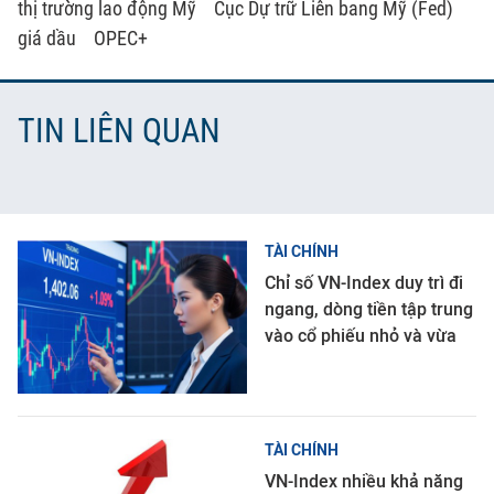
thị trường lao động Mỹ
Cục Dự trữ Liên bang Mỹ (Fed)
giá dầu
OPEC+
TIN LIÊN QUAN
TÀI CHÍNH
Chỉ số VN-Index duy trì đi
ngang, dòng tiền tập trung
vào cổ phiếu nhỏ và vừa
TÀI CHÍNH
VN-Index nhiều khả năng