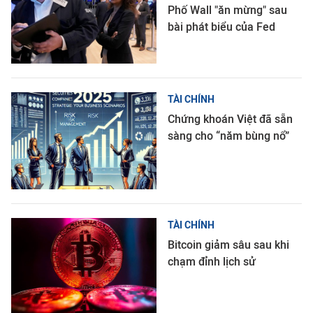
Phố Wall "ăn mừng" sau
bài phát biểu của Fed
TÀI CHÍNH
Chứng khoán Việt đã sẵn
sàng cho “năm bùng nổ”
TÀI CHÍNH
Bitcoin giảm sâu sau khi
chạm đỉnh lịch sử