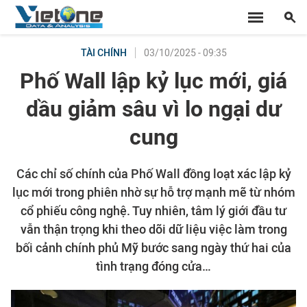
03/10/2025 - 09:35
TÀI CHÍNH
Phố Wall lập kỷ lục mới, giá
dầu giảm sâu vì lo ngại dư
cung
Các chỉ số chính của Phố Wall đồng loạt xác lập kỷ
lục mới trong phiên nhờ sự hỗ trợ mạnh mẽ từ nhóm
cổ phiếu công nghệ. Tuy nhiên, tâm lý giới đầu tư
vẫn thận trọng khi theo dõi dữ liệu việc làm trong
bối cảnh chính phủ Mỹ bước sang ngày thứ hai của
tình trạng đóng cửa…