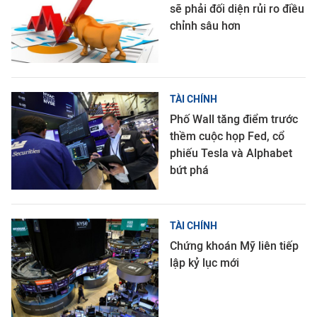
sẽ phải đối diện rủi ro điều
chỉnh sâu hơn
TÀI CHÍNH
Phố Wall tăng điểm trước
thềm cuộc họp Fed, cổ
phiếu Tesla và Alphabet
bứt phá
TÀI CHÍNH
Chứng khoán Mỹ liên tiếp
lập kỷ lục mới