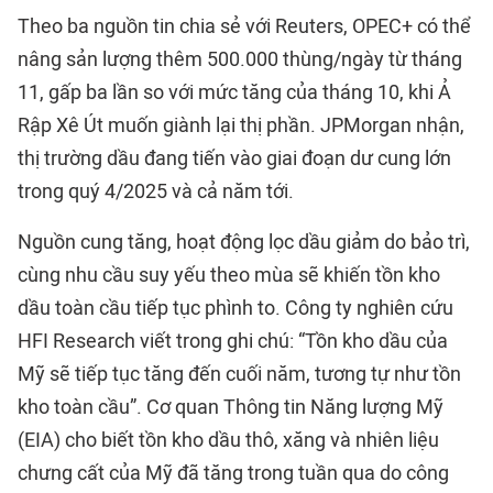
Theo ba nguồn tin chia sẻ với Reuters, OPEC+ có thể
nâng sản lượng thêm 500.000 thùng/ngày từ tháng
11, gấp ba lần so với mức tăng của tháng 10, khi Ả
Rập Xê Út muốn giành lại thị phần. JPMorgan nhận,
thị trường dầu đang tiến vào giai đoạn dư cung lớn
trong quý 4/2025 và cả năm tới.
Nguồn cung tăng, hoạt động lọc dầu giảm do bảo trì,
cùng nhu cầu suy yếu theo mùa sẽ khiến tồn kho
dầu toàn cầu tiếp tục phình to. Công ty nghiên cứu
HFI Research viết trong ghi chú: “Tồn kho dầu của
Mỹ sẽ tiếp tục tăng đến cuối năm, tương tự như tồn
kho toàn cầu”. Cơ quan Thông tin Năng lượng Mỹ
(EIA) cho biết tồn kho dầu thô, xăng và nhiên liệu
chưng cất của Mỹ đã tăng trong tuần qua do công