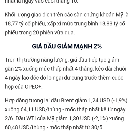
nhất là ngay vào cuối tháng 10.
Khối lượng giao dịch trên các sàn chứng khoán Mỹ là
18,77 tỷ cổ phiếu, xấp xỉ mức trung bình 18,83 tỷ cổ
phiếu trong 20 phiên vừa qua.
GIÁ DẦU GIẢM MẠNH 2%
Trên thị trường năng lượng, giá dầu tiếp tục giảm
gần 2% xuống mức thấp nhất 4 tháng, kéo dài chuỗi
4 ngày lao dốc do lo ngại dư cung trước thềm cuộc
họp của OPEC+.
Hợp đồng tương lai dầu Brent giảm 1,24 USD (-1,9%)
xuống 64,11 USD/thùng - mốc thấp nhất kể từ ngày
2/6. Dầu WTI của Mỹ giảm 1,30 USD (-2,1%) xuống
60,48 USD/thùng - mốc thấp nhất từ 30/5.