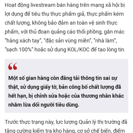
Hoạt động livestream bán hàng trên mạng xã hội bị
lợi dụng để tiêu thụ thực phẩm giả, thực phẩm kém
chất lượng, không bảo đảm an toàn vệ sinh thực
phẩm, với thủ đoạn quảng cáo thổi phồng, gắn mác
“hàng xách tay”, “đặc sản vùng miền”, “nhà làm”,
“sạch 100%” hoặc sử dụng KOL/KOC để tạo lòng tin.
Một số gian hàng còn đăng tải thông tin sai sự
thật, sử dụng giấy tờ, bản công bố chất lượng đã
hết hạn, bị chỉnh sửa hoặc của thương nhân khác
nhằm lừa dối người tiêu dùng.
Trước thực trạng này, lực lượng Quản lý thị trường đã
tăng cường kiểm tra kho hàng, cơ sở chế biến, điểm