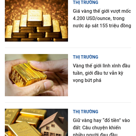
THỊ TRƯỜNG
Giá vàng thế giới vượt mốc
4.200 USD/ounce, trong
nước áp sát 155 triệu đồng
THỊ TRƯỜNG
Vàng thế giới lình xình đầu
tuần, giới đầu tư vẫn kỳ
vọng bứt phá
THỊ TRƯỜNG
Giữ vàng hay “đổ tiền” vào
đất: Câu chuyện khiến
nhiều người đau đầu