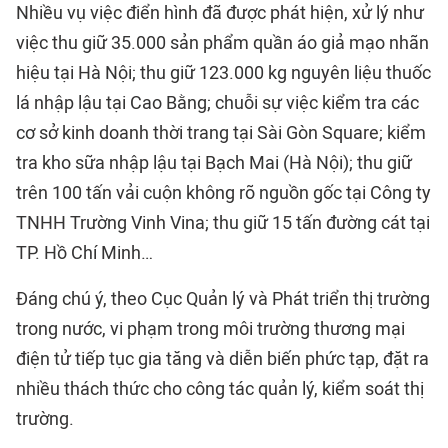
Nhiều vụ việc điển hình đã được phát hiện, xử lý như
việc thu giữ 35.000 sản phẩm quần áo giả mạo nhãn
hiệu tại Hà Nội; thu giữ 123.000 kg nguyên liệu thuốc
lá nhập lậu tại Cao Bằng; chuỗi sự việc kiểm tra các
cơ sở kinh doanh thời trang tại Sài Gòn Square; kiểm
tra kho sữa nhập lậu tại Bạch Mai (Hà Nội); thu giữ
trên 100 tấn vải cuộn không rõ nguồn gốc tại Công ty
TNHH Trường Vinh Vina; thu giữ 15 tấn đường cát tại
TP. Hồ Chí Minh…
Đáng chú ý, theo Cục Quản lý và Phát triển thị trường
trong nước, vi phạm trong môi trường thương mại
điện tử tiếp tục gia tăng và diễn biến phức tạp, đặt ra
nhiều thách thức cho công tác quản lý, kiểm soát thị
trường.