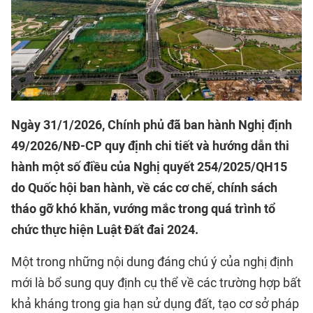
Ngày 31/1/2026, Chính phủ đã ban hành Nghị định
49/2026/NĐ-CP quy định chi tiết và hướng dẫn thi
hành một số điều của Nghị quyết 254/2025/QH15
do Quốc hội ban hành, về các cơ chế, chính sách
tháo gỡ khó khăn, vướng mắc trong quá trình tổ
chức thực hiện Luật Đất đai 2024.
Một trong những nội dung đáng chú ý của nghị định
mới là bổ sung quy định cụ thể về các trường hợp bất
khả kháng trong gia hạn sử dụng đất, tạo cơ sở pháp