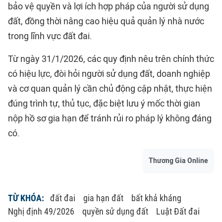
bảo vệ quyền và lợi ích hợp pháp của người sử dụng
đất, đồng thời nâng cao hiệu quả quản lý nhà nước
trong lĩnh vực đất đai.
Từ ngày 31/1/2026, các quy định nêu trên chính thức
có hiệu lực, đòi hỏi người sử dụng đất, doanh nghiệp
và cơ quan quản lý cần chủ động cập nhật, thực hiện
đúng trình tự, thủ tục, đặc biệt lưu ý mốc thời gian
nộp hồ sơ gia hạn để tránh rủi ro pháp lý không đáng
có.
Thương Gia Online
TỪ KHÓA:
đất đai
gia hạn đất
bất khả kháng
Nghị định 49/2026
quyền sử dụng đất
Luật Đất đai