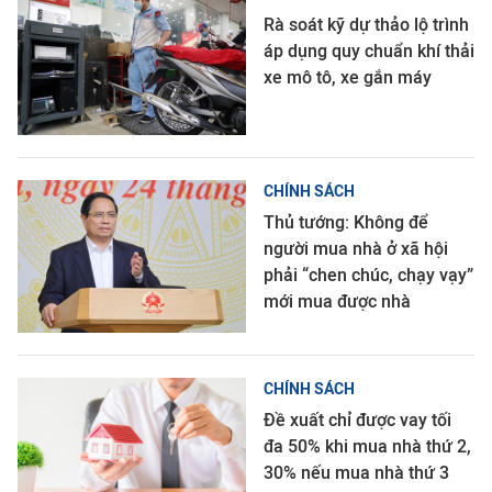
Rà soát kỹ dự thảo lộ trình
áp dụng quy chuẩn khí thải
xe mô tô, xe gắn máy
CHÍNH SÁCH
Thủ tướng: Không để
người mua nhà ở xã hội
phải “chen chúc, chạy vạy”
mới mua được nhà
CHÍNH SÁCH
Đề xuất chỉ được vay tối
đa 50% khi mua nhà thứ 2,
30% nếu mua nhà thứ 3