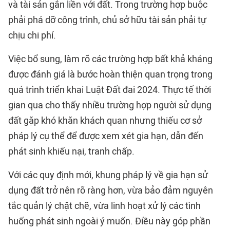
và tài sản gắn liền với đất. Trong trường hợp buộc
phải phá dỡ công trình, chủ sở hữu tài sản phải tự
chịu chi phí.
Việc bổ sung, làm rõ các trường hợp bất khả kháng
được đánh giá là bước hoàn thiện quan trọng trong
quá trình triển khai Luật Đất đai 2024. Thực tế thời
gian qua cho thấy nhiều trường hợp người sử dụng
đất gặp khó khăn khách quan nhưng thiếu cơ sở
pháp lý cụ thể để được xem xét gia hạn, dẫn đến
phát sinh khiếu nại, tranh chấp.
Với các quy định mới, khung pháp lý về gia hạn sử
dụng đất trở nên rõ ràng hơn, vừa bảo đảm nguyên
tắc quản lý chặt chẽ, vừa linh hoạt xử lý các tình
huống phát sinh ngoài ý muốn. Điều này góp phần