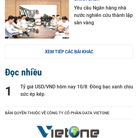
Yêu cầu Ngân hàng nhà
nước nghiên cứu thành lập
sàn vàng
XEM TIẾP CÁC BÀI KHÁC
Đọc nhiều
Tỷ giá USD/VND hôm nay 10/8: Đồng bạc xanh chịu
sức ép kép
BẢN QUYỀN THUỘC VỀ CÔNG TY CỔ PHẦN DATA VIETONE