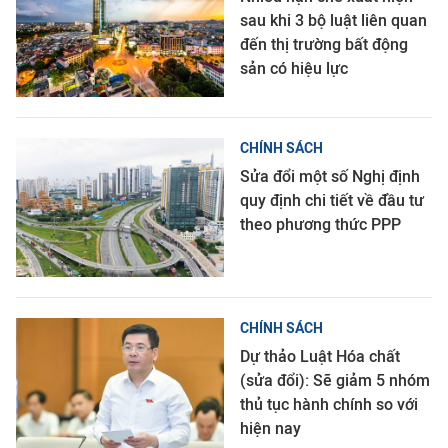
sau khi 3 bộ luật liên quan
đến thị trường bất động
sản có hiệu lực
CHÍNH SÁCH
Sửa đổi một số Nghị định
quy định chi tiết về đầu tư
theo phương thức PPP
CHÍNH SÁCH
Dự thảo Luật Hóa chất
(sửa đổi): Sẽ giảm 5 nhóm
thủ tục hành chính so với
hiện nay