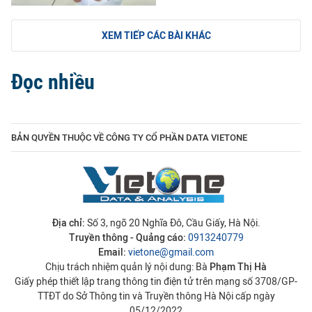
XEM TIẾP CÁC BÀI KHÁC
Đọc nhiều
BẢN QUYỀN THUỘC VỀ CÔNG TY CỔ PHẦN DATA VIETONE
Địa chỉ:
Số 3, ngõ 20 Nghĩa Đô, Cầu Giấy, Hà Nội.
Truyền thông - Quảng cáo:
0913240779
Email:
vietone@gmail.com
Chịu trách nhiệm quản lý nội dung: Bà
Phạm Thị Hà
Giấy phép thiết lập trang thông tin điện tử trên mạng số 3708/GP-
TTĐT do Sở Thông tin và Truyền thông Hà Nội cấp ngày
05/12/2022