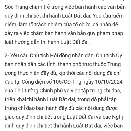
Sóc Trăng chậm trễ trong việc ban hành các văn bản
quy định chi tiết thi hành Luật Đất đai. Yêu cầu kiểm
điểm, làm rõ trách nhiệm của tổ chức, cá nhân để
xảy ra việc chậm ban hành văn bản quy phạm pháp
luật hướng dẫn thi hành Luật Đất đai.
2- Yêu cầu Chủ tịch Hội đồng nhân dân, Chủ tịch Ủy
ban nhân dân các tỉnh, thành phố trực thuộc Trung
ương thực hiện đầy đủ, kịp thời các nội dung đã chỉ
đạo tại Công điện số 105/CĐ-TTg ngày 10/10/2024
của Thủ tướng Chính phủ về việc tập trung chỉ đạo,
triển khai thi hành Luật Đất đai, trong đó phải tập
trung chỉ đạo ban hành đầy đủ các nội dung được
giao quy định chi tiết trong Luật Đất đai và các Nghị
định quy định chi tiết thi hành Luật Đất đai; việc ban