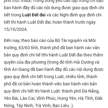
phố trực thuộc Trung ương yêu cầu tập trung chỉ đạo
ban hành đầy đủ các nội dung được giao quy định chi
tiết trong
Luật Đất đai
và các Nghị định quy định chi
tiết thi hành Luật Đất đai; hoàn thành trước ngày
15/10/2024.
Đến nay, theo báo cáo của Bộ Tài nguyên và Môi
trường, 63/63 tỉnh, thành phố đã ban hành các văn
bản quy định chi tiế t
thi hành Luật Đất đai
theo thẩm
quyền của địa phương (trong đó tỉnh Hải Dương và
tỉnh An Giang đã ban hành đầy đủ các nội dung được
giao quy định chi tiết trong Luật; nhiều tỉnh, thành
phố đã cơ bản hoàn thành việc ban hành văn bản
quy định chi tiết thi hành Luật: thành phố Đà Nẵng,
Yên Bái, Lào Cai, Vĩnh Phúc, Hưng Yên, Hà Tĩnh, Đắk
Nông, Tây Ninh, Trà Vinh, Bạc Liêu..).