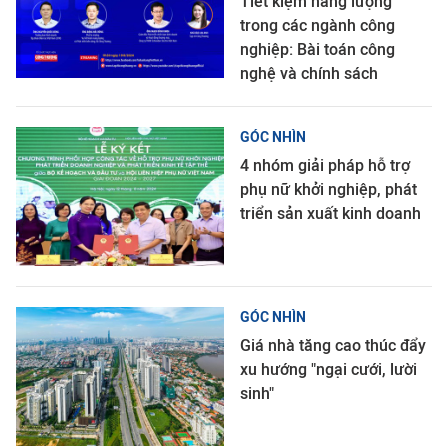
Tiết kiệm năng lượng
trong các ngành công
nghiệp: Bài toán công
nghệ và chính sách
GÓC NHÌN
4 nhóm giải pháp hỗ trợ
phụ nữ khởi nghiệp, phát
triển sản xuất kinh doanh
GÓC NHÌN
Giá nhà tăng cao thúc đẩy
xu hướng "ngại cưới, lười
sinh"