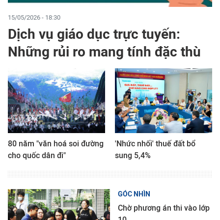
15/05/2026 - 18:30
Dịch vụ giáo dục trực tuyến:
Những rủi ro mang tính đặc thù
80 năm "văn hoá soi đường
'Nhức nhối' thuế đất bổ
cho quốc dân đi"
sung 5,4%
GÓC NHÌN
Chờ phương án thi vào lớp
10