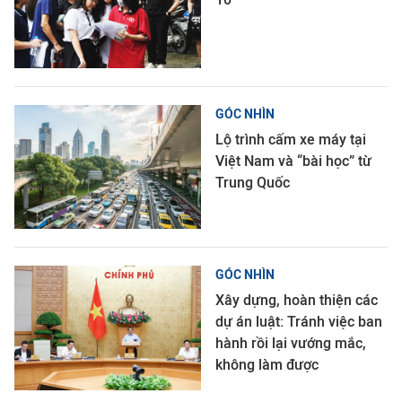
GÓC NHÌN
Lộ trình cấm xe máy tại
Việt Nam và “bài học” từ
Trung Quốc
GÓC NHÌN
Xây dựng, hoàn thiện các
dự án luật: Tránh việc ban
hành rồi lại vướng mắc,
không làm được