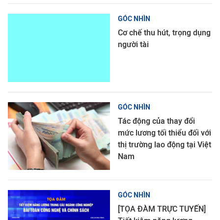
GÓC NHÌN
Cơ chế thu hút, trọng dụng
người tài
GÓC NHÌN
Tác động của thay đổi
mức lương tối thiểu đối với
thị trường lao động tại Việt
Nam
GÓC NHÌN
[TỌA ĐÀM TRỰC TUYẾN]