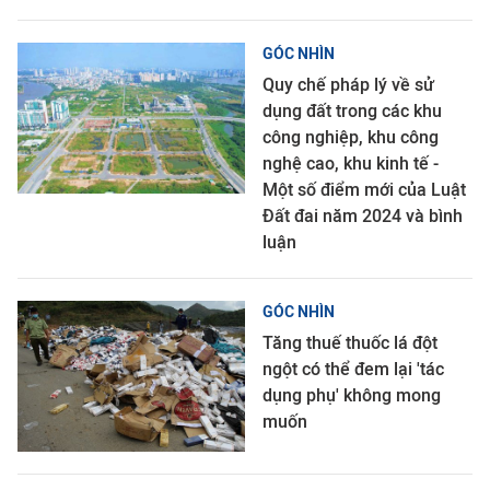
GÓC NHÌN
Quy chế pháp lý về sử
dụng đất trong các khu
công nghiệp, khu công
nghệ cao, khu kinh tế -
Một số điểm mới của Luật
Đất đai năm 2024 và bình
luận
GÓC NHÌN
Tăng thuế thuốc lá đột
ngột có thể đem lại 'tác
dụng phụ' không mong
muốn