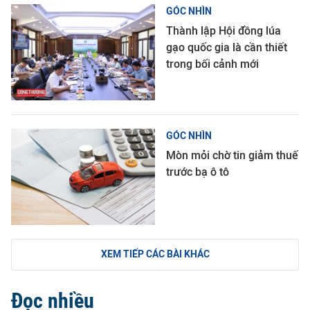
GÓC NHÌN
Thành lập Hội đồng lúa
gạo quốc gia là cần thiết
trong bối cảnh mới
GÓC NHÌN
Mòn mỏi chờ tin giảm thuế
trước bạ ô tô
XEM TIẾP CÁC BÀI KHÁC
Đọc nhiều