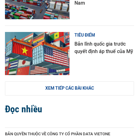
Nam
TIÊU ĐIỂM
Bản lĩnh quốc gia trước
quyết định áp thuế của Mỹ
XEM TIẾP CÁC BÀI KHÁC
Đọc nhiều
BẢN QUYỀN THUỘC VỀ CÔNG TY CỔ PHẦN DATA VIETONE