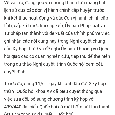
Về vai trò, đóng góp và những thành tựu mang tính
lịch sử của các đơn vị hành chính cấp huyện trước
khi kết thúc hoạt động và các đơn vị hành chính cấp
tỉnh, cấp xã trước khi sắp xếp, Ủy ban Pháp luật và
Tư pháp tán thành với đề xuất của Chính phủ về việc
ghi nhận các nội dung này trong Nghị quyết chung
của Kỳ họp thứ 9 và đề nghị Ủy ban Thường vụ Quốc
hội giao các cơ quan nghiên cứu, tiếp thu để thể hiện
trong dự thảo Nghị quyết, trình Quốc hội xem xét,
quyết định.
Trước đó, sáng 11/6, ngay khi bắt đầu đợt 2 kỳ họp
thứ 9, Quốc hội khóa XV đã biểu quyết thông qua
việc sửa đổi, bổ sung chương trình kỳ họp với
439/440 đại biểu Quốc hội có mặt bấm nút tán thành
(91,84% tổng số đại biểu Quốc hội).