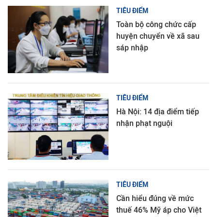
TIÊU ĐIỂM
Toàn bộ công chức cấp
huyện chuyển về xã sau
sáp nhập
TIÊU ĐIỂM
Hà Nội: 14 địa điểm tiếp
nhận phạt nguội
TIÊU ĐIỂM
Cần hiểu đúng về mức
thuế 46% Mỹ áp cho Việt