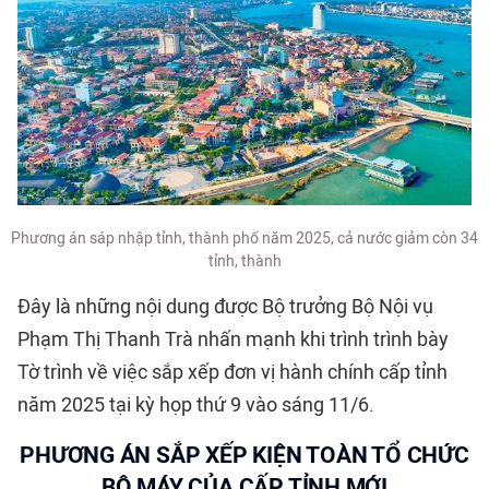
Phương án sáp nhập tỉnh, thành phố năm 2025, cả nước giảm còn 34
tỉnh, thành
Đây là những nội dung được Bộ trưởng Bộ Nội vụ
Phạm Thị Thanh Trà nhấn mạnh khi trình trình bày
Tờ trình về việc sắp xếp đơn vị hành chính cấp tỉnh
năm 2025 tại kỳ họp thứ 9 vào sáng 11/6.
PHƯƠNG ÁN SẮP XẾP KIỆN TOÀN TỔ CHỨC
BỘ MÁY CỦA CẤP TỈNH MỚI