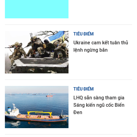
TIÊU ĐIỂM
Ukraine cam kết tuân thủ
lệnh ngừng bắn
TIÊU ĐIỂM
LHQ sẵn sàng tham gia
Sáng kiến ngũ cốc Biển
Đen