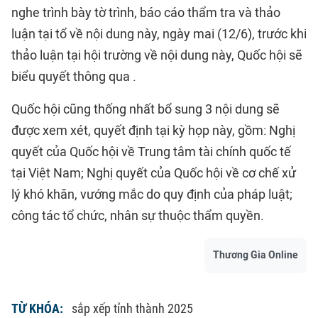
nghe trình bày tờ trình, báo cáo thẩm tra và thảo
luận tại tổ về nội dung này, ngày mai (12/6), trước khi
thảo luận tại hội trường về nội dung này, Quốc hội sẽ
biểu quyết thông qua .
Quốc hội cũng thống nhất bổ sung 3 nội dung sẽ
được xem xét, quyết định tại kỳ họp này, gồm: Nghị
quyết của Quốc hội về Trung tâm tài chính quốc tế
tại Việt Nam; Nghị quyết của Quốc hội về cơ chế xử
lý khó khăn, vướng mắc do quy định của pháp luật;
công tác tổ chức, nhân sự thuộc thẩm quyền.
Thương Gia Online
TỪ KHÓA:
sắp xếp tỉnh thành 2025