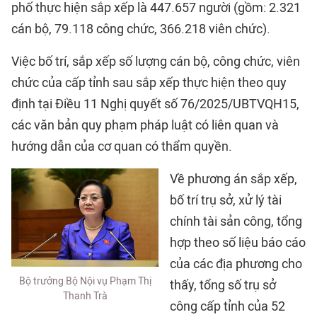
phố thực hiện sắp xếp là 447.657 người (gồm: 2.321
cán bộ, 79.118 công chức, 366.218 viên chức).
Việc bố trí, sắp xếp số lượng cán bộ, công chức, viên
chức của cấp tỉnh sau sắp xếp thực hiện theo quy
định tại Điều 11 Nghị quyết số 76/2025/UBTVQH15,
các văn bản quy phạm pháp luật có liên quan và
hướng dẫn của cơ quan có thẩm quyền.
Về phương án sắp xếp,
bố trí trụ sở, xử lý tài
chính tài sản công, tổng
hợp theo số liệu báo cáo
của các địa phương cho
Bộ trưởng Bộ Nội vụ Phạm Thị
thấy, tổng số trụ sở
Thanh Trà
công cấp tỉnh của 52