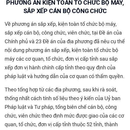
PHƯƠNG ÁN KIỆN TOÀN TỔ CHỨC BỘ MÁY,
SẮP XẾP CÁN BỘ CÔNG CHỨC
Về phương án sắp xếp, kiện toàn tổ chức bộ máy,
sắp xếp cán bộ, công chức, viên chức, tại Đề án của
Chính phủ và 23 Đề án của địa phương đã nêu cụ thể
nội dung phương án sắp xếp, kiện toàn tổ chức bộ
máy các cơ quan, tổ chức, đơn vị cấp tỉnh sau sắp
xếp đơn vị hành chính cấp tỉnh theo quy định của
pháp luật và hướng dẫn của cơ quan có thẩm quyền.
Theo tổng hợp từ các địa phương, sau khi rà soát,
thống nhất cách tính số liệu theo ý kiến của Uỷ ban
Pháp luật và Tư pháp, tổng biên chế cán bộ, công
chức, viên chức theo định mức được giao của các cơ
quan, tổ chức, đơn vị cấp tỉnh thuộc 52 tỉnh, thành