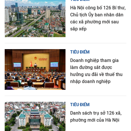
Hà Nội công bố 126 Bí thư,
Chủ tịch Ủy ban nhân dân
các xã phường mới sau
sắp xếp
TIÊU ĐIỂM
Doanh nghiệp tham gia
làm đường sắt được
hưởng ưu đãi về thuế thu
nhập doanh nghiệp
TIÊU ĐIỂM
Danh sách trụ sở 126 xã,
phường mới của Hà Nội