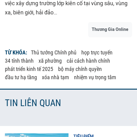
việc xây dựng trường lớp kiên cố tại vùng sâu, vùng
xa, biên giới, hải đảo…
Thương Gia Online
TỪ KHÓA:
Thủ tướng Chính phủ
họp trực tuyến
34 tỉnh thành
xã phường
cải cách hành chính
phát triển kinh tế 2025
bộ máy chính quyền
đầu tư hạ tầng
xóa nhà tạm
nhiệm vụ trọng tâm
TIN LIÊN QUAN
TIÊU ĐIỂM