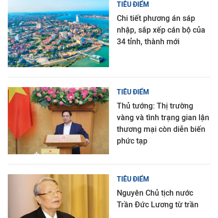
TIÊU ĐIỂM
Chi tiết phương án sáp
nhập, sắp xếp cán bộ của
34 tỉnh, thành mới
TIÊU ĐIỂM
Thủ tướng: Thị trường
vàng và tình trạng gian lận
thương mại còn diễn biến
phức tạp
TIÊU ĐIỂM
Nguyên Chủ tịch nước
Trần Đức Lương từ trần