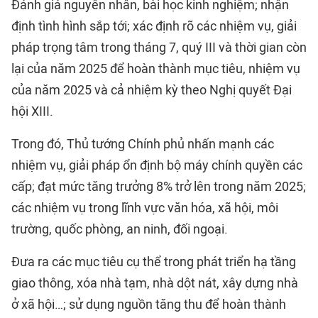
Đánh giá nguyên nhân, bài học kinh nghiệm; nhận
định tình hình sắp tới; xác định rõ các nhiệm vụ, giải
pháp trọng tâm trong tháng 7, quý III và thời gian còn
lại của năm 2025 để hoàn thành mục tiêu, nhiệm vụ
của năm 2025 và cả nhiệm kỳ theo Nghị quyết Đại
hội XIII.
Trong đó, Thủ tướng Chính phủ nhấn mạnh các
nhiệm vụ, giải pháp ổn định bộ máy chính quyền các
cấp; đạt mức tăng trưởng 8% trở lên trong năm 2025;
các nhiệm vụ trong lĩnh vực văn hóa, xã hội, môi
trường, quốc phòng, an ninh, đối ngoại.
Đưa ra các mục tiêu cụ thể trong phát triển hạ tầng
giao thông, xóa nhà tạm, nhà dột nát, xây dựng nhà
ở xã hội…; sử dụng nguồn tăng thu để hoàn thành