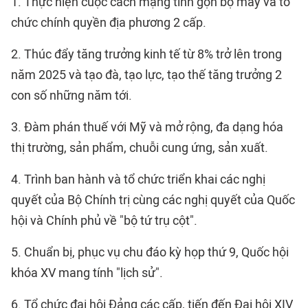
1. Thực hiện cuộc cách mạng tinh gọn bộ máy và tổ
chức chính quyền địa phương 2 cấp.
2. Thúc đẩy tăng trưởng kinh tế từ 8% trở lên trong
năm 2025 và tạo đà, tạo lực, tạo thế tăng trưởng 2
con số những năm tới.
3. Đàm phán thuế với Mỹ và mở rộng, đa dạng hóa
thị trường, sản phẩm, chuỗi cung ứng, sản xuất.
4. Trình ban hành và tổ chức triển khai các nghị
quyết của Bộ Chính trị cùng các nghị quyết của Quốc
hội và Chính phủ về "bộ tứ trụ cột".
5. Chuẩn bị, phục vụ chu đáo kỳ họp thứ 9, Quốc hội
khóa XV mang tính "lịch sử".
6. Tổ chức đại hội Đảng các cấp, tiến đến Đại hội XIV