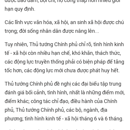
được bảo đảm; bội chi, nợ công thấp hơn nhiều giới
hạn quy định.
Các lĩnh vực văn hóa, xã hội, an sinh xã hội được chú
trọng; đời sống nhân dân được nâng lên...
Tuy nhiên, Thủ tướng Chính phủ chỉ rõ, tình hình kinh
tế - xã hội còn nhiều hạn chế, khó khăn, thách thức,
các động lực truyền thống phải có biện pháp để tăng
tốc hơn, các động lực mới chưa được phát huy hết.
Thủ tướng Chính phủ đề nghị các đại biểu tập trung
đánh giá bối cảnh, tình hình, nhất là những điểm mới,
điểm khác; công tác chỉ đạo, điều hành của Chính
phủ, Thủ tướng Chính phủ, các bộ, ngành, địa
phương; tình hình kinh tế - xã hội tháng 6 và 6 tháng.