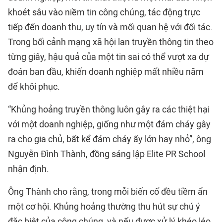
khoét sâu vào niềm tin công chúng, tác động trực
tiếp đến doanh thu, uy tín và mối quan hệ với đối tác.
Trong bối cảnh mạng xã hội lan truyền thông tin theo
từng giây, hậu quả của một tin sai có thể vượt xa dự
đoán ban đầu, khiến doanh nghiệp mất nhiều năm
để khôi phục.
“Khủng hoảng truyền thông luôn gây ra các thiệt hại
với một doanh nghiệp, giống như một đám cháy gây
ra cho gia chủ, bất kể đám cháy ấy lớn hay nhỏ”, ông
Nguyễn Đình Thành, đồng sáng lập Elite PR School
nhận định.
Ông Thành cho rằng, trong mỗi biến cố đều tiềm ẩn
một cơ hội. Khủng hoảng thường thu hút sự chú ý
đặc biệt của công chúng, và nếu được xử lý khéo léo,