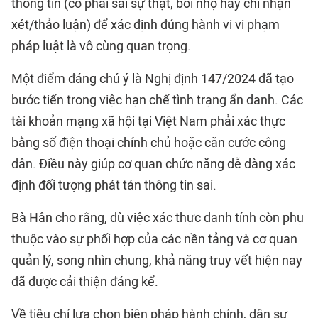
thông tin (có phải sai sự thật, bôi nhọ hay chỉ nhận
xét/thảo luận) để xác định đúng hành vi vi phạm
pháp luật là vô cùng quan trọng.
Một điểm đáng chú ý là Nghị định 147/2024 đã tạo
bước tiến trong việc hạn chế tình trạng ẩn danh. Các
tài khoản mạng xã hội tại Việt Nam phải xác thực
bằng số điện thoại chính chủ hoặc căn cước công
dân. Điều này giúp cơ quan chức năng dễ dàng xác
định đối tượng phát tán thông tin sai.
Bà Hân cho rằng, dù việc xác thực danh tính còn phụ
thuộc vào sự phối hợp của các nền tảng và cơ quan
quản lý, song nhìn chung, khả năng truy vết hiện nay
đã được cải thiện đáng kể.
Về tiêu chí lựa chọn biện pháp hành chính, dân sự