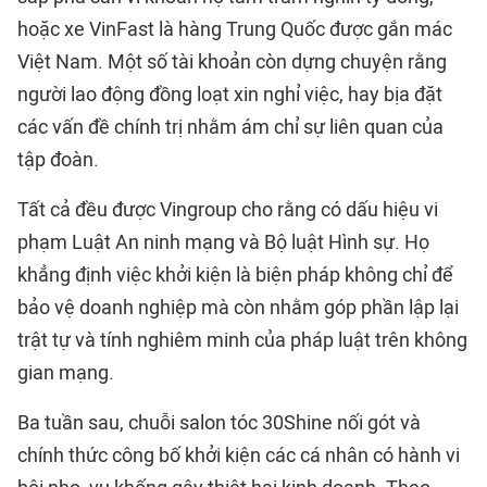
hoặc xe VinFast là hàng Trung Quốc được gắn mác
Việt Nam. Một số tài khoản còn dựng chuyện rằng
người lao động đồng loạt xin nghỉ việc, hay bịa đặt
các vấn đề chính trị nhằm ám chỉ sự liên quan của
tập đoàn.
Tất cả đều được Vingroup cho rằng có dấu hiệu vi
phạm Luật An ninh mạng và Bộ luật Hình sự. Họ
khẳng định việc khởi kiện là biện pháp không chỉ để
bảo vệ doanh nghiệp mà còn nhằm góp phần lập lại
trật tự và tính nghiêm minh của pháp luật trên không
gian mạng.
Ba tuần sau, chuỗi salon tóc 30Shine nối gót và
chính thức công bố khởi kiện các cá nhân có hành vi