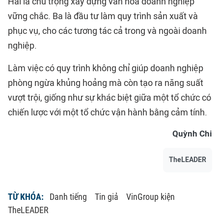
Hai là chú trọng xây dựng văn hóa doanh nghiệp
vững chắc. Ba là đầu tư làm quy trình sản xuất và
phục vụ, cho các tương tác cả trong và ngoài doanh
nghiệp.
Làm việc có quy trình không chỉ giúp doanh nghiệp
phòng ngừa khủng hoảng mà còn tạo ra năng suất
vượt trội, giống như sự khác biệt giữa một tổ chức có
chiến lược với một tổ chức vận hành bằng cảm tính.
Quỳnh Chi
TheLEADER
TỪ KHÓA:
Danh tiếng
Tin giả
VinGroup kiện
TheLEADER