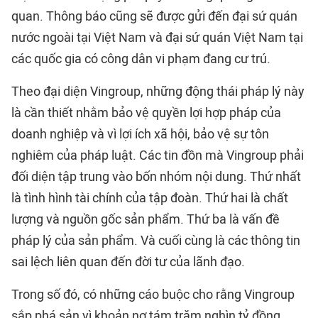
quan. Thông báo cũng sẽ được gửi đến đại sứ quán
nước ngoài tại Việt Nam và đại sứ quán Việt Nam tại
các quốc gia có công dân vi phạm đang cư trú.
Theo đại diện Vingroup, những động thái pháp lý này
là cần thiết nhằm bảo vệ quyền lợi hợp pháp của
doanh nghiệp và vì lợi ích xã hội, bảo vệ sự tôn
nghiêm của pháp luật. Các tin đồn mà Vingroup phải
đối diện tập trung vào bốn nhóm nội dung. Thứ nhất
là tình hình tài chính của tập đoàn. Thứ hai là chất
lượng và nguồn gốc sản phẩm. Thứ ba là vấn đề
pháp lý của sản phẩm. Và cuối cùng là các thông tin
sai lệch liên quan đến đời tư của lãnh đạo.
Trong số đó, có những cáo buộc cho rằng Vingroup
sắp phá sản vì khoản nợ tám trăm nghìn tỷ đồng,