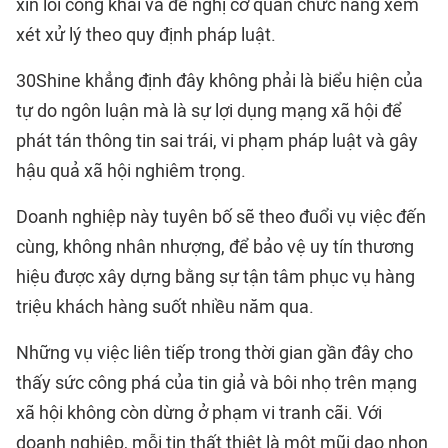
xin lỗi công khai và đề nghị cơ quan chức năng xem
xét xử lý theo quy định pháp luật.
30Shine khẳng định đây không phải là biểu hiện của
tự do ngôn luận mà là sự lợi dụng mạng xã hội để
phát tán thông tin sai trái, vi phạm pháp luật và gây
hậu quả xã hội nghiêm trọng.
Doanh nghiệp này tuyên bố sẽ theo đuổi vụ việc đến
cùng, không nhân nhượng, để bảo vệ uy tín thương
hiệu được xây dựng bằng sự tận tâm phục vụ hàng
triệu khách hàng suốt nhiều năm qua.
Những vụ việc liên tiếp trong thời gian gần đây cho
thấy sức công phá của tin giả và bôi nhọ trên mạng
xã hội không còn dừng ở phạm vi tranh cãi. Với
doanh nghiệp, mỗi tin thất thiệt là một mũi dao nhọn