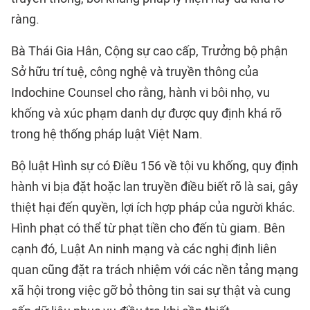
ràng.
Bà Thái Gia Hân, Cộng sự cao cấp, Trưởng bộ phận
Sở hữu trí tuệ, công nghệ và truyền thông của
Indochine Counsel cho rằng, hành vi bôi nhọ, vu
khống và xúc phạm danh dự được quy định khá rõ
trong hệ thống pháp luật Việt Nam.
Bộ luật Hình sự có Điều 156 về tội vu khống, quy định
hành vi bịa đặt hoặc lan truyền điều biết rõ là sai, gây
thiệt hại đến quyền, lợi ích hợp pháp của người khác.
Hình phạt có thể từ phạt tiền cho đến tù giam. Bên
cạnh đó, Luật An ninh mạng và các nghị định liên
quan cũng đặt ra trách nhiệm với các nền tảng mạng
xã hội trong việc gỡ bỏ thông tin sai sự thật và cung