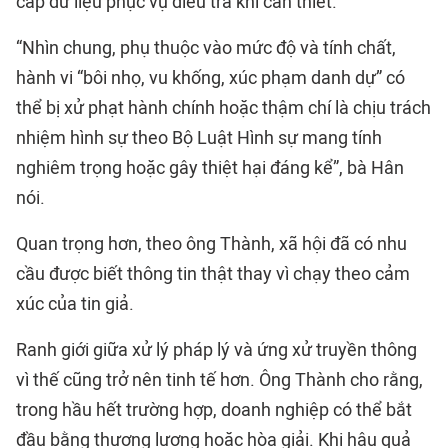
cấp dữ liệu phục vụ điều tra khi cần thiết.
“Nhìn chung, phụ thuộc vào mức độ và tính chất,
hành vi “bôi nhọ, vu khống, xúc phạm danh dự” có
thể bị xử phạt hành chính hoặc thậm chí là chịu trách
nhiệm hình sự theo Bộ Luật Hình sự mang tính
nghiêm trọng hoặc gây thiệt hại đáng kể”, bà Hân
nói.
Quan trọng hơn, theo ông Thành, xã hội đã có nhu
cầu được biết thông tin thật thay vì chạy theo cảm
xúc của tin giả.
Ranh giới giữa xử lý pháp lý và ứng xử truyền thông
vì thế cũng trở nên tinh tế hơn. Ông Thành cho rằng,
trong hầu hết trường hợp, doanh nghiệp có thể bắt
đầu bằng thương lượng hoặc hòa giải. Khi hậu quả