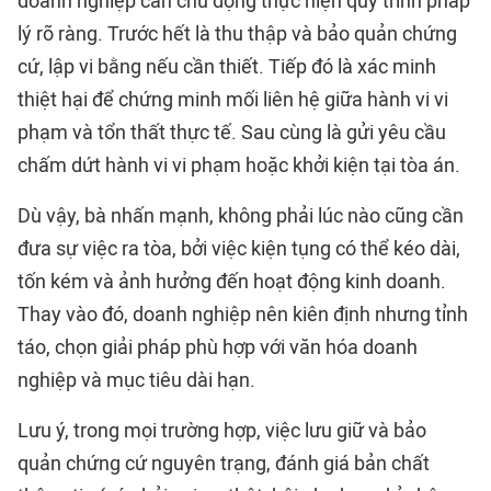
doanh nghiệp cần chủ động thực hiện quy trình pháp
lý rõ ràng. Trước hết là thu thập và bảo quản chứng
cứ, lập vi bằng nếu cần thiết. Tiếp đó là xác minh
thiệt hại để chứng minh mối liên hệ giữa hành vi vi
phạm và tổn thất thực tế. Sau cùng là gửi yêu cầu
chấm dứt hành vi vi phạm hoặc khởi kiện tại tòa án.
Dù vậy, bà nhấn mạnh, không phải lúc nào cũng cần
đưa sự việc ra tòa, bởi việc kiện tụng có thể kéo dài,
tốn kém và ảnh hưởng đến hoạt động kinh doanh.
Thay vào đó, doanh nghiệp nên kiên định nhưng tỉnh
táo, chọn giải pháp phù hợp với văn hóa doanh
nghiệp và mục tiêu dài hạn.
Lưu ý, trong mọi trường hợp, việc lưu giữ và bảo
quản chứng cứ nguyên trạng, đánh giá bản chất