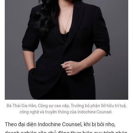
Bà Thái Gia Hân, Cộng sự cao cấp, Trưởng bộ phận Sở hữu trí tuệ,
công nghệ và truyền thông của Indochine Counsel.
Theo đại diện Indochine Counsel, khi bị bôi nhọ,