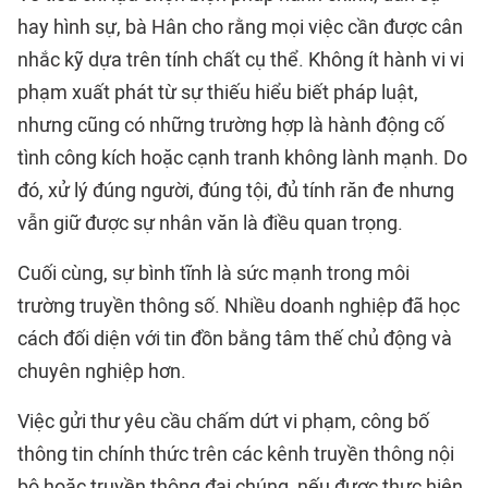
hay hình sự, bà Hân cho rằng mọi việc cần được cân
nhắc kỹ dựa trên tính chất cụ thể. Không ít hành vi vi
phạm xuất phát từ sự thiếu hiểu biết pháp luật,
nhưng cũng có những trường hợp là hành động cố
tình công kích hoặc cạnh tranh không lành mạnh. Do
đó, xử lý đúng người, đúng tội, đủ tính răn đe nhưng
vẫn giữ được sự nhân văn là điều quan trọng.
Cuối cùng, sự bình tĩnh là sức mạnh trong môi
trường truyền thông số. Nhiều doanh nghiệp đã học
cách đối diện với tin đồn bằng tâm thế chủ động và
chuyên nghiệp hơn.
Việc gửi thư yêu cầu chấm dứt vi phạm, công bố
thông tin chính thức trên các kênh truyền thông nội
bộ hoặc truyền thông đại chúng, nếu được thực hiện