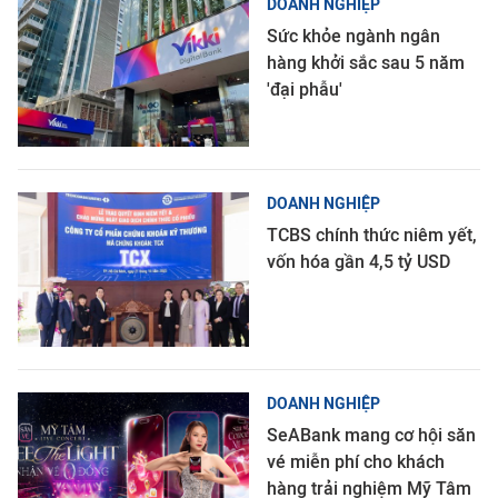
DOANH NGHIỆP
Sức khỏe ngành ngân
hàng khởi sắc sau 5 năm
'đại phẫu'
DOANH NGHIỆP
TCBS chính thức niêm yết,
vốn hóa gần 4,5 tỷ USD
DOANH NGHIỆP
SeABank mang cơ hội săn
vé miễn phí cho khách
hàng trải nghiệm Mỹ Tâm