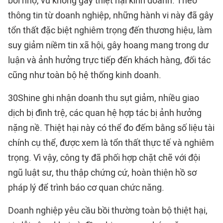
bôi nhọ, vu khống gây thiệt hại kinh doanh. Theo
thông tin từ doanh nghiệp, những hành vi này đã gây
tổn thất đặc biệt nghiêm trọng đến thương hiệu, làm
suy giảm niềm tin xã hội, gây hoang mang trong dư
luận và ảnh hưởng trực tiếp đến khách hàng, đối tác
cũng như toàn bộ hệ thống kinh doanh.
30Shine ghi nhận doanh thu sụt giảm, nhiều giao
dịch bị đình trệ, các quan hệ hợp tác bị ảnh hưởng
nặng nề. Thiệt hại này có thể đo đếm bằng số liệu tài
chính cụ thể, được xem là tổn thất thực tế và nghiêm
trọng. Vì vậy, công ty đã phối hợp chặt chẽ với đội
ngũ luật sư, thu thập chứng cứ, hoàn thiện hồ sơ
pháp lý để trình báo cơ quan chức năng.
Doanh nghiệp yêu cầu bồi thường toàn bộ thiệt hại,