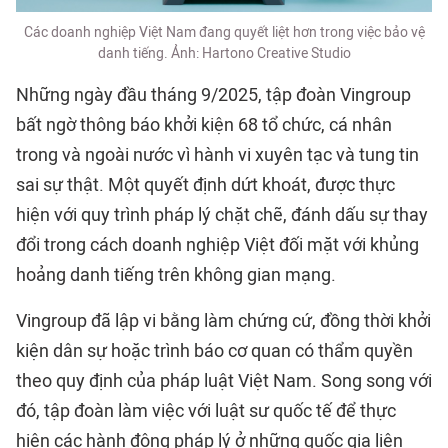
Các doanh nghiệp Việt Nam đang quyết liệt hơn trong việc bảo vệ
danh tiếng. Ảnh: Hartono Creative Studio
Những ngày đầu tháng 9/2025, tập đoàn Vingroup
bất ngờ thông báo khởi kiện 68 tổ chức, cá nhân
trong và ngoài nước vì hành vi xuyên tạc và tung tin
sai sự thật. Một quyết định dứt khoát, được thực
hiện với quy trình pháp lý chặt chẽ, đánh dấu sự thay
đổi trong cách doanh nghiệp Việt đối mặt với khủng
hoảng danh tiếng trên không gian mạng.
Vingroup đã lập vi bằng làm chứng cứ, đồng thời khởi
kiện dân sự hoặc trình báo cơ quan có thẩm quyền
theo quy định của pháp luật Việt Nam. Song song với
đó, tập đoàn làm việc với luật sư quốc tế để thực
hiện các hành động pháp lý ở những quốc gia liên