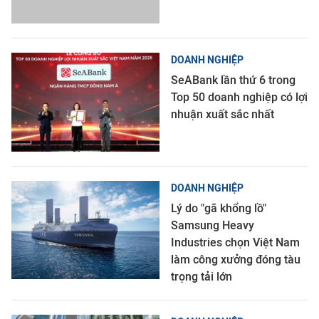
DOANH NGHIỆP
SeABank lần thứ 6 trong
Top 50 doanh nghiệp có lợi
nhuận xuất sắc nhất
DOANH NGHIỆP
Lý do "gã khổng lồ"
Samsung Heavy
Industries chọn Việt Nam
làm công xưởng đóng tàu
trọng tải lớn