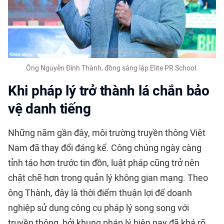
Ông Nguyễn Đình Thành, đồng sáng lập Elite PR School.
Khi pháp lý trở thành lá chắn bảo
vệ danh tiếng
Những năm gần đây, môi trường truyền thông Việt
Nam đã thay đổi đáng kể. Công chúng ngày càng
tỉnh táo hơn trước tin đồn, luật pháp cũng trở nên
chặt chẽ hơn trong quản lý không gian mạng. Theo
ông Thành, đây là thời điểm thuận lợi để doanh
nghiệp sử dụng công cụ pháp lý song song với
truyền thông, bởi khung pháp lý hiện nay đã khá rõ