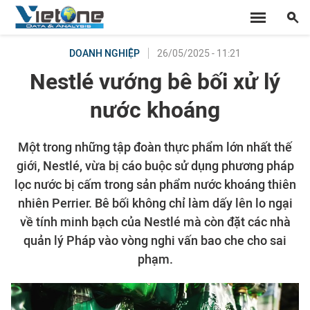
26/05/2025 - 11:21
DOANH NGHIỆP
Nestlé vướng bê bối xử lý
nước khoáng
Một trong những tập đoàn thực phẩm lớn nhất thế
giới, Nestlé, vừa bị cáo buộc sử dụng phương pháp
lọc nước bị cấm trong sản phẩm nước khoáng thiên
nhiên Perrier. Bê bối không chỉ làm dấy lên lo ngại
về tính minh bạch của Nestlé mà còn đặt các nhà
quản lý Pháp vào vòng nghi vấn bao che cho sai
phạm.