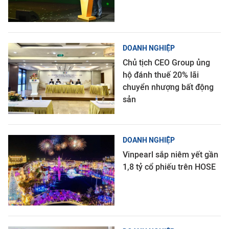
DOANH NGHIỆP
Chủ tịch CEO Group ủng
hộ đánh thuế 20% lãi
chuyển nhượng bất động
sản
DOANH NGHIỆP
Vinpearl sắp niêm yết gần
1,8 tỷ cổ phiếu trên HOSE