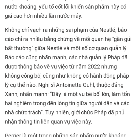
nước khoáng, yếu tố cốt lõi khiến sản phẩm này có
giá cao hơn nhiều lần nước máy.
Không chỉ vạch ra những sai phạm của Nestlé, báo
cáo chỉ ra nhiều bằng chứng về mối quan hệ "gần gũi
bất thường" giữa Nestlé và một số cơ quan quản lý.
Báo cáo cũng nhấn mạnh, các nhà quản lý Pháp đã
được thông báo về vụ việc từ năm 2022 nhưng
không công bố, cũng như không có hành động pháp
lý cụ thể nào. Nghị sĩ Antoinette Guhl, thuộc đảng
Xanh, nhấn mạnh: “Đây là một vụ bê bối lớn, làm tổn
hại nghiêm trọng đến lòng tin giữa người dân và các
nhà chức trách”. Tuy nhiên, giới chức Pháp đã phủ
nhận thông tin liên quan vụ việc này.
Perrier là một trong những sản phẩm nước khoáng