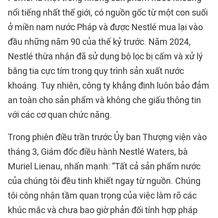
nổi tiếng nhất thế giới, có nguồn gốc từ một con suối
ở miền nam nước Pháp và được Nestlé mua lại vào
đầu những năm 90 của thế kỷ trước. Năm 2024,
Nestlé thừa nhận đã sử dụng bộ lọc bị cấm và xử lý
bằng tia cực tím trong quy trình sản xuất nước
khoáng. Tuy nhiên, công ty khẳng định luôn bảo đảm
an toàn cho sản phẩm và không che giấu thông tin
với các cơ quan chức năng.
Trong phiên điều trần trước Ủy ban Thượng viện vào
tháng 3, Giám đốc điều hành Nestlé Waters, bà
Muriel Lienau, nhấn mạnh: “Tất cả sản phẩm nước
của chúng tôi đều tinh khiết ngay từ nguồn. Chúng
tôi công nhận tầm quan trọng của việc làm rõ các
khúc mắc và chưa bao giờ phản đối tính hợp pháp