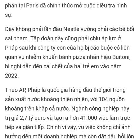
phán tại Paris đã chính thức mở cuộc điều tra hình
sự.
Đây không phải lần đầu Nestlé vướng phải các bê bối
sai phạm. Tập đoàn này cũng phải chịu áp lực ở
Pháp sau khi công ty con của họ bị cáo buộc có liên
quan vụ nhiễm khuẩn bánh pizza nhãn hiệu Buitoni,
bị nghi dẫn đến cái chết của hai trẻ em vào năm
2022.
Theo AP, Pháp là quốc gia hàng đầu thế giới trong
sản xuất nước khoáng thiên nhiên, với 104 nguồn
khoáng trên khắp cả nước. Ngành công nghiệp này
trị giá 2,7 tỷ euro và tạo ra hơn 41.000 việc làm trực
tiếp và gián tiếp. Chính vì vậy, vụ việc không chỉ ảnh
hưởng đến một doanh nghiệp mà còn đặt dấu hỏi lớn