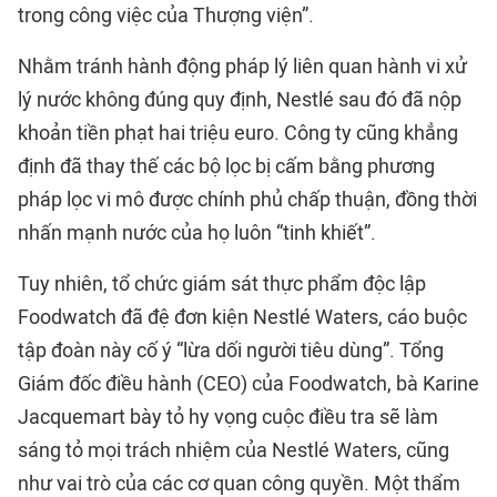
trong công việc của Thượng viện”.
Nhằm tránh hành động pháp lý liên quan hành vi xử
lý nước không đúng quy định, Nestlé sau đó đã nộp
khoản tiền phạt hai triệu euro. Công ty cũng khẳng
định đã thay thế các bộ lọc bị cấm bằng phương
pháp lọc vi mô được chính phủ chấp thuận, đồng thời
nhấn mạnh nước của họ luôn “tinh khiết”.
Tuy nhiên, tổ chức giám sát thực phẩm độc lập
Foodwatch đã đệ đơn kiện Nestlé Waters, cáo buộc
tập đoàn này cố ý “lừa dối người tiêu dùng”. Tổng
Giám đốc điều hành (CEO) của Foodwatch, bà Karine
Jacquemart bày tỏ hy vọng cuộc điều tra sẽ làm
sáng tỏ mọi trách nhiệm của Nestlé Waters, cũng
như vai trò của các cơ quan công quyền. Một thẩm