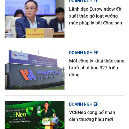
DOANH NGHIỆP
Lãnh đạo Eurowindow đề
xuất tháo gỡ loạt vướng
mắc pháp lý bất động sản
DOANH NGHIỆP
Một công ty khai thác cảng
bị xử phạt hơn 327 triệu
đồng
DOANH NGHIỆP
VCBNeo công bố nhận
diện thương hiệu mới