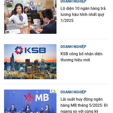
DOANH NGHIỆP
Lộ diện 10 ngân hàng trả
lương hậu hĩnh nhất quý
1/2025
DOANH NGHIỆP
KSB công bố nhận diện
thương hiệu mới
DOANH NGHIỆP
Lãi suất huy động ngân
hàng MB tháng 5/2025: Đi
ngang so với cùng kỳ