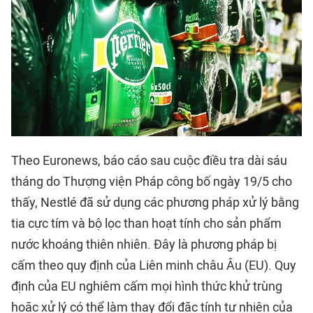
Theo Euronews, báo cáo sau cuộc điều tra dài sáu
tháng do Thượng viện Pháp công bố ngày 19/5 cho
thấy, Nestlé đã sử dụng các phương pháp xử lý bằng
tia cực tím và bộ lọc than hoạt tính cho sản phẩm
nước khoáng thiên nhiên. Đây là phương pháp bị
cấm theo quy định của Liên minh châu Âu (EU). Quy
định của EU nghiêm cấm mọi hình thức khử trùng
hoặc xử lý có thể làm thay đổi đặc tính tự nhiên của