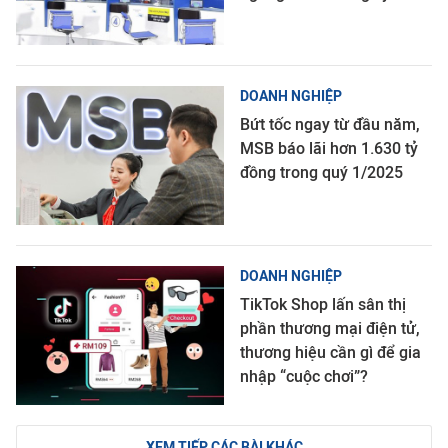
DOANH NGHIỆP
Bứt tốc ngay từ đầu năm,
MSB báo lãi hơn 1.630 tỷ
đồng trong quý 1/2025
DOANH NGHIỆP
TikTok Shop lấn sân thị
phần thương mại điện tử,
thương hiệu cần gì để gia
nhập “cuộc chơi”?
XEM TIẾP CÁC BÀI KHÁC