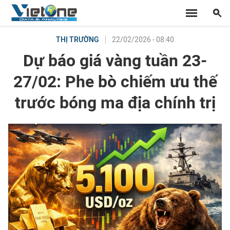
22/02/2026 - 08:40
THỊ TRƯỜNG
Dự báo giá vàng tuần 23-
27/02: Phe bò chiếm ưu thế
trước bóng ma địa chính trị