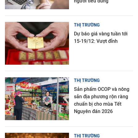
người tiêu dùng
THỊ TRƯỜNG
Dự báo giá vàng tuần tới
15-19/12: Vượt đỉnh
THỊ TRƯỜNG
Sản phẩm OCOP và nông
sản địa phương rộn ràng
chuẩn bị cho mùa Tết
Nguyên đán 2026
THỊ TRƯỜNG