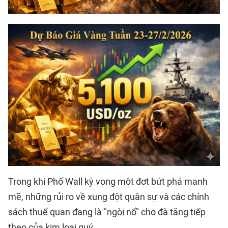
Trong khi Phố Wall kỳ vọng một đợt bứt phá mạnh
mẽ, những rủi ro về xung đột quân sự và các chính
sách thuế quan đang là "ngòi nổ" cho đà tăng tiếp
theo của kim loại quý.