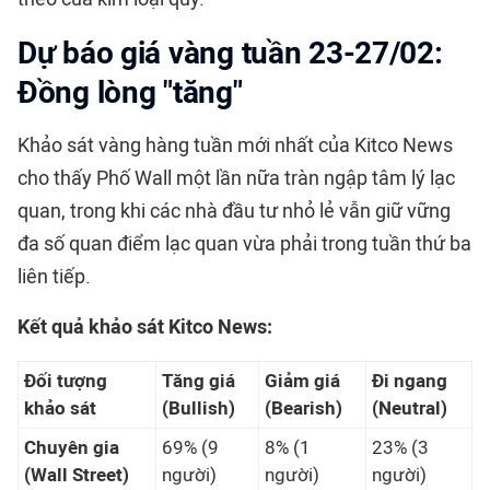
Dự báo giá vàng tuần 23-27/02:
Đồng lòng "tăng"
Khảo sát vàng hàng tuần mới nhất của Kitco News
cho thấy Phố Wall một lần nữa tràn ngập tâm lý lạc
quan, trong khi các nhà đầu tư nhỏ lẻ vẫn giữ vững
đa số quan điểm lạc quan vừa phải trong tuần thứ ba
liên tiếp.
Kết quả khảo sát Kitco News:
Đối tượng
Tăng giá
Giảm giá
Đi ngang
khảo sát
(Bullish)
(Bearish)
(Neutral)
Chuyên gia
69% (9
8% (1
23% (3
(Wall Street)
người)
người)
người)