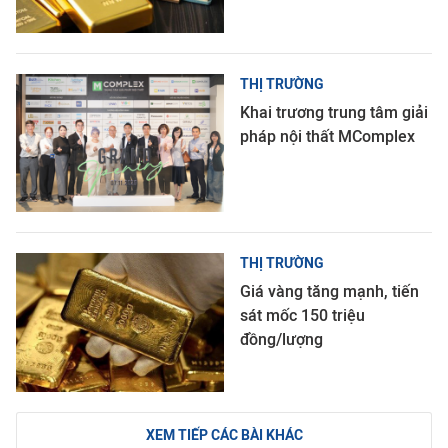
THỊ TRƯỜNG
Khai trương trung tâm giải
pháp nội thất MComplex
THỊ TRƯỜNG
Giá vàng tăng mạnh, tiến
sát mốc 150 triệu
đồng/lượng
XEM TIẾP CÁC BÀI KHÁC