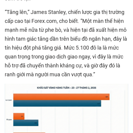
“Tăng lên,” James Stanley, chiến lược gia thị trường
cấp cao tại Forex.com, cho biết. “Một màn thể hiện
mạnh mẽ nữa từ phe bò, và hiện tại đã xuất hiện mô
hình tam giác tăng dần trên biểu đồ ngắn hạn, đây là
tín hiệu đột phá tăng giá. Mức 5.100 đô la là mức
quan trọng trong giao dịch giao ngay, vì đây là mức
hỗ trợ đã chuyển thành kháng cự, và giờ đây đó là
ranh giới mà người mua cần vượt qua.”