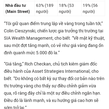
Nhà đầu tư
63% (189
18% (53
19% (56
(Main Street)
người)
người)
người)
“Tôi giữ quan điểm trung lập về vàng trong tuần tới,”
Colin Cieszynski, chiến lược gia trưởng thị trường tại
SIA Wealth Management, cho biết. “Về mặt kỹ thuật,
sau một đợt tăng mạnh, có vẻ như giá vàng đang ổn
định quanh mức 5.000 đô la.”
“Giá tăng,” Rich Checkan, chủ tịch kiêm giám đốc
điều hành của Asset Strategies International, cho
biết. “Do không có bất kỳ sự thay đổi cơ bản nào trên
thị trường vàng cho thấy sự điều chỉnh giảm vừa
qua, rõ ràng đây chỉ là một sự điều chỉnh ngắn hạn.
Điều đó là lành mạnh, và xu hướng giá cao hơn sẽ
sớm trở lại.”