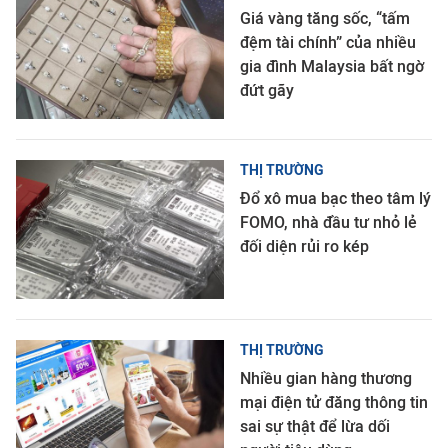
Giá vàng tăng sốc, “tấm
đệm tài chính” của nhiều
gia đình Malaysia bất ngờ
đứt gãy
THỊ TRƯỜNG
Đổ xô mua bạc theo tâm lý
FOMO, nhà đầu tư nhỏ lẻ
đối diện rủi ro kép
THỊ TRƯỜNG
Nhiều gian hàng thương
mại điện tử đăng thông tin
sai sự thật để lừa dối