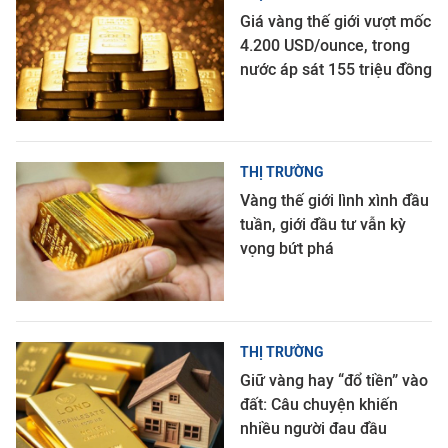
Giá vàng thế giới vượt mốc
4.200 USD/ounce, trong
nước áp sát 155 triệu đồng
THỊ TRƯỜNG
Vàng thế giới lình xình đầu
tuần, giới đầu tư vẫn kỳ
vọng bứt phá
THỊ TRƯỜNG
Giữ vàng hay “đổ tiền” vào
đất: Câu chuyện khiến
nhiều người đau đầu