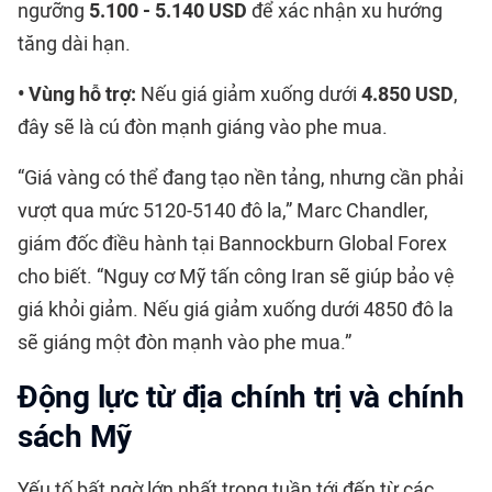
ngưỡng
5.100 - 5.140 USD
để xác nhận xu hướng
tăng dài hạn.
• Vùng hỗ trợ:
Nếu giá giảm xuống dưới
4.850 USD
,
đây sẽ là cú đòn mạnh giáng vào phe mua.
“Giá vàng có thể đang tạo nền tảng, nhưng cần phải
vượt qua mức 5120-5140 đô la,” Marc Chandler,
giám đốc điều hành tại Bannockburn Global Forex
cho biết. “Nguy cơ Mỹ tấn công Iran sẽ giúp bảo vệ
giá khỏi giảm. Nếu giá giảm xuống dưới 4850 đô la
sẽ giáng một đòn mạnh vào phe mua.”
Động lực từ địa chính trị và chính
sách Mỹ
Yếu tố bất ngờ lớn nhất trong tuần tới đến từ các