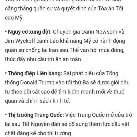
căng thẳng quân sự và quyết định của Tòa án Tối
cao Mỹ.
• Nguy cơ xung đột:
Chuyên gia Darin Newsom và
Jim Wyckoff cảnh báo khả năng Mỹ có hành động
quân sự chống lại Iran sau Thế vận hội mùa đông,
thúc đẩy nhu cầu trú ẩn an toàn.
• Thông điệp Liên bang:
Bài phát biểu của Tổng
thống Donald Trump vào tối thứ Ba sẽ được giới đầu
tư theo dõi sát sao để tìm kiếm manh mối về thuế
quan và chính sách kinh tế.
• Thị trường Trung Quốc:
Việc Trung Quốc mở cửa trở
lại sau Tết Nguyên đán sẽ bổ sung thêm lực cầu vật
chất đáng kể cho thị trường.