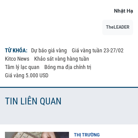
Nhật Hạ
TheLEADER
TỪ KHÓA:
Dự báo giá vàng
Giá vàng tuần 23-27/02
Kitco News
Khảo sát vàng hàng tuần
Tâm lý lạc quan
Bóng ma địa chính trị
Giá vàng 5.000 USD
TIN LIÊN QUAN
THỊ TRƯỜNG