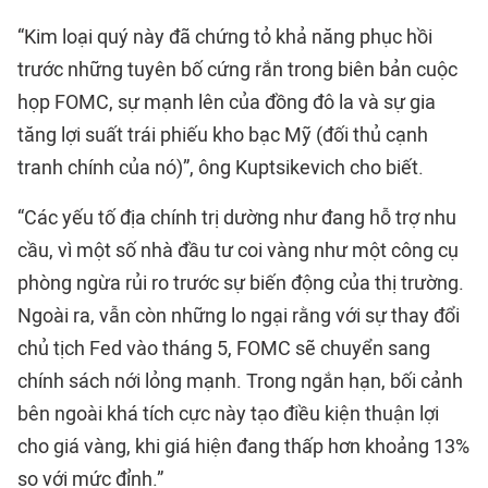
“Kim loại quý này đã chứng tỏ khả năng phục hồi
trước những tuyên bố cứng rắn trong biên bản cuộc
họp FOMC, sự mạnh lên của đồng đô la và sự gia
tăng lợi suất trái phiếu kho bạc Mỹ (đối thủ cạnh
tranh chính của nó)”, ông Kuptsikevich cho biết.
“Các yếu tố địa chính trị dường như đang hỗ trợ nhu
cầu, vì một số nhà đầu tư coi vàng như một công cụ
phòng ngừa rủi ro trước sự biến động của thị trường.
Ngoài ra, vẫn còn những lo ngại rằng với sự thay đổi
chủ tịch Fed vào tháng 5, FOMC sẽ chuyển sang
chính sách nới lỏng mạnh. Trong ngắn hạn, bối cảnh
bên ngoài khá tích cực này tạo điều kiện thuận lợi
cho giá vàng, khi giá hiện đang thấp hơn khoảng 13%
so với mức đỉnh.”