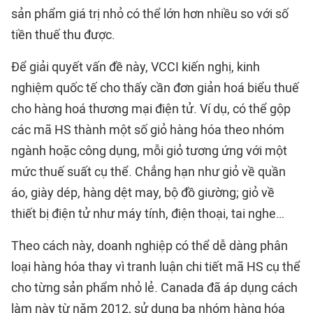
sản phẩm giá trị nhỏ có thể lớn hơn nhiều so với số
tiền thuế thu được.
Để giải quyết vấn đề này, VCCI kiến nghị, kinh
nghiệm quốc tế cho thấy cần đơn giản hoá biểu thuế
cho hàng hoá thương mại điện tử. Ví dụ, có thể gộp
các mã HS thành một số giỏ hàng hóa theo nhóm
ngành hoặc công dụng, mỗi giỏ tương ứng với một
mức thuế suất cụ thể. Chẳng hạn như giỏ về quần
áo, giày dép, hàng dệt may, bộ đồ giường; giỏ về
thiết bị điện tử như máy tính, điện thoại, tai nghe…
Theo cách này, doanh nghiệp có thể dễ dàng phân
loại hàng hóa thay vì tranh luận chi tiết mã HS cụ thể
cho từng sản phẩm nhỏ lẻ. Canada đã áp dụng cách
làm này từ năm 2012, sử dụng ba nhóm hàng hóa