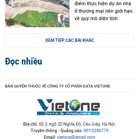
điểm thực hiện dự án nhà
ở thương mại nên giới hạn
về quy mô diện tích
XEM TIẾP CÁC BÀI KHÁC
Đọc nhiều
BẢN QUYỀN THUỘC VỀ CÔNG TY CỔ PHẦN DATA VIETONE
Địa chỉ:
Số 3, ngõ 20 Nghĩa Đô, Cầu Giấy, Hà Nội.
Truyền thông - Quảng cáo:
0913240779
Email:
vietone@gmail.com