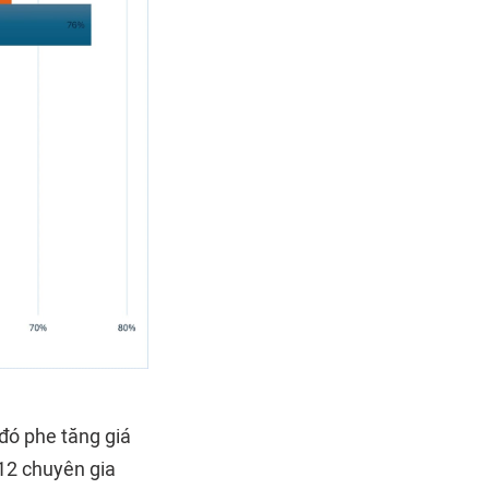
đó phe tăng giá
12 chuyên gia