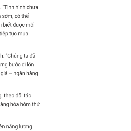
. “Tình hình chưa
n sớm, có thể
i biết được mối
 tiếp tục mua
h: “Chúng ta đã
ưng bước đi lớn
i giá – ngân hàng
, theo dõi tác
 hàng hóa hôm thứ
 nên năng lượng