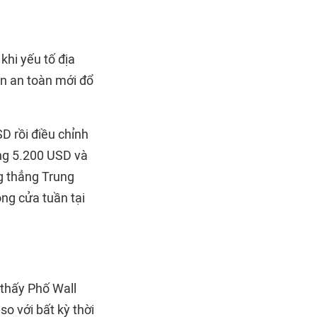
khi yếu tố địa
 ẩn an toàn mới đổ
D rồi điều chỉnh
ùng 5.200 USD và
g thẳng Trung
ng cửa tuần tại
thấy Phố Wall
so với bất kỳ thời