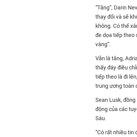
“Tăng”, Darin Ne
thay đổi và sẽ k
không. Có thể xâ
đe dọa tiếp theo 
vàng”.
Vẫn là tăng, Adr
thấy đáy điều chỉ
tiếp theo là đi l
trung ương toàn 
Sean Lusk, đồng 
động của các tuy
Sáu.
“Có rất nhiều tin