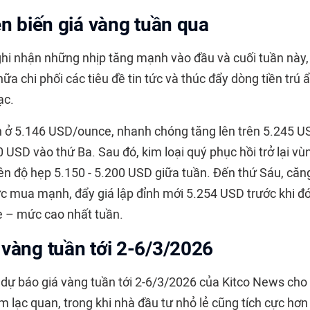
ễn biến giá vàng tuần qua
ghi nhận những nhịp tăng mạnh vào đầu và cuối tuần này, 
 nữa chi phối các tiêu đề tin tức và thúc đẩy dòng tiền trú
ạc.
ở 5.146 USD/ounce, nhanh chóng tăng lên trên 5.245 US
 USD vào thứ Ba. Sau đó, kim loại quý phục hồi trở lại v
iên độ hẹp 5.150 - 5.200 USD giữa tuần. Đến thứ Sáu, căn
ực mua mạnh, đẩy giá lập đỉnh mới 5.254 USD trước khi đó
 – mức cao nhất tuần.
 vàng tuần tới 2-6/3/2026
 dự báo giá vàng tuần tới 2-6/3/2026 của
Kitco News
cho 
m lạc quan, trong khi nhà đầu tư nhỏ lẻ cũng tích cực hơn 