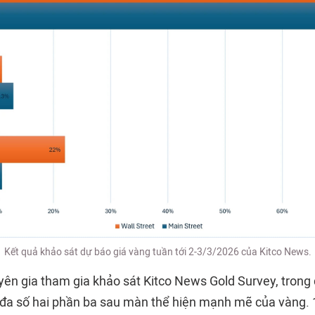
Kết quả khảo sát dự báo giá vàng tuần tới 2-3/3/2026 của Kitco News.
yên gia tham gia khảo sát Kitco News Gold Survey, trong 
 đa số hai phần ba sau màn thể hiện mạnh mẽ của vàng. 