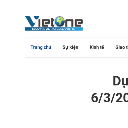
Trang chủ
Sự kiện
Kinh tế
Giao 
Dự
6/3/2