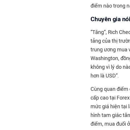
điểm nào trong 
Chuyên gia nói
“Tăng”, Rich Chec
tảng của thị trư
trung ương mua và
Washington, đồng
không vì lý do nà
hơn là USD”.
Cùng quan điểm dự
cấp cao tại Forex
mức giá hiện tại
hình tam giác tăn
điểm, mua đuổi ở 