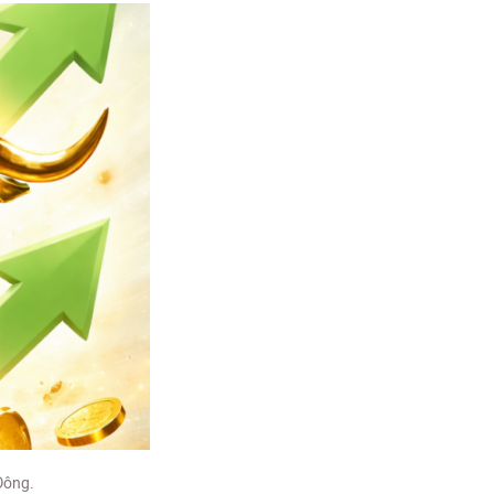
Đông.