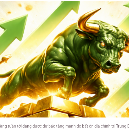
vàng tuần tới đang được dự báo tăng mạnh do bất ổn địa chính trị Trung 