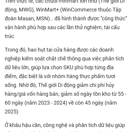
Trên thực tế, các chuỗi minmart lớn như (Thế giới Di
động, MWG), WinMart+ (WinCommerce thuộc Tập
đoàn Masan, MSN)… đã hình thành được “công thức”
vận hành phù hợp sau các lần thử nghiệm, tái cấu
trúc.
Trong đó, hao hụt tại cửa hàng được các doanh
nghiệp kiểm soát chặt chẽ thông qua việc phân tích
dữ liệu lớn, giúp lựa chọn SKU phù hợp từng địa
điểm, đặc biệt là với nhóm hàng thực phẩm tươi
sống. Nhờ đó, Thế giới Di động giảm chi phí hủy
hàng/giá vốn hàng bán, giảm số ngày tồn kho từ 55 -
60 ngày (năm 2023 - 2024) về còn 45 ngày (năm
2025).
Ở khâu hậu cần, công nghệ và phân tích dữ liệu giúp