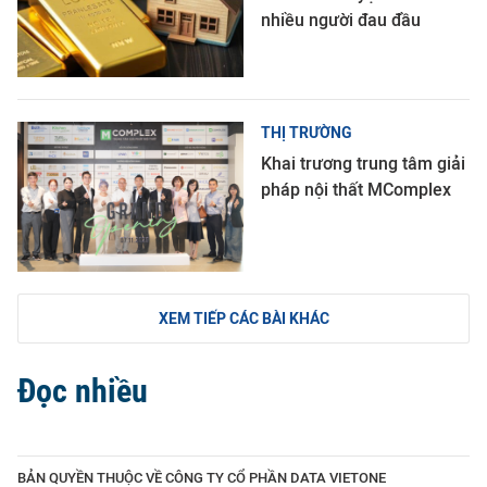
nhiều người đau đầu
THỊ TRƯỜNG
Khai trương trung tâm giải
pháp nội thất MComplex
XEM TIẾP CÁC BÀI KHÁC
Đọc nhiều
BẢN QUYỀN THUỘC VỀ CÔNG TY CỔ PHẦN DATA VIETONE