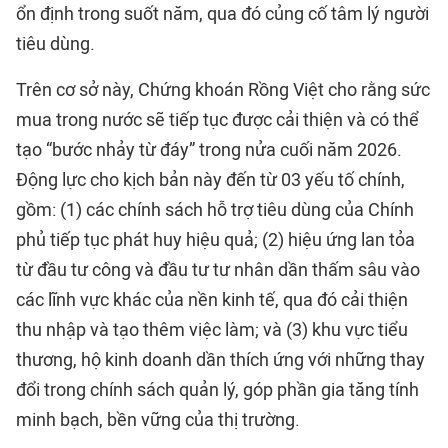
ổn định trong suốt năm, qua đó củng cố tâm lý người
tiêu dùng.
Trên cơ sở này, Chứng khoán Rồng Việt cho rằng sức
mua trong nước sẽ tiếp tục được cải thiện và có thể
tạo “bước nhảy từ đáy” trong nửa cuối năm 2026.
Động lực cho kịch bản này đến từ 03 yếu tố chính,
gồm: (1) các chính sách hỗ trợ tiêu dùng của Chính
phủ tiếp tục phát huy hiệu quả; (2) hiệu ứng lan tỏa
từ đầu tư công và đầu tư tư nhân dần thấm sâu vào
các lĩnh vực khác của nền kinh tế, qua đó cải thiện
thu nhập và tạo thêm việc làm; và (3) khu vực tiểu
thương, hộ kinh doanh dần thích ứng với những thay
đổi trong chính sách quản lý, góp phần gia tăng tính
minh bạch, bền vững của thị trường.