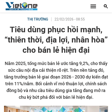
22/02/2026 - 08:55
THỊ TRƯỜNG
Tiêu dùng phục hồi mạnh,
“thiên thời, địa lợi, nhân hòa”
cho bán lẻ hiện đại
Năm 2025, tổng mức bán lẻ ước tăng 9,2%, cho thấy
sức cầu nội địa cải thiện rõ rệt. Trên nền tảng đó,
tăng trưởng bán lẻ giai đoạn 2026 - 2030 dự kiến đạt
trên 11%/năm. Bối cảnh vĩ mô thuận lợi, chính sách
đồng bộ và nhu cầu tiêu dùng gia tăng đang mở ra
chu kỳ bứt phá đối với bán lẻ hiện đại.