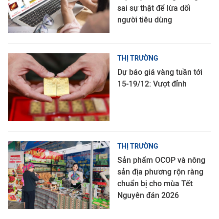
sai sự thật để lừa dối
người tiêu dùng
THỊ TRƯỜNG
Dự báo giá vàng tuần tới
15-19/12: Vượt đỉnh
THỊ TRƯỜNG
Sản phẩm OCOP và nông
sản địa phương rộn ràng
chuẩn bị cho mùa Tết
Nguyên đán 2026