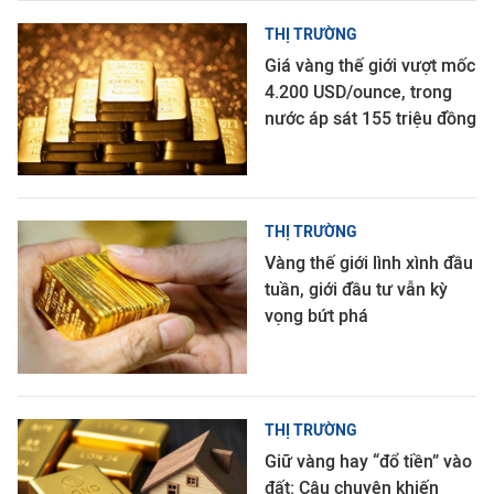
THỊ TRƯỜNG
Giá vàng thế giới vượt mốc
4.200 USD/ounce, trong
nước áp sát 155 triệu đồng
THỊ TRƯỜNG
Vàng thế giới lình xình đầu
tuần, giới đầu tư vẫn kỳ
vọng bứt phá
THỊ TRƯỜNG
Giữ vàng hay “đổ tiền” vào
đất: Câu chuyện khiến