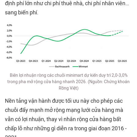
định phí lớn như chi phí thuê nhà, chi phí nhân viên…
sang biến phí.
Biên lợi nhuận ròng các chuỗi minimart dự kiến duy trì 2,0-3,0%
trong pha mở rộng cửa hàng nhanh 2026. (Nguồn: Chứng khoán
Rồng Việt)
Nền tảng vận hành được tối ưu này cho phép các
chuỗi đẩy mạnh mở rộng mạng lưới cửa hàng mà
vẫn có lợi nhuận, thay vì nhân rộng cửa hàng bất
chấp lỗ như những gì diễn ra trong giai đoạn 2016 -