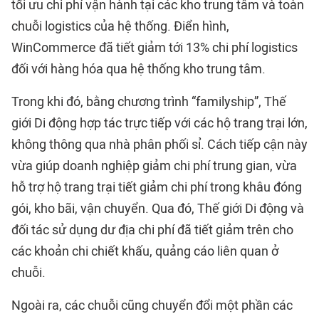
tối ưu chi phí vận hành tại các kho trung tâm và toàn
chuỗi logistics của hệ thống. Điển hình,
WinCommerce đã tiết giảm tới 13% chi phí logistics
đối với hàng hóa qua hệ thống kho trung tâm.
Trong khi đó, bằng chương trình “familyship”, Thế
giới Di động hợp tác trực tiếp với các hộ trang trại lớn,
không thông qua nhà phân phối sỉ. Cách tiếp cận này
vừa giúp doanh nghiệp giảm chi phí trung gian, vừa
hỗ trợ hộ trang trại tiết giảm chi phí trong khâu đóng
gói, kho bãi, vận chuyển. Qua đó, Thế giới Di động và
đối tác sử dụng dư địa chi phí đã tiết giảm trên cho
các khoản chi chiết khấu, quảng cáo liên quan ở
chuỗi.
Ngoài ra, các chuỗi cũng chuyển đổi một phần các