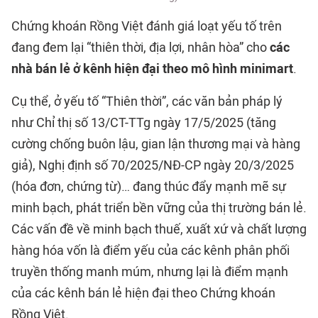
Chứng khoán Rồng Việt đánh giá loạt yếu tố trên
đang đem lại “thiên thời, địa lợi, nhân hòa” cho
các
nhà bán lẻ ở kênh hiện đại theo mô hình minimart
.
Cụ thể, ở yếu tố “Thiên thời”, các văn bản pháp lý
như Chỉ thị số 13/CT-TTg ngày 17/5/2025 (tăng
cường chống buôn lậu, gian lận thương mại và hàng
giả), Nghị định số 70/2025/NĐ-CP ngày 20/3/2025
(hóa đơn, chứng từ)… đang thúc đẩy mạnh mẽ sự
minh bạch, phát triển bền vững của thị trường bán lẻ.
Các vấn đề về minh bạch thuế, xuất xứ và chất lượng
hàng hóa vốn là điểm yếu của các kênh phân phối
truyền thống manh múm, nhưng lại là điểm mạnh
của các kênh bán lẻ hiện đại theo Chứng khoán
Rồng Việt.