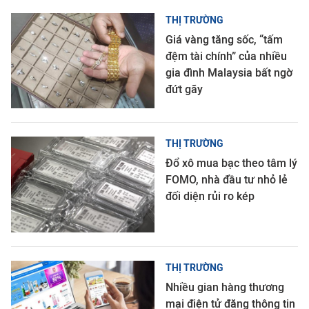
THỊ TRƯỜNG
Giá vàng tăng sốc, “tấm
đệm tài chính” của nhiều
gia đình Malaysia bất ngờ
đứt gãy
THỊ TRƯỜNG
Đổ xô mua bạc theo tâm lý
FOMO, nhà đầu tư nhỏ lẻ
đối diện rủi ro kép
THỊ TRƯỜNG
Nhiều gian hàng thương
mại điện tử đăng thông tin