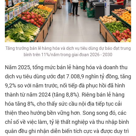
Tăng trưởng bán lẻ hàng hóa và dịch vụ tiêu dùng dự báo đạt trung
bình trên 11%/năm trong giai đoạn 2026 - 2030
Năm 2025, tổng mức bán lẻ hàng hóa và doanh thu
dịch vụ tiêu dùng ước đạt 7.008,9 nghìn tỷ đồng, tăng
9,2% so với năm trước, nối tiếp đà phục hồi đã hình
thành từ năm 2024 (tăng 8,8%). Riêng bán lẻ hàng
hóa tăng 8%, cho thấy sức cầu nội địa tiếp tục cải
thiện theo hướng bền vững hơn. Song song đó, các
chỉ số về việc làm, tỷ lệ thất nghiệp và thu nhập bình
quân đều ghi nhận diễn biến tích cực và được duy trì