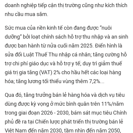
doanh nghiệp tiếp cận thị trường cũng như kích thích
nhu cầu mua sắm.
Sức mua của nền kinh tế còn đang được “nuôi
dưỡng” bởi loạt chính sách hỗ trợ thu nhập và an sinh
được ban hành từ nửa cuối năm 2025. Điển hình là
sửa đổi Luật Thuế Thu nhập cá nhân; tăng cường hỗ
trợ chi phí giáo dục và hỗ trợ y tế; duy trì giảm thuế
giá trị gia tăng (VAT) 2% cho hầu hết các loại hàng
hóa; tăng lương tối thiểu vùng thêm 7,2%...
Qua đó, tăng trưởng bán lẻ hàng hóa và dịch vụ tiêu
dùng được kỳ vọng ở mức bình quân trên 11%/năm
trong giai đoạn 2026 - 2030, bám sát mục tiêu Chính
phủ đề ra tại Chiến lược phát triển thị trường bán lẻ
Việt Nam đến năm 2030, tầm nhìn đến năm 2050,