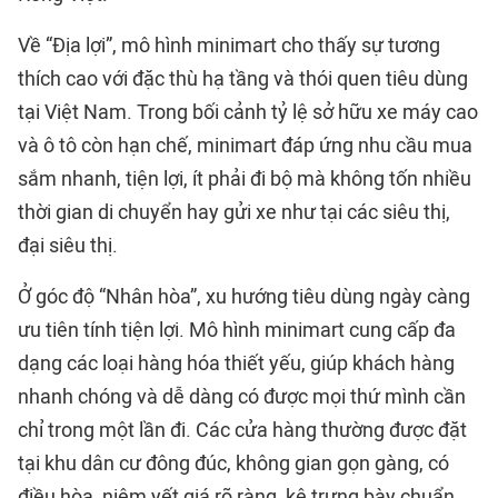
Về “Địa lợi”, mô hình minimart cho thấy sự tương
thích cao với đặc thù hạ tầng và thói quen tiêu dùng
tại Việt Nam. Trong bối cảnh tỷ lệ sở hữu xe máy cao
và ô tô còn hạn chế, minimart đáp ứng nhu cầu mua
sắm nhanh, tiện lợi, ít phải đi bộ mà không tốn nhiều
thời gian di chuyển hay gửi xe như tại các siêu thị,
đại siêu thị.
Ở góc độ “Nhân hòa”, xu hướng tiêu dùng ngày càng
ưu tiên tính tiện lợi. Mô hình minimart cung cấp đa
dạng các loại hàng hóa thiết yếu, giúp khách hàng
nhanh chóng và dễ dàng có được mọi thứ mình cần
chỉ trong một lần đi. Các cửa hàng thường được đặt
tại khu dân cư đông đúc, không gian gọn gàng, có
điều hòa, niêm yết giá rõ ràng, kệ trưng bày chuẩn