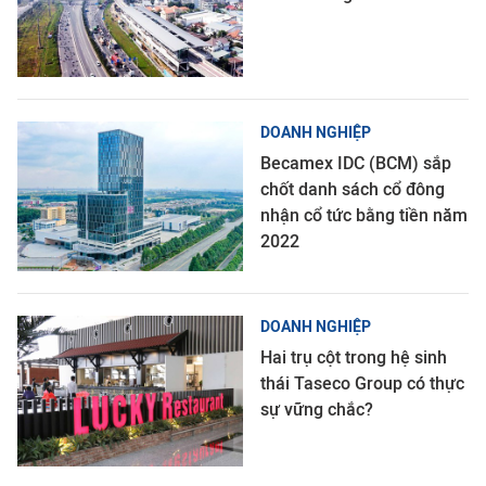
DOANH NGHIỆP
Becamex IDC (BCM) sắp
chốt danh sách cổ đông
nhận cổ tức bằng tiền năm
2022
DOANH NGHIỆP
Hai trụ cột trong hệ sinh
thái Taseco Group có thực
sự vững chắc?