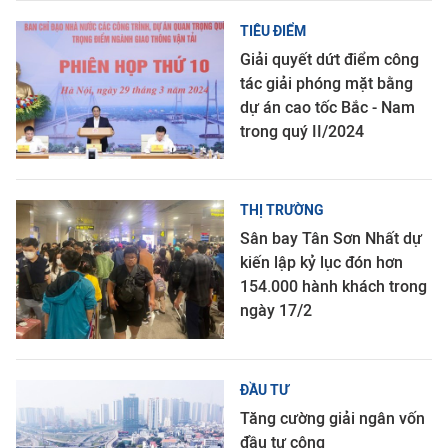
TIÊU ĐIỂM
Giải quyết dứt điểm công
tác giải phóng mặt bằng
dự án cao tốc Bắc - Nam
trong quý II/2024
THỊ TRƯỜNG
Sân bay Tân Sơn Nhất dự
kiến lập kỷ lục đón hơn
154.000 hành khách trong
ngày 17/2
ĐẦU TƯ
Tăng cường giải ngân vốn
đầu tư công