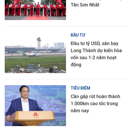
Tân Sơn Nhất
ĐẦU TƯ
Đầu tư tỷ USD, sân bay
Long Thành dự kiến hòa
vốn sau 1-2 năm hoạt
động
TIÊU ĐIỂM
Cần gấp rút hoàn thành
1.000km cao tốc trong
năm nay