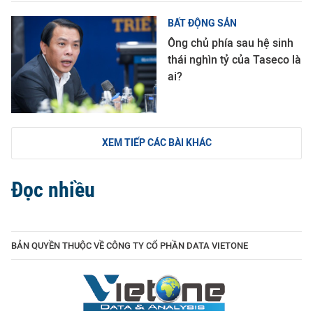
BẤT ĐỘNG SẢN
Ông chủ phía sau hệ sinh
thái nghìn tỷ của Taseco là
ai?
XEM TIẾP CÁC BÀI KHÁC
Đọc nhiều
BẢN QUYỀN THUỘC VỀ CÔNG TY CỔ PHẦN DATA VIETONE