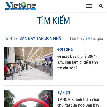
TÌM KIẾM
Từ khóa:
SÂN BAY TÂN SƠN NHẤT
Tìm thấy
34
kết quả
ĐỜI SỐNG
Đi máy bay dịp lễ 30/4-
1/5, cần làm gì để tránh
trễ chuyến?
SỰ KIỆN
TP.HCM khánh thành hầm
chui tại cửa ngõ Sân bay