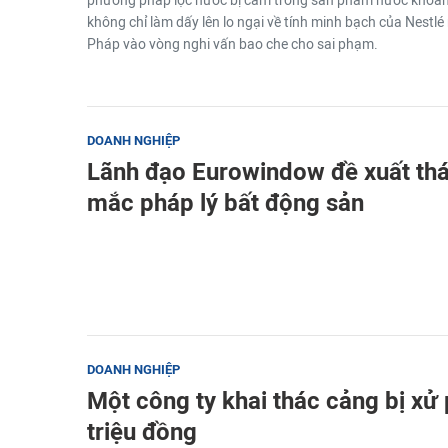
phương pháp lọc nước bị cấm trong sản phẩm nước khoáng 
không chỉ làm dấy lên lo ngại về tính minh bạch của Nestl
Pháp vào vòng nghi vấn bao che cho sai phạm.
DOANH NGHIỆP
Lãnh đạo Eurowindow đề xuất thá
mắc pháp lý bất động sản
DOANH NGHIỆP
Một công ty khai thác cảng bị xử
triệu đồng