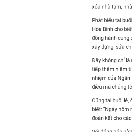
xóa nhà tạm, nhà
Phát biểu tại bu
Hòa Bình cho biế
đồng hành cùng đị
xây dựng, sửa ch
Đây không chỉ là
tiếp thêm niềm ti
nhiệm của Ngân h
điều mà chúng tôi
Cũng tại buổi lễ
biết: “Ngày hôm 
đoàn kết cho các
Với đóng góp này