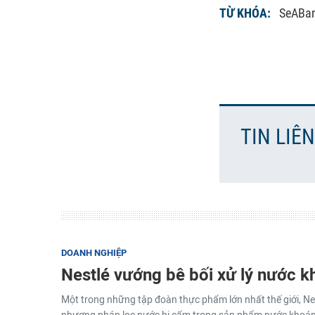
TỪ KHÓA:
SeABa
TIN LIÊ
DOANH NGHIỆP
Nestlé vướng bê bối xử lý nước 
Một trong những tập đoàn thực phẩm lớn nhất thế giới, Ne