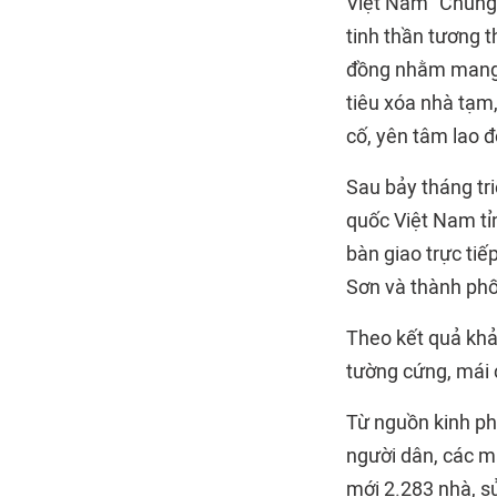
Việt Nam "Chung 
tinh thần tương t
đồng nhằm mang 
tiêu xóa nhà tạm,
cố, yên tâm lao 
Sau bảy tháng tr
quốc Việt Nam tỉ
bàn giao trực ti
Sơn và thành phố
Theo kết quả khả
tường cứng, mái 
Từ nguồn kinh ph
người dân, các m
mới 2.283 nhà, s