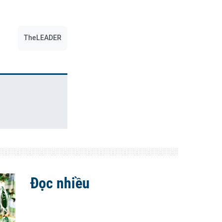
TheLEADER
Đọc nhiều