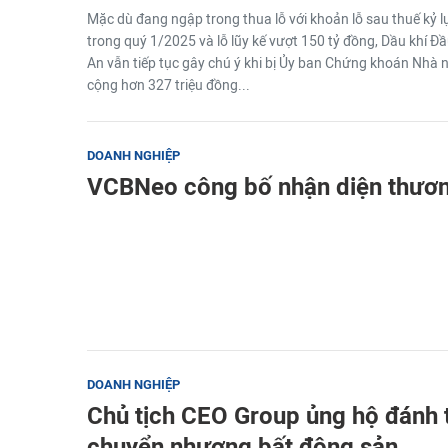
Mặc dù đang ngập trong thua lỗ với khoản lỗ sau thuế kỷ lục
trong quý 1/2025 và lỗ lũy kế vượt 150 tỷ đồng, Dầu khí 
An vẫn tiếp tục gây chú ý khi bị Ủy ban Chứng khoán Nhà 
cộng hơn 327 triệu đồng...
DOANH NGHIỆP
VCBNeo công bố nhận diện thươn
DOANH NGHIỆP
Chủ tịch CEO Group ủng hộ đánh 
chuyển nhượng bất động sản